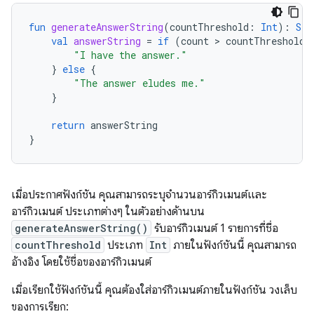
fun
generateAnswerString
(
countThreshold
:
Int
):
Str
val
answerString
=
if
(
count
 > 
countThreshold
)
"I have the answer."
}
else
{
"The answer eludes me."
}
return
answerString
}
เมื่อประกาศฟังก์ชัน คุณสามารถระบุจำนวนอาร์กิวเมนต์และ
อาร์กิวเมนต์ ประเภทต่างๆ ในตัวอย่างด้านบน
generateAnswerString()
รับอาร์กิวเมนต์ 1 รายการที่ชื่อ
countThreshold
ประเภท
Int
ภายในฟังก์ชันนี้ คุณสามารถ
อ้างอิง โดยใช้ชื่อของอาร์กิวเมนต์
เมื่อเรียกใช้ฟังก์ชันนี้ คุณต้องใส่อาร์กิวเมนต์ภายในฟังก์ชัน วงเล็บ
ของการเรียก: