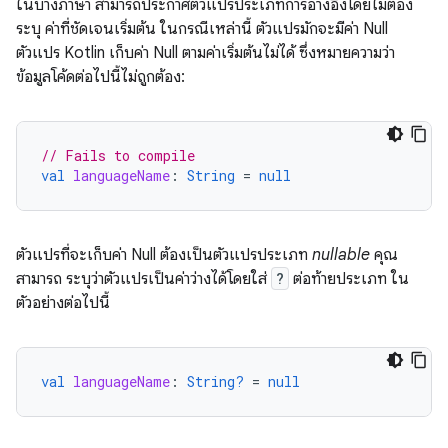
ในบางภาษา สามารถประกาศตัวแปรประเภทการอ้างอิงโดยไม่ต้อง
ระบุ ค่าที่ชัดเจนเริ่มต้น ในกรณีเหล่านี้ ตัวแปรมักจะมีค่า Null
ตัวแปร Kotlin เก็บค่า Null ตามค่าเริ่มต้นไม่ได้ ซึ่งหมายความว่า
ข้อมูลโค้ดต่อไปนี้ไม่ถูกต้อง:
// Fails to compile
val
languageName
:
String
=
null
ตัวแปรที่จะเก็บค่า Null ต้องเป็นตัวแปรประเภท
nullable
คุณ
สามารถ ระบุว่าตัวแปรเป็นค่าว่างได้โดยใส่
?
ต่อท้ายประเภท ใน
ตัวอย่างต่อไปนี้
val
languageName
:
String?
=
null