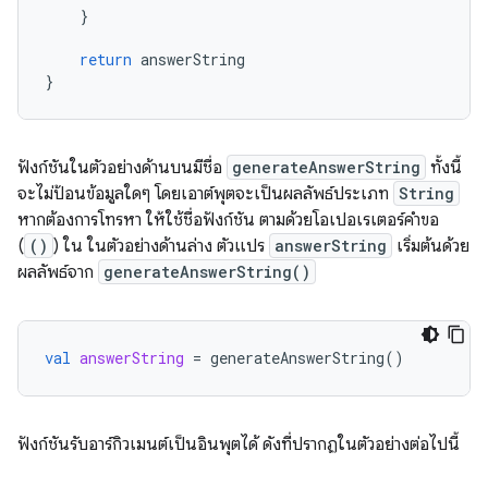
}
return
answerString
}
ฟังก์ชันในตัวอย่างด้านบนมีชื่อ
generateAnswerString
ทั้งนี้
จะไม่ป้อนข้อมูลใดๆ โดยเอาต์พุตจะเป็นผลลัพธ์ประเภท
String
หากต้องการโทรหา ให้ใช้ชื่อฟังก์ชัน ตามด้วยโอเปอเรเตอร์คำขอ
(
()
) ใน ในตัวอย่างด้านล่าง ตัวแปร
answerString
เริ่มต้นด้วย
ผลลัพธ์จาก
generateAnswerString()
val
answerString
=
generateAnswerString
()
ฟังก์ชันรับอาร์กิวเมนต์เป็นอินพุตได้ ดังที่ปรากฏในตัวอย่างต่อไปนี้