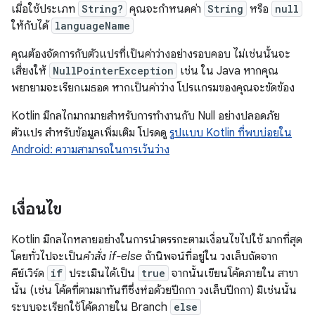
เมื่อใช้ประเภท
String?
คุณจะกำหนดค่า
String
หรือ
null
ให้กับได้
languageName
คุณต้องจัดการกับตัวแปรที่เป็นค่าว่างอย่างรอบคอบ ไม่เช่นนั้นจะ
เสี่ยงให้
NullPointerException
เช่น ใน Java หากคุณ
พยายามจะเรียกเมธอด หากเป็นค่าว่าง โปรแกรมของคุณจะขัดข้อง
Kotlin มีกลไกมากมายสำหรับการทำงานกับ Null อย่างปลอดภัย
ตัวแปร สำหรับข้อมูลเพิ่มเติม โปรดดู
รูปแบบ Kotlin ที่พบบ่อยใน
Android: ความสามารถในการเว้นว่าง
เงื่อนไข
Kotlin มีกลไกหลายอย่างในการนำตรรกะตามเงื่อนไขไปใช้ มากที่สุด
โดยทั่วไปจะเป็น
คำสั่ง if-else
ถ้านิพจน์ที่อยู่ใน วงเล็บถัดจาก
คีย์เวิร์ด
if
ประเมินได้เป็น
true
จากนั้นเขียนโค้ดภายใน สาขา
นั้น (เช่น โค้ดที่ตามมาทันทีซึ่งห่อด้วยปีกกา วงเล็บปีกกา) มิเช่นนั้น
ระบบจะเรียกใช้โค้ดภายใน Branch
else