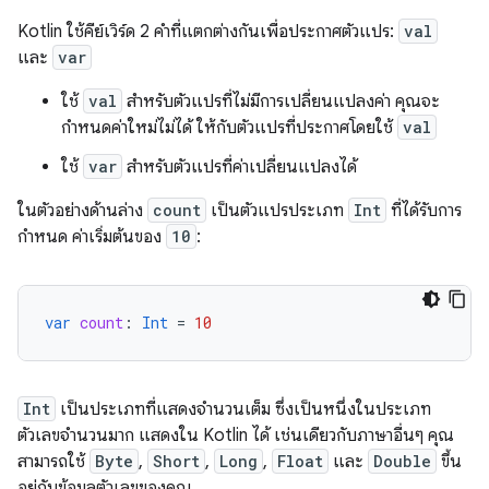
Kotlin ใช้คีย์เวิร์ด 2 คำที่แตกต่างกันเพื่อประกาศตัวแปร:
val
และ
var
ใช้
val
สำหรับตัวแปรที่ไม่มีการเปลี่ยนแปลงค่า คุณจะ
กำหนดค่าใหม่ไม่ได้ ให้กับตัวแปรที่ประกาศโดยใช้
val
ใช้
var
สําหรับตัวแปรที่ค่าเปลี่ยนแปลงได้
ในตัวอย่างด้านล่าง
count
เป็นตัวแปรประเภท
Int
ที่ได้รับการ
กำหนด ค่าเริ่มต้นของ
10
:
var
count
:
Int
=
10
Int
เป็นประเภทที่แสดงจำนวนเต็ม ซึ่งเป็นหนึ่งในประเภท
ตัวเลขจำนวนมาก แสดงใน Kotlin ได้ เช่นเดียวกับภาษาอื่นๆ คุณ
สามารถใช้
Byte
,
Short
,
Long
,
Float
และ
Double
ขึ้น
อยู่กับข้อมูลตัวเลขของคุณ