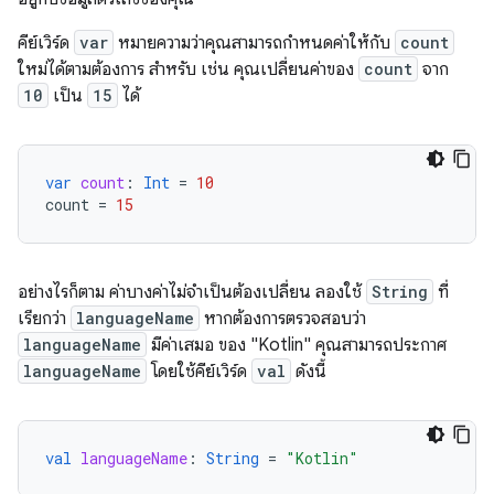
คีย์เวิร์ด
var
หมายความว่าคุณสามารถกำหนดค่าให้กับ
count
ใหม่ได้ตามต้องการ สำหรับ เช่น คุณเปลี่ยนค่าของ
count
จาก
10
เป็น
15
ได้
var
count
:
Int
=
10
count
=
15
อย่างไรก็ตาม ค่าบางค่าไม่จำเป็นต้องเปลี่ยน ลองใช้
String
ที่
เรียกว่า
languageName
หากต้องการตรวจสอบว่า
languageName
มีค่าเสมอ ของ "Kotlin" คุณสามารถประกาศ
languageName
โดยใช้คีย์เวิร์ด
val
ดังนี้
val
languageName
:
String
=
"Kotlin"