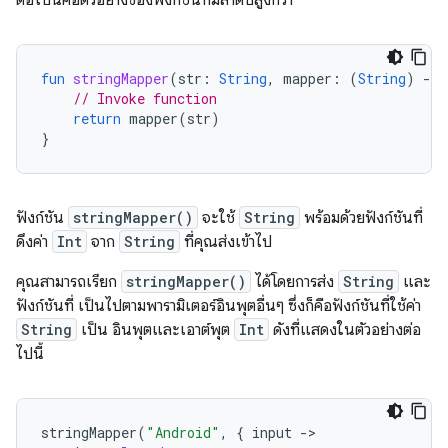
ต่อไปนี้คือตัวอย่างของฟังก์ชันที่มีลำดับสูงกว่า
fun
stringMapper
(
str
:
String
,
mapper
:
(
String
)
-
>
// Invoke function
return
mapper
(
str
)
}
ฟังก์ชัน
stringMapper()
จะใช้
String
พร้อมด้วยฟังก์ชันที่
ดึงค่า
Int
จาก
String
ที่คุณส่งเข้าไป
คุณสามารถเรียก
stringMapper()
ได้โดยการส่ง
String
และ
ฟังก์ชันที่ เป็นไปตามพารามิเตอร์อินพุตอื่นๆ ซึ่งก็คือฟังก์ชันที่ใช้ค่า
String
เป็น อินพุตและเอาต์พุต
Int
ดังที่แสดงในตัวอย่างต่อ
ไปนี้
stringMapper
(
"Android"
,
{
input
-