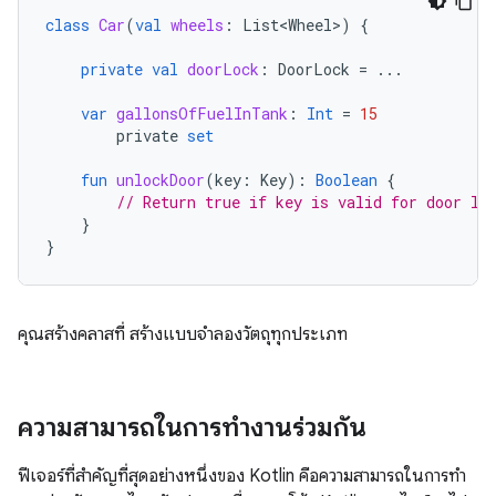
class
Car
(
val
wheels
:
List<Wheel>
)
{
private
val
doorLock
:
DoorLock
=
...
var
gallonsOfFuelInTank
:
Int
=
15
private
set
fun
unlockDoor
(
key
:
Key
):
Boolean
{
// Return true if key is valid for door lo
}
}
คุณสร้างคลาสที่ สร้างแบบจำลองวัตถุทุกประเภท
ความสามารถในการทำงานร่วมกัน
ฟีเจอร์ที่สำคัญที่สุดอย่างหนึ่งของ Kotlin คือความสามารถในการทํา