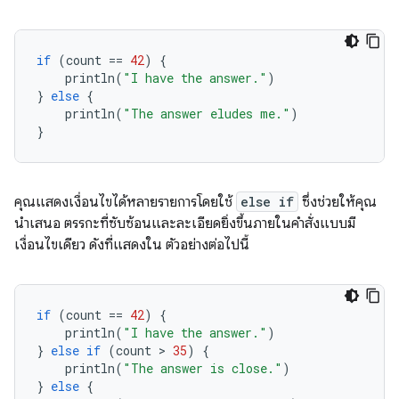
if
(
count
==
42
)
{
println
(
"I have the answer."
)
}
else
{
println
(
"The answer eludes me."
)
}
คุณแสดงเงื่อนไขได้หลายรายการโดยใช้
else if
ซึ่งช่วยให้คุณ
นำเสนอ ตรรกะที่ซับซ้อนและละเอียดยิ่งขึ้นภายในคำสั่งแบบมี
เงื่อนไขเดียว ดังที่แสดงใน ตัวอย่างต่อไปนี้
if
(
count
==
42
)
{
println
(
"I have the answer."
)
}
else
if
(
count
 > 
35
)
{
println
(
"The answer is close."
)
}
else
{