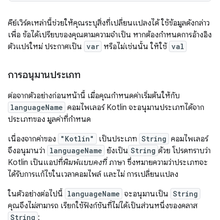
คีย์เวิร์ดเหล่านี้ช่วยให้คุณระบุสิ่งที่เปลี่ยนแปลงได้ ใช้ข้อมูลดังกล่าว
เพื่อ ข้อได้เปรียบของคุณตามความจำเป็น หากต้องกำหนดการอ้างอิง
ตัวแปรใหม่ ประกาศเป็น
var
หรือไม่เช่นนั้น ให้ใช้
val
การอนุมานประเภท
ต่อจากตัวอย่างก่อนหน้านี้ เมื่อคุณกำหนดค่าเริ่มต้นให้กับ
languageName
คอมไพเลอร์ Kotlin จะอนุมานประเภทได้จาก
ประเภทของ มูลค่าที่กำหนด
เนื่องจากค่าของ
"Kotlin"
เป็นประเภท
String
คอมไพเลอร์
จึงอนุมานว่า
languageName
ยังเป็น
String
ด้วย โปรดทราบว่า
Kotlin เป็นแอปที่
พิมพ์แบบคงที่
ภาษา ซึ่งหมายความว่าประเภทจะ
ได้รับการแก้ไขในเวลาคอมไพล์ และไม่ การเปลี่ยนแปลง
ในตัวอย่างต่อไปนี้
languageName
จะอนุมานเป็น
String
คุณจึงไม่สามารถ เรียกใช้ฟังก์ชันที่ไม่ได้เป็นส่วนหนึ่งของคลาส
String
: