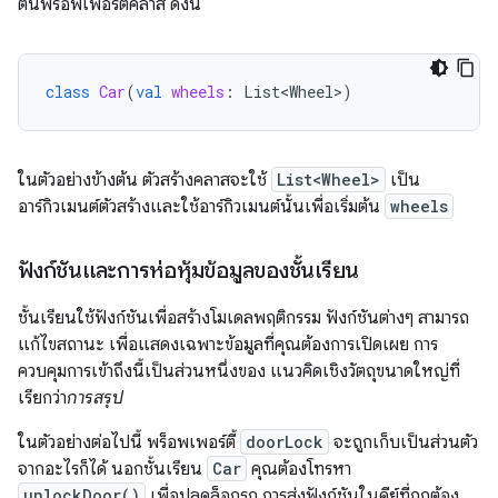
ต้นพร็อพเพอร์ตี้คลาส ดังนี้
class
Car
(
val
wheels
:
List<Wheel>
)
ในตัวอย่างข้างต้น ตัวสร้างคลาสจะใช้
List<Wheel>
เป็น
อาร์กิวเมนต์ตัวสร้างและใช้อาร์กิวเมนต์นั้นเพื่อเริ่มต้น
wheels
ฟังก์ชันและการห่อหุ้มข้อมูลของชั้นเรียน
ชั้นเรียนใช้ฟังก์ชันเพื่อสร้างโมเดลพฤติกรรม ฟังก์ชันต่างๆ สามารถ
แก้ไขสถานะ เพื่อแสดงเฉพาะข้อมูลที่คุณต้องการเปิดเผย การ
ควบคุมการเข้าถึงนี้เป็นส่วนหนึ่งของ แนวคิดเชิงวัตถุขนาดใหญ่ที่
เรียกว่า
การสรุป
ในตัวอย่างต่อไปนี้ พร็อพเพอร์ตี้
doorLock
จะถูกเก็บเป็นส่วนตัว
จากอะไรก็ได้ นอกชั้นเรียน
Car
คุณต้องโทรหา
unlockDoor()
เพื่อปลดล็อกรถ การส่งฟังก์ชันในคีย์ที่ถูกต้อง