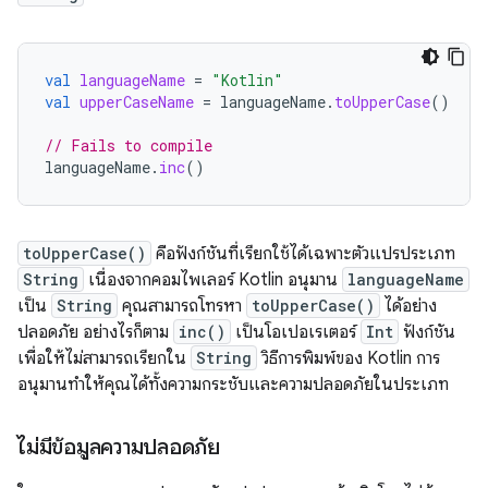
val
languageName
=
"Kotlin"
val
upperCaseName
=
languageName
.
toUpperCase
()
// Fails to compile
languageName
.
inc
()
toUpperCase()
คือฟังก์ชันที่เรียกใช้ได้เฉพาะตัวแปรประเภท
String
เนื่องจากคอมไพเลอร์ Kotlin อนุมาน
languageName
เป็น
String
คุณสามารถโทรหา
toUpperCase()
ได้อย่าง
ปลอดภัย อย่างไรก็ตาม
inc()
เป็นโอเปอเรเตอร์
Int
ฟังก์ชัน
เพื่อให้ไม่สามารถเรียกใน
String
วิธีการพิมพ์ของ Kotlin การ
อนุมานทำให้คุณได้ทั้งความกระชับและความปลอดภัยในประเภท
ไม่มีข้อมูลความปลอดภัย