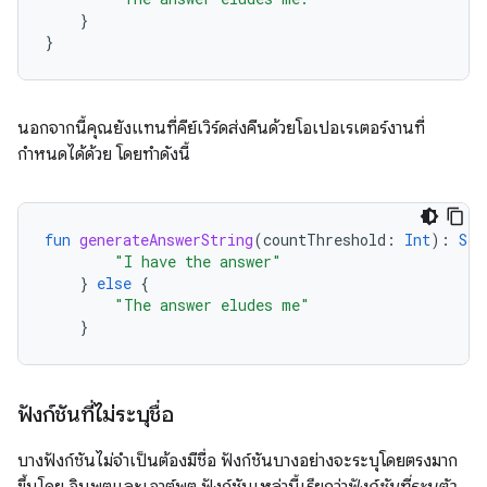
}
}
นอกจากนี้คุณยังแทนที่คีย์เวิร์ดส่งคืนด้วยโอเปอเรเตอร์งานที่
กำหนดได้ด้วย โดยทำดังนี้
fun
generateAnswerString
(
countThreshold
:
Int
):
Str
"I have the answer"
}
else
{
"The answer eludes me"
}
ฟังก์ชันที่ไม่ระบุชื่อ
บางฟังก์ชันไม่จำเป็นต้องมีชื่อ ฟังก์ชันบางอย่างจะระบุโดยตรงมาก