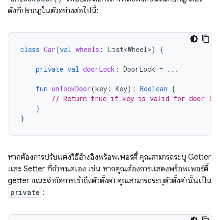
ดังที่ปรากฏในตัวอย่างต่อไปนี้:
class
Car
(
val
wheels
:
List<Wheel>
)
{
private
val
doorLock
:
DoorLock
=
...
fun
unlockDoor
(
key
:
Key
):
Boolean
{
// Return true if key is valid for door lo
}
}
หากต้องการปรับแต่งวิธีอ้างอิงพร็อพเพอร์ตี้ คุณสามารถระบุ Getter
และ Setter ที่กำหนดเอง เช่น หากคุณต้องการแสดงพร็อพเพอร์ตี้
getter ขณะจำกัดการเข้าถึงตัวตั้งค่า คุณสามารถระบุตัวตั้งค่านั้นเป็น
private
: