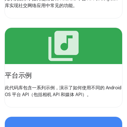
库实现社交网络应用中常见的功能。
library_music
平台示例
此代码库包含一系列示例，演示了如何使用不同的 Android
OS 平台 API（包括相机 API 和媒体 API）。