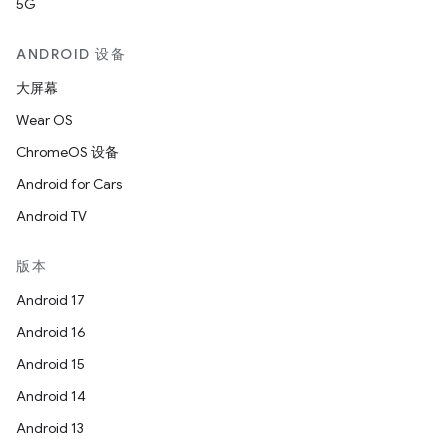
5G
ANDROID 设备
大屏幕
Wear OS
ChromeOS 设备
Android for Cars
Android TV
版本
Android 17
Android 16
Android 15
Android 14
Android 13