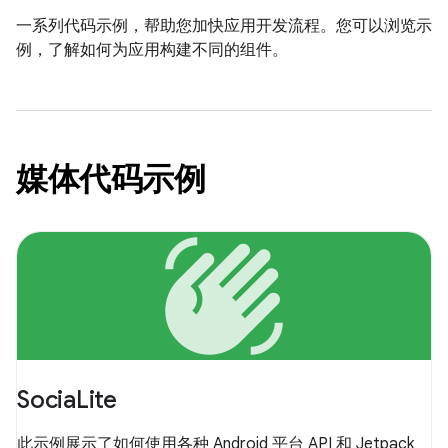
一系列代码示例，帮助您加快应用开发流程。您可以浏览示
例，了解如何为应用构建不同的组件。
媒体代码示例
waving_hand
SociaLite
此示例展示了如何使用各种 Android 平台 API 和 Jetpack