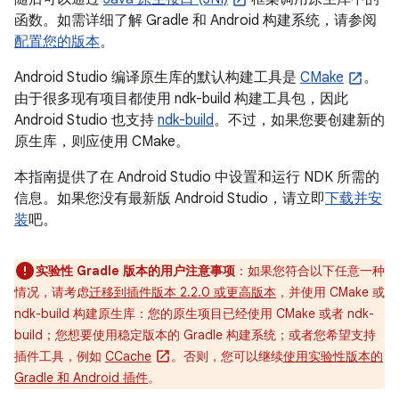
函数。如需详细了解 Gradle 和 Android 构建系统，请参阅
配置您的版本
。
Android Studio 编译原生库的默认构建工具是
CMake
。
由于很多现有项目都使用 ndk-build 构建工具包，因此
Android Studio 也支持
ndk-build
。不过，如果您要创建新的
原生库，则应使用 CMake。
本指南提供了在 Android Studio 中设置和运行 NDK 所需的
信息。如果您没有最新版 Android Studio，请立即
下载并安
装
吧。
实验性 Gradle 版本的用户注意事项
：如果您符合以下任意一种
情况，请考虑
迁移到插件版本 2.2.0 或更高版本
，并使用 CMake 或
ndk-build 构建原生库：您的原生项目已经使用 CMake 或者 ndk-
build；您想要使用稳定版本的 Gradle 构建系统；或者您希望支持
插件工具，例如
CCache
。否则，您可以继续
使用实验性版本的
Gradle 和 Android 插件
。