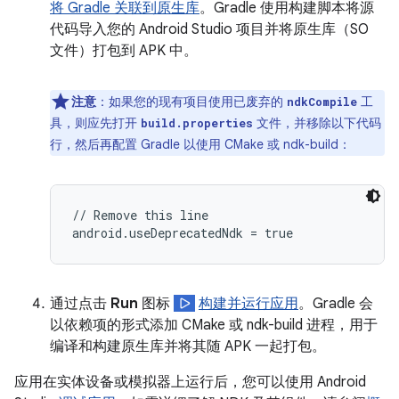
将 Gradle 关联到原生库
。Gradle 使用构建脚本将源
代码导入您的 Android Studio 项目并将原生库（SO
文件）打包到 APK 中。
注意
：如果您的现有项目使用已废弃的
工
ndkCompile
具，则应先打开
文件，并移除以下代码
build.properties
行，然后再配置 Gradle 以使用 CMake 或 ndk-build：
// Remove this line

通过点击
Run
图标
构建并运行应用
。Gradle 会
以依赖项的形式添加 CMake 或 ndk-build 进程，用于
编译和构建原生库并将其随 APK 一起打包。
应用在实体设备或模拟器上运行后，您可以使用 Android