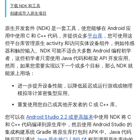
下载 NDK 和工具
创建或导入原生项目
原生开发套件 (NDK) 是一套工具，使您能够在 Android 应
用中使用 C 和 C++ 代码，并提供众多
平台库
，您可使用这
些平台库管理原生 activity 和访问实体设备组件，例如传感
器和触控输入。NDK 可能不适合大多数 Android 编程初学
者，这些初学者只需使用 Java 代码和框架 API 开发应用。
然而，如果您需要实现以下一个或多个目标，那么 NDK 就
能派上用场：
进一步提升设备性能，以降低延迟或运行游戏或物理
模拟等计算密集型应用。
重复使用您自己或其他开发者的 C 或 C++ 库。
您可以在
Android Studio 2.2 或更高版本
中使用 NDK 将 C
和 C++ 代码编译到原生库中，然后使用 Android Studio 的
集成构建系统 Gradle 将原生库打包到 APK 中。Java 代码
随后可以通过
Java 原生接口 (JNI)
框架调用原生库中的