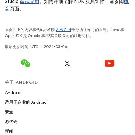
Studio
调试应用
。如需详细了解 NDK 及其组件，请参阅
概
念
页面。
本页面上的内容和代码示例受
内容许可
部分所述许可的限制。Java 和
OpenJDK 是 Oracle 和/或其关联公司的注册商标。
最后更新时间 (UTC)：2026-03-06。
关于 ANDROID
Android
适用于企业的 Android
安全
源代码
新闻