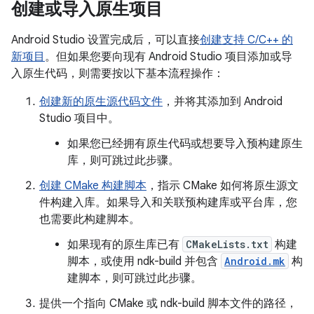
创建或导入原生项目
Android Studio 设置完成后，可以直接
创建支持 C/C++ 的
新项目
。但如果您要向现有 Android Studio 项目添加或导
入原生代码，则需要按以下基本流程操作：
创建新的原生源代码文件
，并将其添加到 Android
Studio 项目中。
如果您已经拥有原生代码或想要导入预构建原生
库，则可跳过此步骤。
创建 CMake 构建脚本
，指示 CMake 如何将原生源文
件构建入库。如果导入和关联预构建库或平台库，您
也需要此构建脚本。
如果现有的原生库已有
CMakeLists.txt
构建
脚本，或使用 ndk-build 并包含
Android.mk
构
建脚本，则可跳过此步骤。
提供一个指向 CMake 或 ndk-build 脚本文件的路径，