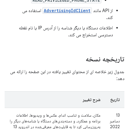
READ_PRIVILEGED_PHONE_STATE
از API مانند
AdvertisingIdClient
استفاده می
کند.
اطلاعات دستگاه یا دیگر شناسه را از آدرس IP یا نام نقطه
دسترسی استخراج می کند.
تاریخچه نسخه
جدول زیر خلاصه ای از محتوای تغییر یافته در این صفحه را ارائه می
دهد:
تاریخ
شرح تغییر
13
مکان، سلامت و تناسب اندام، عکس‌ها و ویدیوها، اطلاعات
دسامبر
برنامه و عملکرد، و دسته‌بندی‌های دستگاه یا شناسه‌های دیگر را
2022
به‌روزرسانی کرد تا به قابلیت‌های معرفی‌شده در اندروید 13