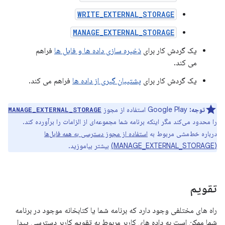
WRITE_EXTERNAL_STORAGE
MANAGE_EXTERNAL_STORAGE
یک گردش کار برای
ذخیره سازی داده ها و فایل ها
فراهم
می کند.
یک گردش کار برای
پشتیبان گیری از داده ها
فراهم می کند.
توجه:
Google Play استفاده از مجوز
MANAGE_EXTERNAL_STORAGE
را محدود می‌کند مگر اینکه برنامه شما مجموعه‌ای از الزامات را برآورده کند.
درباره خط‌مشی مربوط به
استفاده از مجوز دسترسی به همه فایل‌ها
(MANAGE_EXTERNAL_STORAGE)
بیشتر بیاموزید.
تقویم
راه های مختلفی وجود دارد که برنامه شما یا کتابخانه موجود در برنامه
شما ممکن است به داده های کاربر مربوط به تقویم کاربر دسترسی پیدا