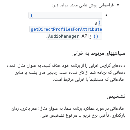
فراخوانی روش هایی مانند موارد زیر:
getAudioDevicesForAttributes(
)
و
getDirectProfilesForAttribute
s()
از
API.
AudioManager
سیاهههای مربوط به خرابی
داده‌های گزارش خرابی را از برنامه خود حذف کنید. به عنوان مثال، تعداد
دفعاتی که برنامه شما از کار افتاده است، ردیابی های پشته یا سایر
اطلاعاتی که مستقیماً با خرابی مرتبط است.
تشخیص
اطلاعاتی در مورد عملکرد برنامه شما. به عنوان مثال: عمر باتری، زمان
بارگذاری، تأخیر، نرخ فریم یا هر نوع تشخیص فنی.