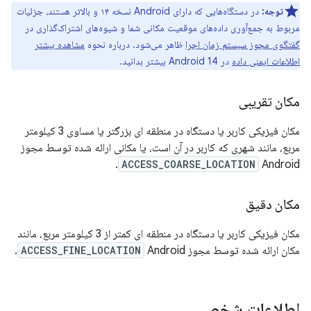
توجه:
در دستگاه‌هایی که دارای Android نسخه ۱۴ و بالاتر هستند، جزئیات
مربوط به جمع‌آوری داده‌های موقعیت مکانی شما و شیوه‌های اشتراک‌گذاری در
گفتگوی مجوز سیستم زمان اجرا
ظاهر می‌شود. درباره نحوه
مشاهده بیشتر
اطلاعات ایمنی داده
در Android 14 بیشتر بدانید.
مکان تقریبی
مکان فیزیکی کاربر یا دستگاه در منطقه ای بزرگتر یا مساوی 3 کیلومتر
مربع، مانند شهری که کاربر در آن است، یا مکانی ارائه شده توسط مجوز
ACCESS_COARSE_LOCATION
Android.
مکان دقیق
مکان فیزیکی کاربر یا دستگاه در منطقه ای کمتر از 3 کیلومتر مربع، مانند
مکان ارائه شده توسط مجوز
Android.
ACCESS_FINE_LOCATION
اطلاعات شخصی