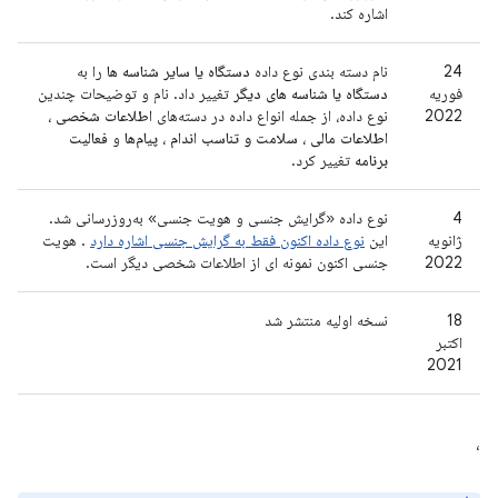
اشاره کند.
24
نام دسته بندی نوع داده
دستگاه یا سایر شناسه ها
را به
فوریه
دستگاه یا شناسه های دیگر
تغییر داد. نام و توضیحات چندین
2022
نوع داده، از جمله انواع داده در دسته‌های
اطلاعات شخصی
،
اطلاعات مالی
،
سلامت و تناسب اندام
،
پیام‌ها
و
فعالیت
برنامه
تغییر کرد.
4
نوع داده «گرایش جنسی و هویت جنسی» به‌روزرسانی شد.
ژانویه
این
نوع داده اکنون فقط به گرایش جنسی اشاره دارد
. هویت
2022
جنسی اکنون نمونه ای از اطلاعات شخصی دیگر است.
18
نسخه اولیه منتشر شد
اکتبر
2021
،