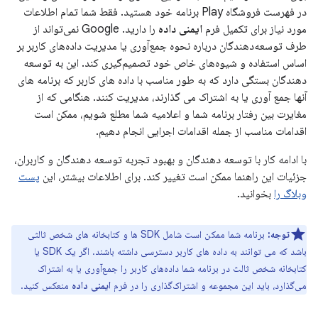
در فهرست فروشگاه Play برنامه خود هستید. فقط شما تمام اطلاعات
مورد نیاز برای تکمیل فرم
ایمنی داده
را دارید. Google نمی‌تواند از
طرف توسعه‌دهندگان درباره نحوه جمع‌آوری یا مدیریت داده‌های کاربر بر
اساس استفاده و شیوه‌های خاص خود تصمیم‌گیری کند. این به توسعه
دهندگان بستگی دارد که به طور مناسب با داده های کاربر که برنامه های
آنها جمع آوری یا به اشتراک می گذارند، مدیریت کنند. هنگامی که از
مغایرت بین رفتار برنامه شما و اعلامیه شما مطلع شویم، ممکن است
اقدامات مناسب از جمله اقدامات اجرایی انجام دهیم.
با ادامه کار با توسعه دهندگان و بهبود تجربه توسعه دهندگان و کاربران،
جزئیات این راهنما ممکن است تغییر کند. برای اطلاعات بیشتر، این
پست
وبلاگ را
بخوانید.
توجه:
برنامه شما ممکن است شامل SDK ها و کتابخانه های شخص ثالثی
باشد که می توانند به داده های کاربر دسترسی داشته باشند. اگر یک SDK یا
کتابخانه شخص ثالث در برنامه شما داده‌های کاربر را جمع‌آوری یا به اشتراک
می‌گذارد، باید این مجموعه و اشتراک‌گذاری را در فرم
ایمنی داده
منعکس کنید.