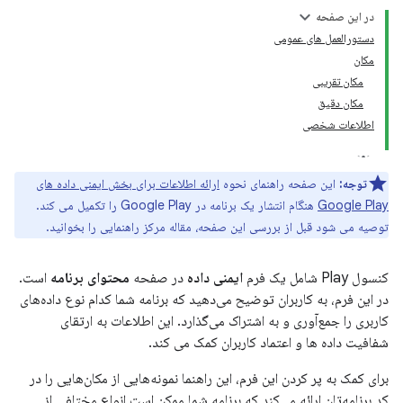
در این صفحه
دستورالعمل های عمومی
مکان
مکان تقریبی
مکان دقیق
اطلاعات شخصی
توجه:
این صفحه راهنمای نحوه
ارائه اطلاعات برای بخش ایمنی داده های
Google Play
هنگام انتشار یک برنامه در Google Play را تکمیل می کند.
توصیه می شود قبل از بررسی این صفحه، مقاله مرکز راهنمایی را بخوانید.
کنسول Play شامل یک فرم
ایمنی داده
در صفحه
محتوای برنامه
است.
در این فرم، به کاربران توضیح می‌دهید که برنامه شما کدام نوع داده‌های
کاربری را جمع‌آوری و به اشتراک می‌گذارد. این اطلاعات به ارتقای
شفافیت داده ها و اعتماد کاربران کمک می کند.
برای کمک به پر کردن این فرم، این راهنما نمونه‌هایی از مکان‌هایی را در
کد برنامه‌تان ارائه می‌کند که برنامه شما ممکن است انواع مختلفی از