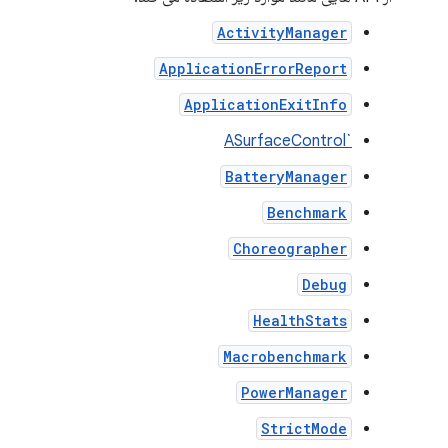
ActivityManager
ApplicationErrorReport
ApplicationExitInfo
`ASurfaceControl
BatteryManager
Benchmark
Choreographer
Debug
HealthStats
Macrobenchmark
PowerManager
StrictMode