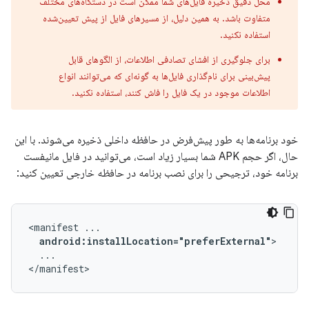
محل دقیق ذخیره فایل‌های شما ممکن است در دستگاه‌های مختلف
متفاوت باشد. به همین دلیل، از مسیرهای فایل از پیش تعیین‌شده
استفاده نکنید.
برای جلوگیری از افشای تصادفی اطلاعات، از الگوهای قابل
پیش‌بینی برای نام‌گذاری فایل‌ها به گونه‌ای که می‌توانند انواع
اطلاعات موجود در یک فایل را فاش کنند، استفاده نکنید.
خود برنامه‌ها به طور پیش‌فرض در حافظه داخلی ذخیره می‌شوند. با این
حال، اگر حجم APK شما بسیار زیاد است، می‌توانید در فایل مانیفست
برنامه خود، ترجیحی را برای نصب برنامه در حافظه خارجی تعیین کنید:
<manifest
android:installLocation="preferExternal"
...

</manifest>