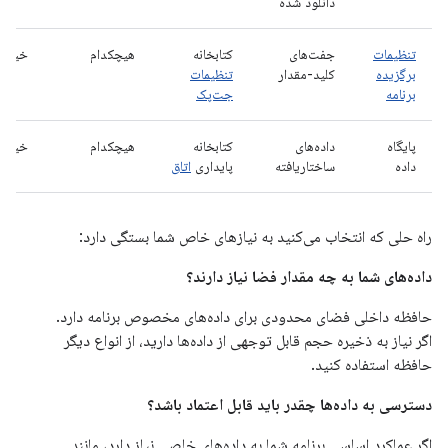
دانلود شده
تنظیمات
جفت‌های
کتابخانه
هیچکدام
خیر
برگزیده
کلید-مقدار
تنظیمات
برنامه
جت‌پک
پایگاه
داده‌های
کتابخانه
هیچکدام
خیر
داده
ساختاریافته
پایداری
اتاق
راه حلی که انتخاب می‌کنید به نیازهای خاص شما بستگی دارد:
داده‌های شما به چه مقدار فضا نیاز دارند؟
حافظه داخلی فضای محدودی برای داده‌های مخصوص برنامه دارد.
اگر نیاز به ذخیره حجم قابل توجهی از داده‌ها دارید، از انواع دیگر
حافظه استفاده کنید.
دسترسی به داده‌ها چقدر باید قابل اعتماد باشد؟
اگر عملکرد اساسی برنامه شما به داده‌های خاصی نیاز دارد، مانند