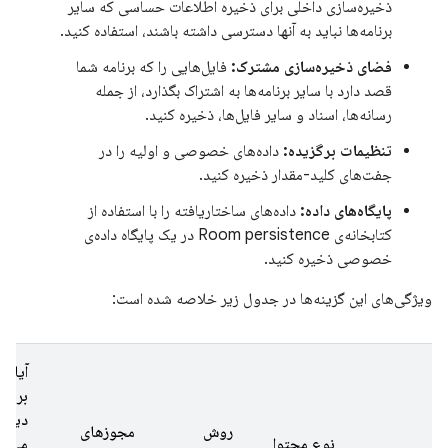
ذخیره‌سازی داخلی برای ذخیره اطلاعات حساسی که سایر
برنامه‌ها نباید به آنها دسترسی داشته باشند، استفاده کنید.
فضای ذخیره‌سازی مشترک:
فایل‌هایی را که برنامه شما
قصد دارد با سایر برنامه‌ها به اشتراک بگذارد، از جمله
رسانه‌ها، اسناد و سایر فایل‌ها، ذخیره کنید.
تنظیمات برگزیده:
داده‌های خصوصی و اولیه را در
جفت‌های کلید-مقدار ذخیره کنید.
پایگاه‌های داده:
داده‌های ساختاریافته را با استفاده از
کتابخانه‌ی Room persistence در یک پایگاه داده‌ی
خصوصی ذخیره کنید.
ویژگی‌های این گزینه‌ها در جدول زیر خلاصه شده است:
آیا
برنام
دیگر
روش
مجوزهای
نوع محتوا
می‌تو