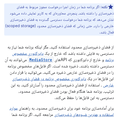
نکته:
اگر برنامه شما در زمان اجرا درخواست مجوز مربوط به فضای
ذخیره‌سازی را داشته باشد، پنجره‌ی محاوره‌ای که به کاربر نمایش داده می‌شود
نشان می‌دهد که برنامه شما درخواست دسترسی گسترده به فضای ذخیره‌سازی
خارجی را دارد، حتی زمانی که فضای ذخیره‌سازی محدود (scoped storage)
فعال باشد.
از فضای ذخیره‌سازی محدود استفاده کنید، مگر اینکه برنامه شما نیاز به
دسترسی به فایلی داشته باشد که خارج از یک
دایرکتوری مخصوص
برنامه
و خارج از دایرکتوری که APIهای
MediaStore
می‌توانند به آن
دسترسی داشته باشند، ذخیره شده است. اگر فایل‌های مخصوص برنامه
را در فضای ذخیره‌سازی خارجی ذخیره می‌کنید، می‌توانید با قرار دادن
این فایل‌ها در یک
دایرکتوری مخصوص برنامه در فضای ذخیره‌سازی
خارجی
، استفاده از فضای ذخیره‌سازی محدود را آسان‌تر کنید. به این
ترتیب، برنامه شما هنگام فعال بودن فضای ذخیره‌سازی محدود،
دسترسی به این فایل‌ها را حفظ می‌کند.
برای آماده‌سازی برنامه خود برای ذخیره‌سازی محدود، به راهنمای
موارد
استفاده و بهترین شیوه‌های ذخیره‌سازی
مراجعه کنید. اگر برنامه شما