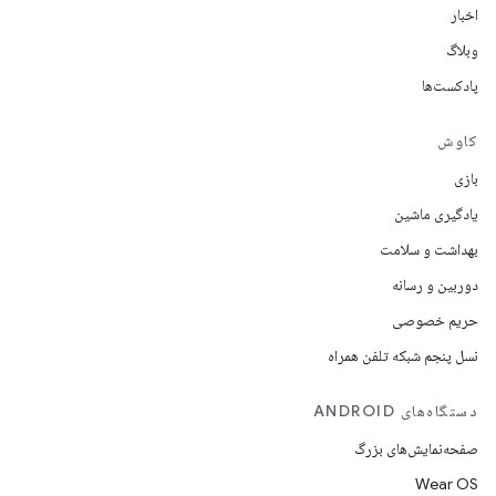
اخبار
وبلاگ
پادکست‌ها
کاوش
بازی
یادگیری ماشین
بهداشت و سلامت
دوربین و رسانه
حریم خصوصی
نسل پنجم شبکه تلفن همراه
دستگاه‌های ANDROID
صفحه‌نمایش‌های بزرگ
Wear OS