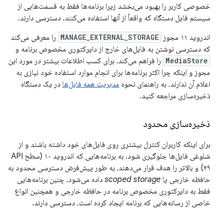
خصوصی کاربر را بهبود می‌بخشد زیرا برنامه‌ها فقط به قسمت‌هایی از
سیستم فایل دستگاه که واقعاً از آنها استفاده می‌کنند، دسترسی دارند.
اندروید ۱۱ مجوز
MANAGE_EXTERNAL_STORAGE
را معرفی می‌کند
که دسترسی نوشتن به فایل‌های خارج از دایرکتوری مخصوص برنامه و
MediaStore
را فراهم می‌کند. برای کسب اطلاعات بیشتر در مورد این
مجوز و اینکه چرا اکثر برنامه‌ها برای انجام موارد استفاده خود نیازی به
اعلام آن ندارند، به راهنمای نحوه
مدیریت همه فایل‌ها
در یک دستگاه
ذخیره‌سازی مراجعه کنید.
ذخیره‌سازی محدود
برای اینکه کاربران کنترل بیشتری روی فایل‌های خود داشته باشند و از
شلوغی فایل‌ها جلوگیری شود، به برنامه‌هایی که اندروید ۱۰ (سطح API
۲۹) و بالاتر را هدف قرار می‌دهند، به طور پیش‌فرض دسترسی محدود به
حافظه خارجی یا
scoped storage
داده می‌شود. چنین برنامه‌هایی
فقط به دایرکتوری مخصوص برنامه در حافظه خارجی و همچنین انواع
خاصی از رسانه‌هایی که برنامه ایجاد کرده است، دسترسی دارند.