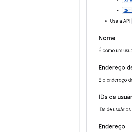
GET
Usa a API
Nome
É como um usuá
Endereço de
É o endereço de
IDs de usuá
IDs de usuários
Endereço