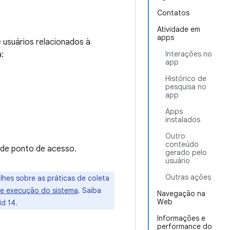
Contatos
Atividade em
apps
e usuários relacionados à
:
Interações no
app
Histórico de
pesquisa no
app
Apps
instalados
Outro
conteúdo
 de ponto de acesso.
gerado pelo
usuário
Outras ações
lhes sobre as práticas de coleta
de execução do sistema
. Saiba
Navegação na
Web
d 14.
Informações e
performance do