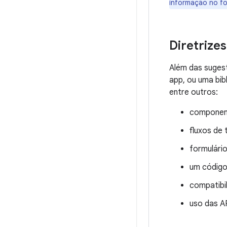
informação no fo
Diretrizes
Além das sugest
app, ou uma bib
entre outros:
component
fluxos de 
formulário
um código
compatibi
uso das A