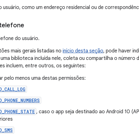
o usuário, como um endereço residencial ou de correspondênc
telefone
efone do usuário.
ões mais gerais listadas no
início desta seção
, pode haver in
 uma biblioteca incluída nele, coleta ou compartilha o número 
es incluem, entre outros, os seguintes:
ar pelo menos uma destas permissões:
D_CALL_LOG
D_PHONE_NUMBERS
D_PHONE_STATE
, caso o app seja destinado ao Android 10 (AP
riores
D_SMS