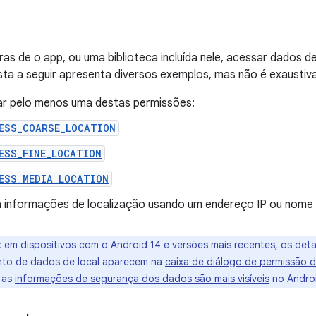
ras de o app, ou uma biblioteca incluída nele, acessar dados d
lista a seguir apresenta diversos exemplos, mas não é exaustiva
ar pelo menos uma destas permissões:
ESS_COARSE_LOCATION
ESS_FINE_LOCATION
ESS_MEDIA_LOCATION
 informações de localização usando um endereço IP ou nome
:
em dispositivos com o Android 14 e versões mais recentes, os deta
nto de dados de local aparecem na
caixa de diálogo de permissão 
 as
informações de segurança dos dados são mais visíveis
no Androi