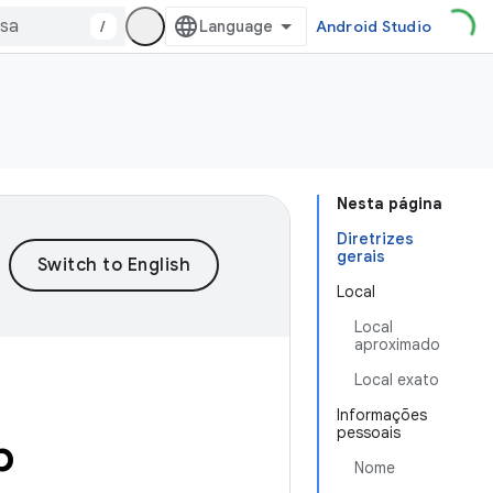
/
Android Studio
Nesta página
Diretrizes
gerais
Local
Local
aproximado
Local exato
Informações
pessoais
p
Nome