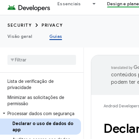
Essenciais
Design e plan
SECURITY
PRIVACY
Visão geral
Guias
conteúdos p
Lista de verificação de
podem ter e
privacidade
Minimizar as solicitações de
permissão
Android Developer
Processar dados com segurança
Declarar o uso de dados do
Decla
app