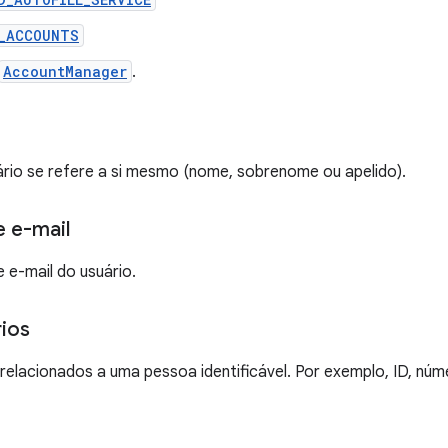
_ACCOUNTS
AccountManager
.
rio se refere a si mesmo (nome, sobrenome ou apelido).
 e-mail
 e-mail do usuário.
rios
 relacionados a uma pessoa identificável. Por exemplo, ID, nú