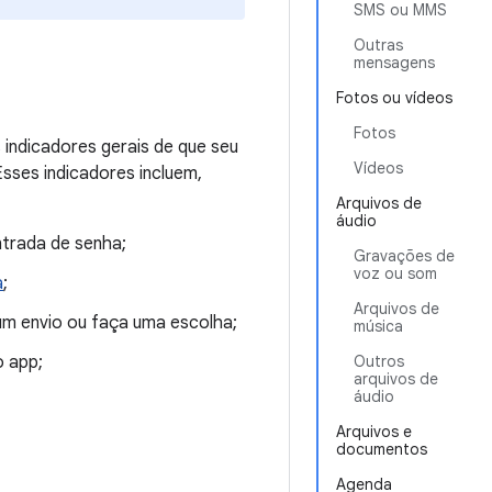
SMS ou MMS
Outras
mensagens
Fotos ou vídeos
Fotos
 indicadores gerais de que seu
Vídeos
Esses indicadores incluem,
Arquivos de
áudio
trada de senha;
Gravações de
voz ou som
a
;
Arquivos de
 um envio ou faça uma escolha;
música
 app;
Outros
arquivos de
áudio
Arquivos e
documentos
Agenda