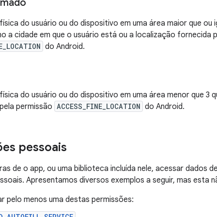
ximado
 física do usuário ou do dispositivo em uma área maior que ou i
 a cidade em que o usuário está ou a localização fornecida 
E_LOCATION
do Android.
 física do usuário ou do dispositivo em uma área menor que 3
 pela permissão
ACCESS_FINE_LOCATION
do Android.
es pessoais
ras de o app, ou uma biblioteca incluída nele, acessar dados d
soais. Apresentamos diversos exemplos a seguir, mas esta nã
ar pelo menos uma destas permissões:
D_AUTOFILL_SERVICE