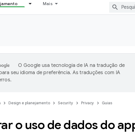
ejamento
Mais
O Google usa tecnologia de IA na tradução de
ara seu idioma de preferência. As traduções com IA
rros.
s
Design e planejamento
Security
Privacy
Guias
rar o uso de dados do ap