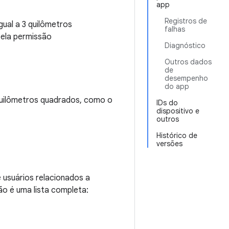
app
Registros de
gual a 3 quilômetros
falhas
pela permissão
Diagnóstico
Outros dados
de
desempenho
do app
 quilômetros quadrados, como o
IDs do
dispositivo e
outros
Histórico de
versões
e usuários relacionados a
o é uma lista completa: