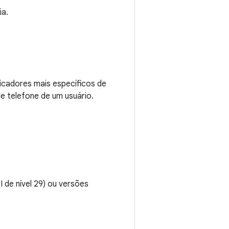
ia.
dicadores mais específicos de
de telefone de um usuário.
I de nível 29) ou versões