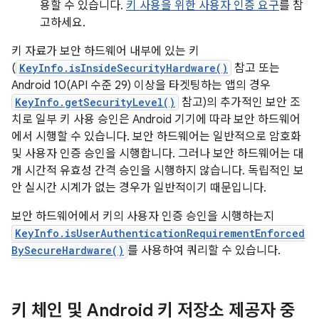
용할 수 있습니다.
키 사용을 위한 사용자 인증 요구
를 참
고하세요.
키 자료가 보안 하드웨어 내부에 있는 키
(
KeyInfo.isInsideSecurityHardware()
참고 또는
Android 10(API 수준 29) 이상을 타겟팅하는 앱의 경우
KeyInfo.getSecurityLevel()
참고)의 추가적인 보안 조
치로 일부 키 사용 승인은 Android 기기에 따라 보안 하드웨어
에서 시행할 수 있습니다. 보안 하드웨어는 일반적으로 암호화
및 사용자 인증 승인을 시행합니다. 그러나 보안 하드웨어는 대
개 시간적 유효성 간격 승인을 시행하지 않습니다. 독립적인 보
안 실시간 시계가 없는 경우가 일반적이기 때문입니다.
보안 하드웨어에서 키의 사용자 인증 승인을 시행하는지
KeyInfo.isUserAuthenticationRequirementEnforced
BySecureHardware()
를 사용하여 쿼리할 수 있습니다.
키 체인 및 Android 키 저장소 제공자 중