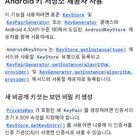
Android 키 저장소 제공자 사용
이 기능을 사용하려면 표준
KeyStore
및
KeyPairGenerator
또는
KeyGenerator
클래스와
Android 4.3(API 수준 18)에서 도입된
AndroidKeyStore
제
공자를 함께 사용하세요.
AndroidKeyStore
는
KeyStore.getInstance(type)
메
서드와 사용할
KeyStore
유형으로 등록되고
KeyPairGenerator.getInstance(algorithm,
provider)
및
KeyGenerator.getInstance(algorithm,
provider)
메서드와 사용할 제공자로 등록됩니다.
새 비공개 키 또는 보안 비밀 키 생성
PrivateKey
가 포함된 새
KeyPair
를 생성하려면 인증서의
초기 X.509 속성을 지정해야 합니다.
KeyStore.setKeyEntry()
를 사용하면 나중에 이 인증서를
인증 기관(CA)이 서명한 인증서로 바꿀 수 있습니다.