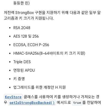
동등한 핀)
저전력 StrongBox 구현을 지원하기 위해 다음과 같은 일부 알
고리즘과 키 크기가 지원됩니다.
RSA 2048
AES 128 및 256
ECDSA, ECDH P-256
HMAC-SHA256(8~64바이트의 키 크기 지원)
Triple DES
연장된 APDU
키 증명
업그레이드를 위한 개정안 H 지원
KeyStore
클래스를 사용하여 키를 생성하거나 가져오는 경
우
setIsStrongBoxBacked()
메서드로
true
를 전달하여