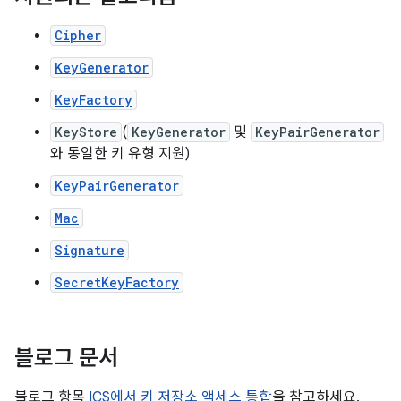
Cipher
KeyGenerator
KeyFactory
KeyStore
(
KeyGenerator
및
KeyPairGenerator
와 동일한 키 유형 지원)
KeyPairGenerator
Mac
Signature
SecretKeyFactory
블로그 문서
블로그 항목
ICS에서 키 저장소 액세스 통합
을 참고하세요.