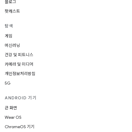
블로그
팟캐스트
탐색
게임
머신러닝
건강 및 피트니스
카메라 및 미디어
개인정보처리방침
5G
ANDROID 기기
큰 화면
Wear OS
ChromeOS 기기