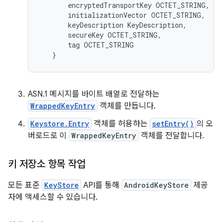
encryptedTransportKey
OCTET_STRING
,
initializationVector
OCTET_STRING
,
keyDescription
KeyDescription
,
secureKey
OCTET_STRING
,
tag
OCTET_STRING
}
ASN.1 메시지를 바이트 배열로 전달하는
WrappedKeyEntry
객체를 만듭니다.
Keystore.Entry
객체를 허용하는
setEntry()
의 오
버로드로 이
WrappedKeyEntry
객체를 전달합니다.
키 저장소 항목 작업
모든 표준
KeyStore
API를 통해
AndroidKeyStore
제공
자에 액세스할 수 있습니다.