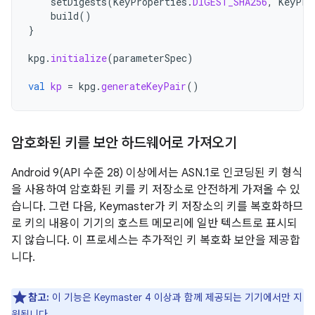
setDigests
(
KeyProperties
.
DIGEST_SHA256
,
KeyPro
build
()
}
kpg
.
initialize
(
parameterSpec
)
val
kp
=
kpg
.
generateKeyPair
()
암호화된 키를 보안 하드웨어로 가져오기
Android 9(API 수준 28) 이상에서는 ASN.1로 인코딩된 키 형식
을 사용하여 암호화된 키를 키 저장소로 안전하게 가져올 수 있
습니다. 그런 다음, Keymaster가 키 저장소의 키를 복호화하므
로 키의 내용이 기기의 호스트 메모리에 일반 텍스트로 표시되
지 않습니다. 이 프로세스는 추가적인 키 복호화 보안을 제공합
니다.
참고:
이 기능은 Keymaster 4 이상과 함께 제공되는 기기에서만 지
원됩니다.