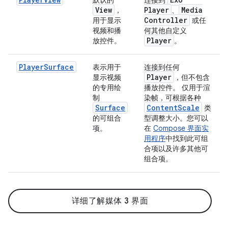
View
Player
Media
，
、
Controller
用于显示
或任
视频和播
何其他自定义
Player
放控件。
。
PlayerSurface
表示用于
连接到任何
Player
显示视频
，但不包含
的专用绘
播放控件。 仅用于渲
制
染帧，可根据各种
Surface
Content
Scale
类
的可组合
型调整大小。您可以
项。
在
Compose 界面实
用程序
中找到此可组
合项以及许多其他可
组合项。
详细了解媒体 3 界面