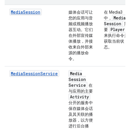
MediaSession
媒体会话可让
在 Media3
Media
您的应用与音
中，
Session
频或视频播放
需
Player
器互动。它们
要
在外部宣传媒
来执行命令并
体播放，并接
获取当前状
收来自外部来
态。
源的播放命
令。
MediaSessionService
Media
Session
Service
在
与应用的主要
Activity
分开的服务中
保存媒体会话
及其关联的播
放器，以方便
进行后台播