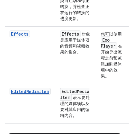
类可启动和停止
转换，并检查正
在运行的转换的
进度更新。
Effects
Effects
对象
您可以使用
Exo
是应用于媒体项
Player
的音频和视频效
在
果的集合。
开始导出流
程之前预览
添加到媒体
项中的效
果。
EditedMediaItem
Edited
Media
Item
表示要处
理的媒体项以及
要对其应用的编
辑内容。