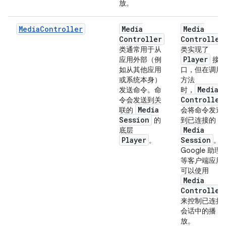
放。
MediaController
Media
Media
Controller
Controller
类通常用于从
类实现了
Player
应用外部（例
接
如从其他应用
口，但在调用
或系统本身）
方法
Media
发送命令。命
时，
Controller
令会发送到关
Media
联的
会将命令发送
Session
的
到已连接的
Media
底层
Player
Session
。
。
Google 助理
等客户端应用
可以使用
Media
Controller
来控制已连接
会话中的播
放。