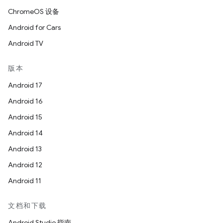
ChromeOS 设备
Android for Cars
Android TV
版本
Android 17
Android 16
Android 15
Android 14
Android 13
Android 12
Android 11
文档和下载
Android Studio 指南