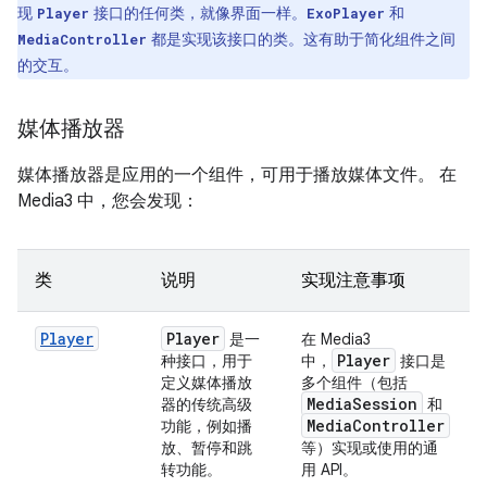
现
接口的任何类，就像界面一样。
和
Player
ExoPlayer
都是实现该接口的类。这有助于简化组件之间
MediaController
的交互。
媒体播放器
媒体播放器是应用的一个组件，可用于播放媒体文件。 在
Media3 中，您会发现：
类
说明
实现注意事项
Player
Player
是一
在 Media3
Player
种接口，用于
中，
接口是
定义媒体播放
多个组件（包括
Media
Session
器的传统高级
和
Media
Controller
功能，例如播
放、暂停和跳
等）实现或使用的通
转功能。
用 API。