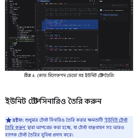
চিত্র ২.
কোড সিলেকশন ডেমো সহ ইউনিট টেস্ট তৈরি।
ইউনিট টেস্ট সিনারিও তৈরি করুন
দ্রষ্টব্য:
শুধুমাত্র টেস্ট সিনারিও তৈরি করার ক্ষমতাটি
'ইউনিট টেস্ট
তৈরি করুন'
দ্বারা আপগ্রেড করা হচ্ছে, যা টেস্ট বাস্তবায়ন সহ আরও
ব্যাপক টেস্ট তৈরির সুবিধা প্রদান করে।