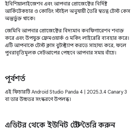
ইনিশিয়ালাইজেশন এবং আপনার প্রোজেক্টের নির্দিষ্ট
আর্কিটেকচার ও কোডিং স্টাইল অনুযায়ী তৈরি স্বতন্ত্র টেস্ট কেস
অন্তর্ভুক্ত থাকে।
জেমিনি আপনার প্রোজেক্টের বিদ্যমান কনফিগারেশন শনাক্ত
করে এবং উপযুক্ত ফ্রেমওয়ার্ক ও মকিং লাইব্রেরি ব্যবহার করে।
এটি আপনাকে টেস্ট ক্লাস বুটস্ট্র্যাপ করতে সাহায্য করে, ফলে
পুনরাবৃত্তিমূলক সেটআপের পেছনে আপনার সময় বাঁচে।
পূর্বশর্ত
এই ফিচারটি Android Studio Panda 4 | 2025.3.4 Canary 3
বা তার উচ্চতর সংস্করণে উপলব্ধ।
এডিটর থেকে ইউনিট টেস্ট তৈরি করুন