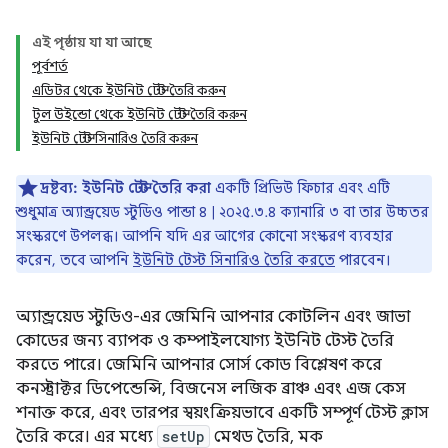
এই পৃষ্ঠায় যা যা আছে
পূর্বশর্ত
এডিটর থেকে ইউনিট টেস্ট তৈরি করুন
টুল উইন্ডো থেকে ইউনিট টেস্ট তৈরি করুন
ইউনিট টেস্ট সিনারিও তৈরি করুন
দ্রষ্টব্য:
ইউনিট টেস্ট তৈরি করা
একটি প্রিভিউ ফিচার এবং এটি
শুধুমাত্র অ্যান্ড্রয়েড স্টুডিও পান্ডা ৪ | ২০২৫.৩.৪ ক্যানারি ৩ বা তার উচ্চতর
সংস্করণে উপলব্ধ। আপনি যদি এর আগের কোনো সংস্করণ ব্যবহার
করেন, তবে আপনি
ইউনিট টেস্ট সিনারিও তৈরি করতে
পারবেন।
অ্যান্ড্রয়েড স্টুডিও-এর জেমিনি আপনার কোটলিন এবং জাভা
কোডের জন্য ব্যাপক ও কম্পাইলযোগ্য ইউনিট টেস্ট তৈরি
করতে পারে। জেমিনি আপনার সোর্স কোড বিশ্লেষণ করে
কনস্ট্রাক্টর ডিপেন্ডেন্সি, বিজনেস লজিক ব্রাঞ্চ এবং এজ কেস
শনাক্ত করে, এবং তারপর স্বয়ংক্রিয়ভাবে একটি সম্পূর্ণ টেস্ট ক্লাস
তৈরি করে। এর মধ্যে
setUp
মেথড তৈরি, মক