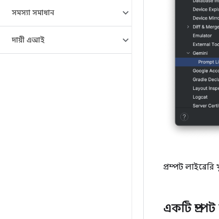
সমস্যা সমাধান
দায়ী এআই
প্রম্পট লাইব্রেরি
একটি প্রম্প