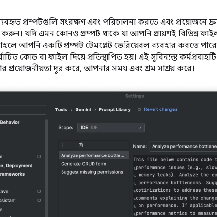
বহৃত প্রম্পটগুলি সংরক্ষণ এবং পরিচালনা করতে এবং প্রয়োজনে দ্রু
ার করুন। যদি এমন কোনও প্রম্পট থাকে যা আপনি প্রায়শই বিভিন্ন ফা
াহলে আপনি একটি প্রম্পট টেমপ্লেট ভেরিয়েবল ব্যবহার করতে পারেন 
নির্বাচিত কোড বা ফাইল দিয়ে প্রতিস্থাপিত হয়। এই সুবিন্যস্ত কর্মপ্রবাহ
র প্রয়োজনীয়তা দূর করে, আপনার সময় এবং শ্রম সাশ্রয় করে।