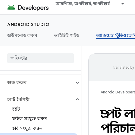
আবশ্যিক, অপরিহার্য, অপরিহার্য
ANDROID STUDIO
ডাউনলোড করুন
আইডিই গাইড
অ্যান্ড্রয়েড স্টুডিওতে 
শুরু করুন
Android Developer
চ্যাট বৈশিষ্ট্য
চ্যাট
প্রম্পট 
ফাইল সংযুক্ত করুন
পরিচা
ছবি সংযুক্ত করুন