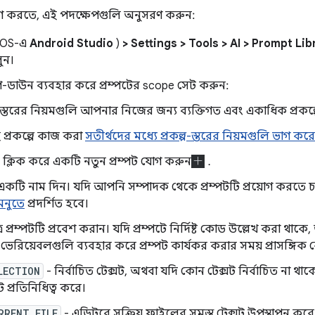
োগ করতে, এই পদক্ষেপগুলি অনুসরণ করুন:
cOS-এ
Android Studio
)
> Settings > Tools > AI > Prompt Lib
ুন।
প-ডাউন ব্যবহার করে প্রম্পটের scope সেট করুন:
স্তরের নিয়মগুলি আপনার নিজের জন্য ব্যক্তিগত এবং একাধিক প্রকল্
প্রকল্পে কাজ করা
সতীর্থদের মধ্যে প্রকল্প-স্তরের নিয়মগুলি ভাগ করে
ক্লিক করে একটি নতুন প্রম্পট যোগ করুন
.
র একটি নাম দিন। যদি আপনি সম্পাদক থেকে প্রম্পটটি প্রয়োগ করতে
মেনুতে
প্রদর্শিত হবে।
েত্রে প্রম্পটটি প্রবেশ করান। যদি প্রম্পটে নির্দিষ্ট কোড উল্লেখ করা 
 ভেরিয়েবলগুলি ব্যবহার করে প্রম্পট কার্যকর করার সময় প্রাসঙ্গ
LECTION
- নির্বাচিত টেক্সট, অথবা যদি কোন টেক্সট নির্বাচিত না থা
ট প্রতিনিধিত্ব করে।
RRENT_FILE
- এডিটরে সক্রিয় ফাইলের সমস্ত টেক্সট উপস্থাপন করে