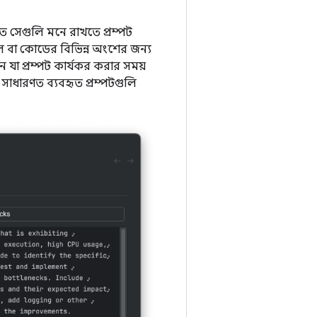
ত সেগুলি মনে রাখতে প্রম্পট
ইল বা কোডের বিভিন্ন অংশের জন্য
যা প্রম্পট কার্যকর করার সময়
টি সাধারণত ব্যবহৃত প্রম্পটগুলি