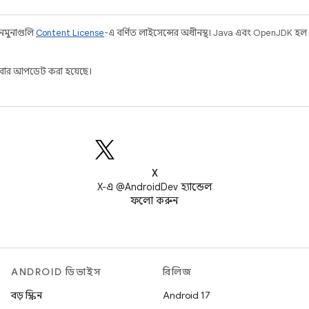
 নমুনাগুলি
Content License
-এ বর্ণিত লাইসেন্সের অধীনস্থ। Java এবং OpenJDK হল
ার আপডেট করা হয়েছে।
X
X-এ @AndroidDev হ্যান্ডেল
ফলো করুন
ANDROID ডিভাইস
রিলিজ
বড় স্ক্রিন
Android 17