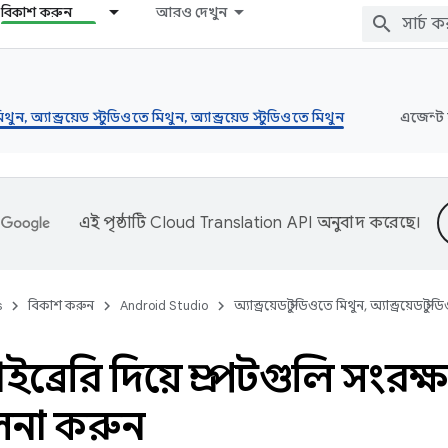
বিকাশ করুন
আরও দেখুন
মিথুন, অ্যান্ড্রয়েড স্টুডিওতে মিথুন, অ্যান্ড্রয়েড স্টুডিওতে মিথুন
এজেন্ট 
এই পৃষ্ঠাটি
Cloud Translation API
অনুবাদ করেছে।
s
বিকাশ করুন
Android Studio
অ্যান্ড্রয়েড স্টুডিওতে মিথুন, অ্যান্ড্রয়েড স্ট
লাইব্রেরি দিয়ে প্রম্পটগুলি সংর
লনা করুন