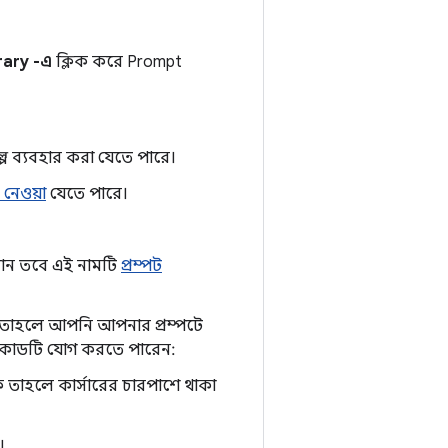
rary -এ
ক্লিক করে Prompt
পে ব্যবহার করা যেতে পারে।
 নেওয়া
যেতে পারে।
 চান তবে এই নামটি
প্রম্পট
থাকে, তাহলে আপনি আপনার প্রম্পটে
িক কোডটি যোগ করতে পারেন:
কে তাহলে কার্সারের চারপাশে থাকা
।