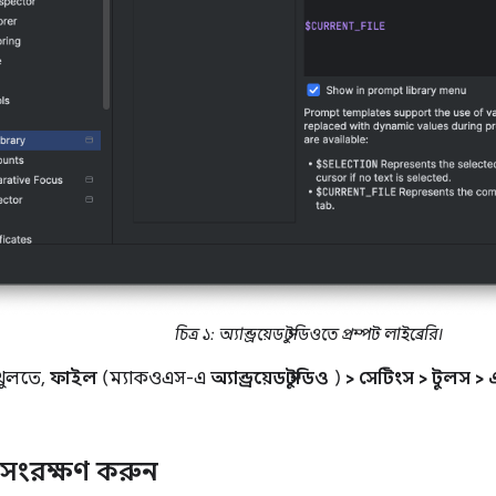
চিত্র ১: অ্যান্ড্রয়েড স্টুডিওতে প্রম্পট লাইব্রেরি।
 খুলতে,
ফাইল
(ম্যাকওএস-এ
অ্যান্ড্রয়েড স্টুডিও
)
> সেটিংস > টুলস > 
ট সংরক্ষণ করুন