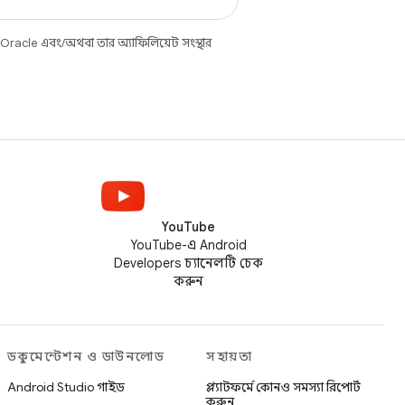
 Oracle এবং/অথবা তার অ্যাফিলিয়েট সংস্থার
YouTube
YouTube-এ Android
Developers চ্যানেলটি চেক
করুন
ডকুমেন্টেশন ও ডাউনলোড
সহায়তা
Android Studio গাইড
প্ল্যাটফর্মে কোনও সমস্যা রিপোর্ট
করুন