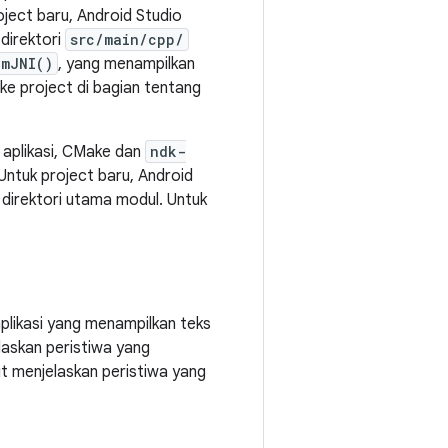
oject baru, Android Studio
direktori
src/main/cpp/
omJNI()
, yang menampilkan
ke project di bagian tentang
 aplikasi, CMake dan
ndk-
Untuk project baru, Android
direktori utama modul. Untuk
plikasi yang menampilkan teks
laskan peristiwa yang
ut menjelaskan peristiwa yang