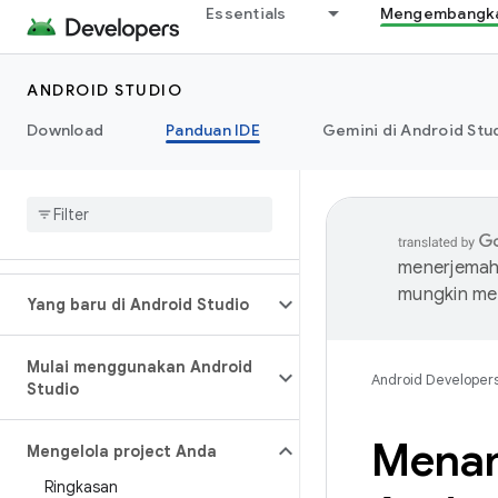
Essentials
Mengembangkan
ANDROID STUDIO
Download
Panduan IDE
Gemini di Android Stu
menerjemahk
mungkin me
Yang baru di Android Studio
Mulai menggunakan Android
Android Developer
Studio
Menam
Mengelola project Anda
Ringkasan