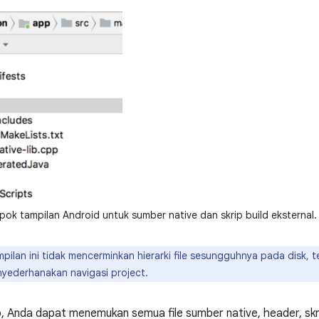
ok tampilan Android untuk sumber native dan skrip build eksternal.
pilan ini tidak mencerminkan hierarki file sesungguhnya pada disk, 
yederhanakan navigasi project.
p
, Anda dapat menemukan semua file sumber native, header, skr