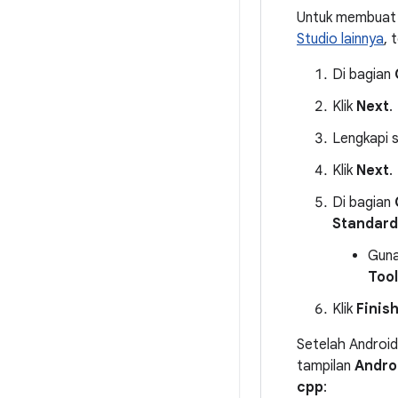
Untuk membuat 
Studio lainnya
, 
Di bagian
Klik
Next
.
Lengkapi s
Klik
Next
.
Di bagian
Standard
Guna
Tool
Klik
Finis
Setelah Android
tampilan
Andro
cpp
: