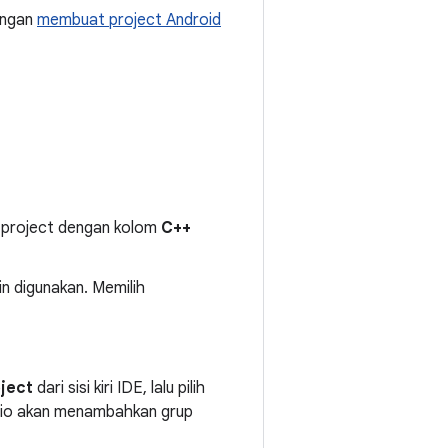
engan
membuat project Android
 project dengan kolom
C++
n digunakan. Memilih
ject
dari sisi kiri IDE, lalu pilih
udio akan menambahkan grup