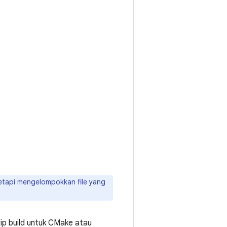
tetapi mengelompokkan file yang
ip build untuk CMake atau