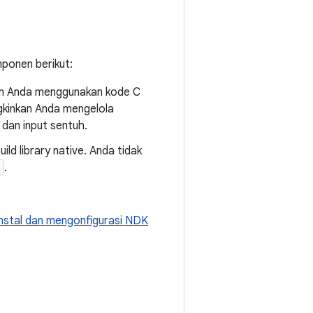
ponen berikut:
an Anda menggunakan kode C
gkinkan Anda mengelola
 dan input sentuh.
ld library native. Anda tidak
d
.
nstal dan mengonfigurasi NDK