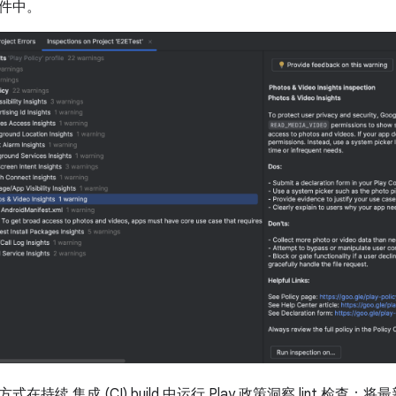
件中。
持续 集成 (CI) build 中运行 Play 政策洞察 lint 检查：