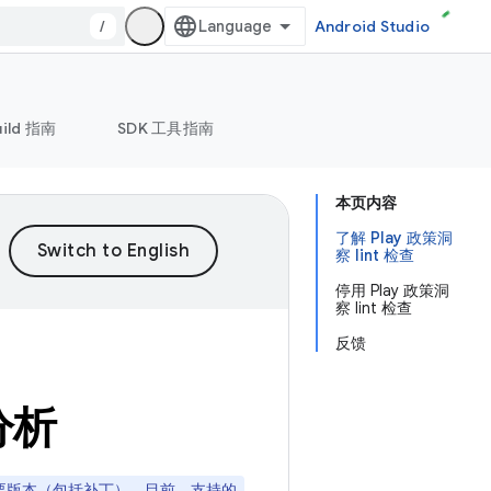
/
Android Studio
uild 指南
SDK 工具指南
本页内容
了解 Play 政策洞
察 lint 检查
停用 Play 政策洞
察 lint 检查
反馈
策分析
发布的主要版本（包括补丁）。目前，支持的