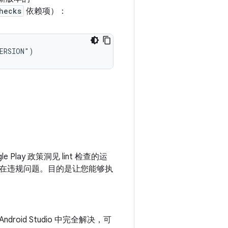
hecks
依赖项）：
lay 政策洞见 lint 检查的运
在违规问题。目的是让您能够执
oid Studio 中完全解决，可