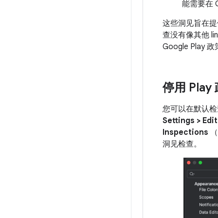
能需要在 G
这些洞见旨在提供
查没有像其他 
Google Pla
停用 Play
您可以在默认检查
Settings > Edi
Inspections
（
洞见检查。