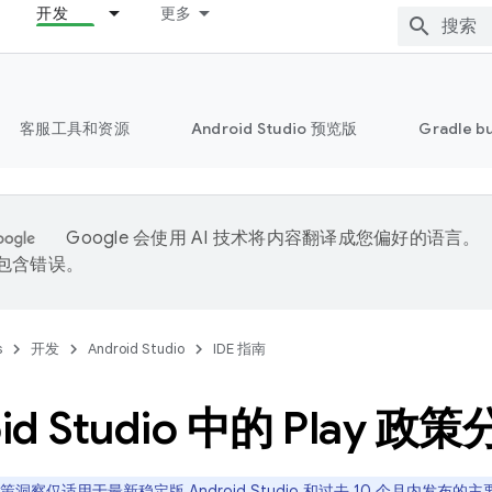
开发
更多
客服工具和资源
Android Studio 预览版
Gradle b
Google 会使用 AI 技术将内容翻译成您偏好的语言。
能包含错误。
s
开发
Android Studio
IDE 指南
id Studio 中的 Play 政
 政策洞察仅适用于最新稳定版 Android Studio 和过去 10 个月内