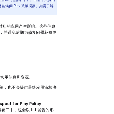
新才能访问 Play 政策洞察。如需了解
策可能会对您的应用产生影响。这些信息
，并避免后期为修复问题花费更
更多实用信息和资源。
策，也不会提供最终应用审核决
ct for Play Policy
口中，也会以 lint 警告的形