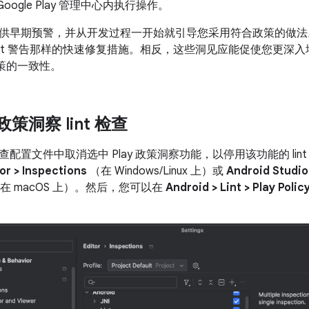
oogle Play 管理中心内执行操作。
早期预警，并从开发过程一开始就引导您采用符合政策的做法。 因此，
lint 警告那样的快速修复措施。相反，这些洞见应能促使您更深
y 政策的一致性。
 政策洞察 lint 检查
配置文件中取消选中 Play 政策洞察功能，以停用该功能的 li
tor > Inspections
（在 Windows/Linux 上）或
Android Studio 
在 macOS 上）。然后，您可以在
Android > Lint > Play Polic