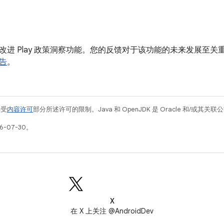
改进 Play 政策洞察功能。您的反馈对于该功能的未来发展至关
告
。
例受
内容许可
部分所述许可的限制。Java 和 OpenJDK 是 Oracle 和/或其
6-07-30。
X
在 X 上关注 @AndroidDev