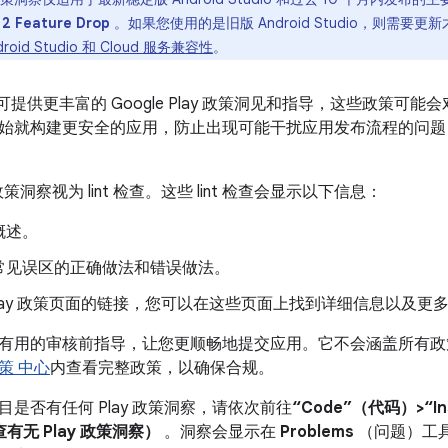
 2 Feature Drop
。如果您使用的是旧版 Android Studio，则需要更
droid Studio 和 Cloud 服务兼容性
。
tudio 可提供更丰富的 Google Play 政策洞见和指导，这些政
始就构建更安全的应用，防止出现可能干扰应用发布流程的问题
 政策洞察视为 lint 检查。这些 lint 检查会显示以下信息：
概述。
常见误区的正确做法和错误做法。
e Play 政策页面的链接，您可以在这些页面上找到详细信息以及
有用的审核前指导，让您更顺畅地提交应用。它不会涵盖所有政
策 中心
内查看完整政策，以确保合规。
是否有任何 Play 政策洞察，请依次前往
“Code”（代码）>“Inspe
检查有无 Play 政策洞察）
。洞察会显示在
Problems
（问题）工具窗