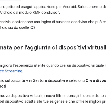
 progetto ed esegui l'applicazione per Android. Sullo schermo d
 Android dal modulo KMP condiviso".
ndivisi contengono una logica di business condivisa che può ess
oid sia da quelle iOS.
ata per l'aggiunta di dispositivi virtual
igliora l'esperienza utente quando crei un dispositivo virtuale 
ice Streaming
.
 clic sul pulsante
+
in Gestore dispositivi e seleziona
Crea dispo
moti
.
uovo dispositivo virtuale, i nuovi filtri e consigli ti consentono
el dispositivo adatta alle tue esigenze e che offre le migliori p