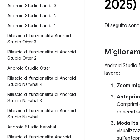
2025)
Android Studio Panda 3
Android Studio Panda 2
Di seguito sono 
Android Studio Panda 1
Rilascio di funzionalità Android
Studio Otter 3
Miglioram
Rilascio di funzionalità di Android
Studio Otter 2
Android Studio M
Android Studio Otter
lavoro:
Rilascio di funzionalità di Android
Studio Narwhal 4
Zoom mig
Rilascio di funzionalità di Android
Anteprim
Studio Narwhal 3
Comprimi gr
Rilascio di funzionalità di Android
concentra
Studio Narwhal
Modalità 
Android Studio Narwhal
visualizza
Rilascio di funzionalità Android
sull'antep