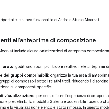
riportate le nuove funzionalità di Android Studio Meerkat.
enti all'anteprima di composizione
eerkat include alcune ottimizzazioni di Anteprima composizione 
liorato
: goditi uno zoom più fluido e reattivo nelle anteprime 
e dei gruppi comprimibili
: organizza la tua area di anteprim
uppi di composabili sotto i relativi titoli, riducendo il disordine
zione su componenti specifici.
di visualizzazione
: per semplificare l'esperienza di anteprima,
zione predefinita, la modalità Galleria è accessibile facendo cli
rima e la visualizzazione elenco è stata rimossa. In questo modo 