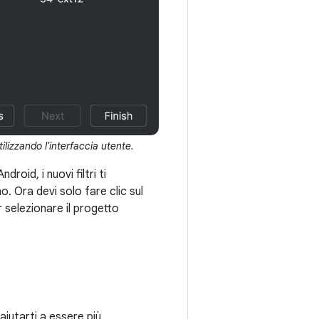
tilizzando l'interfaccia utente.
roid, i nuovi filtri ti
o. Ora devi solo fare clic sul
r selezionare il progetto
iutarti a essere più