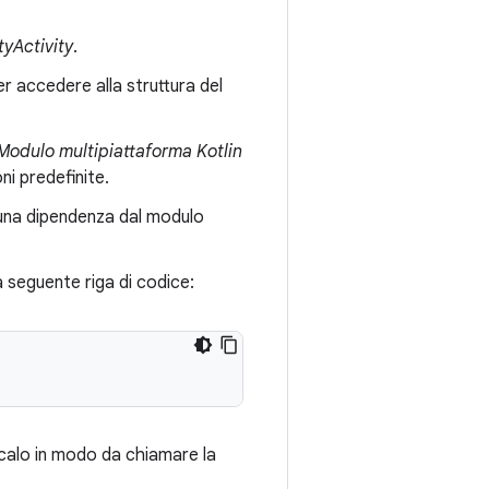
yActivity
.
r accedere alla struttura del
Modulo multipiattaforma Kotlin
i predefinite.
i una dipendenza dal modulo
a seguente riga di codice:
icalo in modo da chiamare la