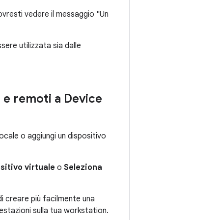
ovresti vedere il messaggio "Un
ere utilizzata sia dalle
i e remoti a Device
locale o aggiungi un dispositivo
sitivo virtuale
o
Seleziona
 di creare più facilmente una
restazioni sulla tua workstation.