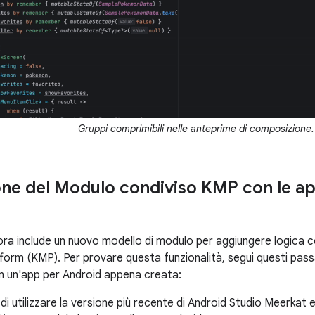
Gruppi comprimibili nelle anteprime di composizione.
one del Modulo condiviso KMP con le ap
ora include un nuovo modello di modulo per aggiungere logica co
atform (KMP). Per provare questa funzionalità, segui questi pas
n un'app per Android appena creata:
di utilizzare la versione più recente di Android Studio Meerkat e 