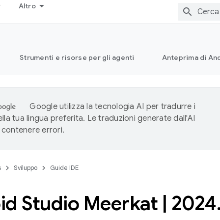
Altro
Strumenti e risorse per gli agenti
Anteprima di And
Google utilizza la tecnologia AI per tradurre i
lla tua lingua preferita. Le traduzioni generate dall'AI
contenere errori.
s
Sviluppo
Guide IDE
id Studio Meerkat
|
2024