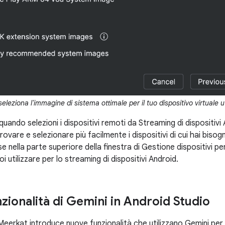
seleziona l'immagine di sistema ottimale per il tuo dispositivo virtuale u
ando selezioni i dispositivi remoti da Streaming di dispositivi And
ovare e selezionare più facilmente i dispositivi di cui hai bisogn
e nella parte superiore della finestra di Gestione dispositivi pe
i utilizzare per lo streaming di dispositivi Android.
zionalità di Gemini in Android Studio
eerkat introduce nuove funzionalità che utilizzano Gemini per a