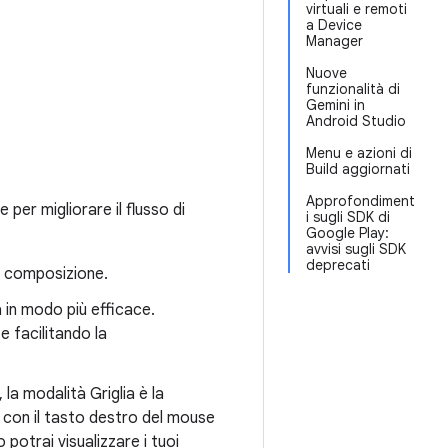
virtuali e remoti
a Device
Manager
Nuove
funzionalità di
Gemini in
Android Studio
Menu e azioni di
Build aggiornati
Approfondiment
per migliorare il flusso di
i sugli SDK di
Google Play:
avvisi sugli SDK
deprecati
di composizione.
a in modo più efficace.
 e facilitando la
 la modalità Griglia è la
c con il tasto destro del mouse
potrai visualizzare i tuoi