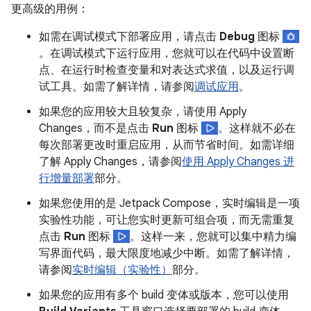
更高级的用例：
如需在调试模式下部署应用，请点击
Debug
图标
。在调试模式下运行应用，您就可以在代码中设置断
点、在运行时检查变量和对表达式求值，以及运行调
试工具。如需了解详情，请参阅
调试应用
。
如果您的应用较大且较复杂，请使用 Apply
Changes，而不是点击
Run
图标
。这样就不必在
每次部署更改时重启应用，从而节省时间。如需详细
了解 Apply Changes，请参阅
使用 Apply Changes 进
行增量部署
部分。
如果您使用的是 Jetpack Compose，实时编辑是一项
实验性功能，可让您实时更新可组合项，而无需重复
点击
Run
图标
。这样一来，您就可以集中精力编
写界面代码，最大限度地减少中断。如需了解详情，
请参阅
实时编辑（实验性）
部分。
如果您的应用有多个 build 变体或版本，您可以使用