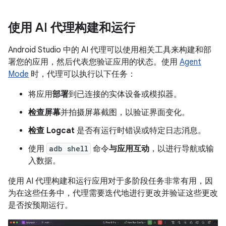
使用 AI 代理构建和运行
Android Studio 中的 AI 代理可以使用相关工具来构建和部
署您的应用，然后代表您验证应用的状态。使用
Agent
Mode
时，代理可以执行以下任务：
将应用
部署
到已连接的实体设备或模拟器。
检查屏幕
并拍摄屏幕截图，以验证界面变化。
检查 Logcat
是否有运行时错误或特定日志消息。
使用
adb shell
命令
与应用互动
，以进行导航或输
入数据。
使用 AI 代理构建和运行应用对于多阶段任务非常有用，因
为在这些任务中，代理需要迭代地进行更改并验证这些更改
是否按预期运行。