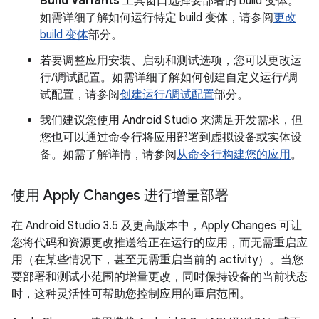
Build Variants
工具窗口选择要部署的 build 变体。
如需详细了解如何运行特定 build 变体，请参阅
更改
build 变体
部分。
若要调整应用安装、启动和测试选项，您可以更改运
行/调试配置。如需详细了解如何创建自定义运行/调
试配置，请参阅
创建运行/调试配置
部分。
我们建议您使用 Android Studio 来满足开发需求，但
您也可以通过命令行将应用部署到虚拟设备或实体设
备。如需了解详情，请参阅
从命令行构建您的应用
。
使用 Apply Changes 进行增量部署
在 Android Studio 3.5 及更高版本中，Apply Changes 可让
您将代码和资源更改推送给正在运行的应用，而无需重启应
用（在某些情况下，甚至无需重启当前的 activity）。当您
要部署和测试小范围的增量更改，同时保持设备的当前状态
时，这种灵活性可帮助您控制应用的重启范围。