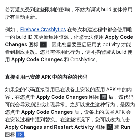
若要避免受到这些限制的影响，不妨为调试 build 变体停用
所有自动更新。
例如，
Firebase Crashlytics
在每次构建过程中都会使用唯
一的 build ID 来更新应用资源，让您无法使用
Apply Code
Changes
图标
，因此您需要重启应用的 activity 才能
看到相应更改。您只需停用此行为，便可搭配调试 build 使
用
Apply Code Changes
和 Crashlytics。
直接引用已安装 APK 中的内容的代码
如果您的代码直接引用已在设备上安装的应用 APK 中的内
容，在您点击
Apply Code Changes
图标
后，该代码
可能会导致崩溃或出现异常。之所以发生这种行为，是因为
您点击
Apply Code Changes
后，设备上的底层 APK 会
在安装过程中遭到替换。在这些情况下，您可以改为点击
Apply Changes and Restart Activity
图标
或
Run
图标
。