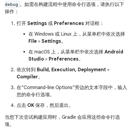
debug
。如需在构建流程中使用命令行选项，请执行以下
操作：
打开
Settings
或
Preferences
对话框：
在 Windows 或 Linux 上，从菜单栏中依次选择
File
>
Settings
。
在 macOS 上，从菜单栏中依次选择
Android
Studio
>
Preferences
。
依次转到
Build, Execution, Deployment
>
Compiler
。
在“Command-line Options”旁边的文本字段中，输入
您的命令行选项。
点击
OK
保存，然后退出。
当您下次尝试构建应用时，Gradle 会应用这些命令行选
项。