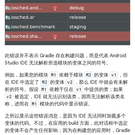
此错误并不表示 Gradle 存在构建问题，而是代表 Android
Studio IDE 无法解析所选模块的变体之间的符号。
例如，如果您的模块
M1
依赖于模块
M2
的变体
v1
，但
在 IDE 中选定了
M2
的变体
v2
，那么 IDE 中就会有未解
析的符号。假设
M1
依赖于仅在
v1
中提供的类；如果
v2
被选定，IDE 就无法识别该类，因而无法解析该类名
称，进而在
M1
模块的代码中显示错误。
之所以显示这些错误消息，是因为 IDE 无法同时加载多个
变体的代码。不过，在应用的 build 方面，此对话框中选定
的变体不会产生任何影响；因为在构建您的应用时，Gradle