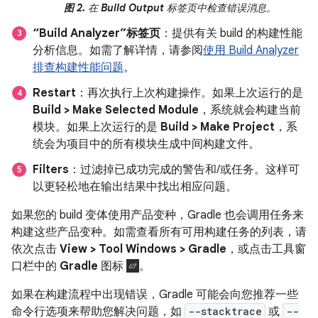
图 2.
在
Build Output
标签页中检查错误消息。
“Build Analyzer”标签页
：提供有关 build 的构建性能
分析信息。如需了解详情，请参阅
使用 Build Analyzer
排查构建性能问题
。
Restart
：再次执行上次构建操作。如果上次运行的是
Build > Make Selected Module
，系统就会构建当前
模块。如果上次运行的是
Build > Make Project
，系
统会为项目中的所有模块生成中间构建文件。
Filters
：过滤掉已成功完成的警告和/或任务。这样可
以更轻松地在输出结果中找出相应问题。
如果您的 build 变体使用产品变种，Gradle 也会调用任务来
构建这些产品变种。如需查看所有可用构建任务的列表，请
依次点击
View > Tool Windows > Gradle
，或点击工具窗
口栏中的
Gradle
图标
。
如果在构建流程中出现错误，Gradle 可能会向您推荐一些
命令行选项来帮助您解决问题，如
--stacktrace
或
--