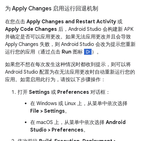
为 Apply Changes 启用运行回退机制
在您点击
Apply Changes and Restart Activity
或
Apply Code Changes
后，Android Studio 会构建新 APK
并确定是否可以应用更改。如果无法应用更改并且会导致
Apply Changes 失败，则 Android Studio 会改为提示您重新
运行您的应用（通过点击
Run
图标
）。
如果您不想在每次发生这种情况时都收到提示，则可以将
Android Studio 配置为在无法应用更改时自动重新运行您的
应用。如需启用此行为，请按以下步骤操作：
打开
Settings
或
Preferences
对话框：
在 Windows 或 Linux 上，从菜单中依次选择
File > Settings
。
在 macOS 上，从菜单中依次选择
Android
Studio > Preferences
。