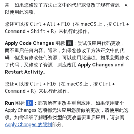
常，如果您修改了方法正文中的代码或修改了现有资源，可
以使用此选项。
您还可以按
Ctrl
+
Alt
+
F10
（在 macOS 上，按
Ctrl
+
Command
+
Shift
+
R
）来执行此操作。
Apply Code Changes
图标
：尝试仅应用代码更改，
而不重启任何内容。通常，如果您修改了方法正文中的代
码，但没有修改任何资源，可以使用此选项。如果您既修改
了代码，又修改了资源，则应改用
Apply Changes and
Restart Activity
。
您还可以按
Ctrl
+
F10
（在 macOS 上，按
Ctrl
+
Command
+
R
）来执行此操作。
Run
图标
：部署所有更改并重启应用。如果使用哪个
Apply Changes 选项都无法应用您所做的更改，请使用此选
项。如需详细了解哪些类型的更改需要重启应用，请参阅
Apply Changes 的限制
部分。