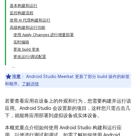
基本构建和运行
监控构建流程
使用 AI 代理构建和运行
高级构建和运行功能
使用 Apply Changes 进行增量部署
实时编辑
更改 build 变体
更改运行/调试配置
注意
：
Android Studio Meerkat 更新了部分 build 操作的标签
和顺序。
了解详情
若要查看应用在设备上的外观和行为，您需要构建并运行该
应用。Android Studio 会设置新的项目，这样您只需点击几
下，就能将应用部署到虚拟设备或实体设备。
本概览重点介绍如何使用 Android Studio 构建和运行应
用，以便进行测试和调试。如需了解如何使用 Android