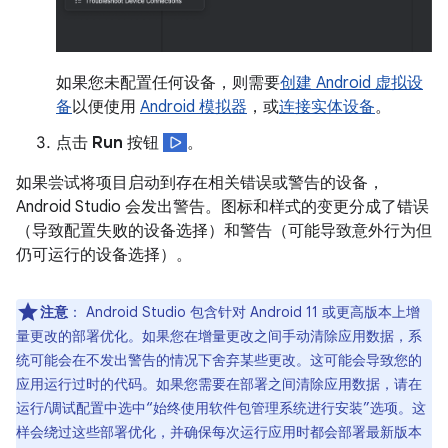
如果您未配置任何设备，则需要
创建 Android 虚拟设
备
以便使用
Android 模拟器
，或
连接实体设备
。
点击
Run
按钮
。
如果尝试将项目启动到存在相关错误或警告的设备，
Android Studio 会发出警告。图标和样式的变更分成了错误
（导致配置失败的设备选择）和警告（可能导致意外行为但
仍可运行的设备选择）。
注意
：
Android Studio 包含针对 Android 11 或更高版本上增
量更改的部署优化。如果您在增量更改之间手动清除应用数据，系
统可能会在不发出警告的情况下舍弃某些更改。这可能会导致您的
应用运行过时的代码。如果您需要在部署之间清除应用数据，请在
运行/调试配置中选中“始终使用软件包管理系统进行安装”选项。这
样会绕过这些部署优化，并确保每次运行应用时都会部署最新版本