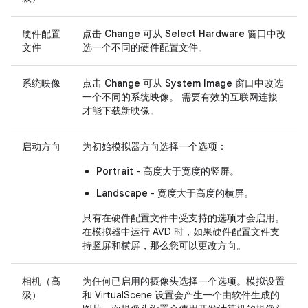
硬件配置
点击
Change
可从
Select Hardware
窗口中改
文件
选一个不同的硬件配置文件。
系统映像
点击
Change
可从
System Image
窗口中改选
一个不同的系统映像。 需要有效的互联网连接
才能下载新映像。
启动方向
为初始模拟器方向选择一个选项：
Portrait
- 高度大于宽度的竖屏。
Landscape
- 宽度大于高度的横屏。
只有在硬件配置文件中受支持的选项才会启用。
在模拟器中运行 AVD 时，如果硬件配置文件支
持竖屏和横屏，那么您可以更改方向。
相机（高
为任何已启用的摄像头选择一个选项。模拟设置
级）
和 VirtualScene 设置会产生一个由软件生成的