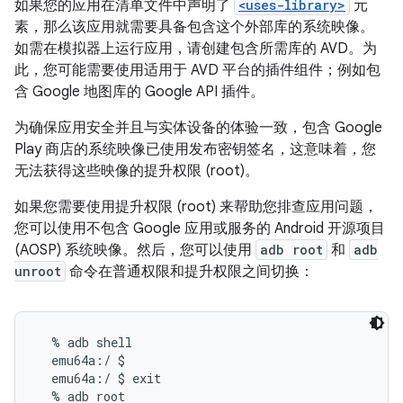
如果您的应用在清单文件中声明了
<uses-library>
元
素，那么该应用就需要具备包含这个外部库的系统映像。
如需在模拟器上运行应用，请创建包含所需库的 AVD。为
此，您可能需要使用适用于 AVD 平台的插件组件；例如包
含 Google 地图库的 Google API 插件。
为确保应用安全并且与实体设备的体验一致，包含 Google
Play 商店的系统映像已使用发布密钥签名，这意味着，您
无法获得这些映像的提升权限 (root)。
如果您需要使用提升权限 (root) 来帮助您排查应用问题，
您可以使用不包含 Google 应用或服务的 Android 开源项目
(AOSP) 系统映像。然后，您可以使用
adb root
和
adb
unroot
命令在普通权限和提升权限之间切换：
  % adb shell

  emu64a:/ $

  emu64a:/ $ exit

  % adb root
