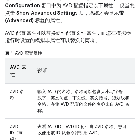
Configuration
窗口中为 AVD 配置指定以下属性。 仅当您
点击
Show Advanced Settings
后，系统才会显示带
(Advanced)
标签的属性。
AVD 配置属性可以替换硬件配置文件属性，而您在模拟器
运行时设置的模拟器属性可以替换前两者。
表 1.
AVD 配置属性
AVD 属
说明
性
AVD 名
输入 AVD 的名称。名称可以包含大小写字母、
称
数字、英文句点、下划线、英文括号、短划线和
空格。存储 AVD 配置的文件的名称来自 AVD 名
称。
AVD
查看 AVD ID。AVD ID 衍生自 AVD 名称。您可
ID（高
以使用该 ID 从命令行引用 AVD。
级）