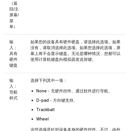
（返
回/主
屏幕/
菜
单）
输
如果您的设备具有硬件硬盘，请选择此选项。如果
入：
没有，请取消选择此选项。如果您选择此选项，屏
具有
幕上将不会显示键盘。无论是哪种情况，您都可以
硬件
使用计算机键盘向模拟器发送按键。
键盘
输
选择下列其中一项：
入：
None
- 无硬件控件。通过软件进行导航。
导航
样式
D-pad
- 方向键支持。
Trackball
Wheel
这些选项是针对设备本身的硬件控件。不过，由外