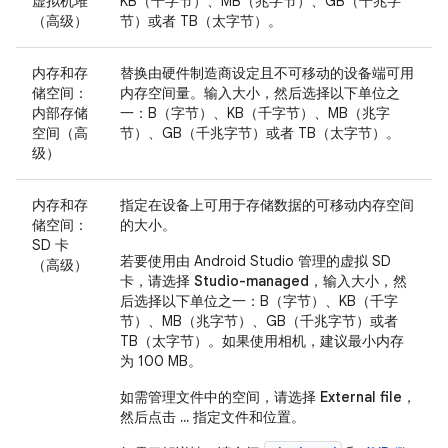
虚拟机堆
KB（千字节）、MB（兆字节）、GB（千兆字
（高级）
节）或者 TB（太字节）。
内存和存
替换由硬件制造商设定且不可移动的设备端可用
储空间：
内存空间量。输入大小，然后选择以下单位之
内部存储
一：B（字节）、KB（千字节）、MB（兆字
空间（高
节）、GB（千兆字节）或者 TB（太字节）。
级）
内存和存
指定在设备上可用于存储数据的可移动内存空间
储空间：
的大小。
SD 卡
若要使用由 Android Studio 管理的虚拟 SD
（高级）
卡，请选择
Studio-managed
，输入大小，然
后选择以下单位之一：B（字节）、KB（千字
节）、MB（兆字节）、GB（千兆字节）或者
TB（太字节）。如果使用相机，建议最小内存
为 100 MB。
如需管理文件中的空间，请选择
External file
，
然后点击
...
指定文件和位置。