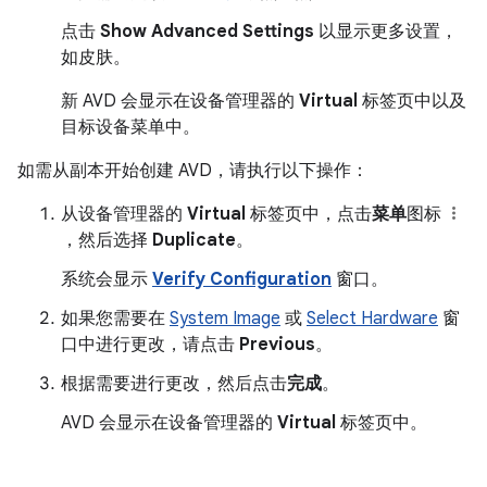
点击
Show Advanced Settings
以显示更多设置，
如皮肤。
新 AVD 会显示在设备管理器的
Virtual
标签页中以及
目标设备菜单中。
如需从副本开始创建 AVD，请执行以下操作：
从设备管理器的
Virtual
标签页中，点击
菜单
图标
，然后选择
Duplicate
。
系统会显示
Verify Configuration
窗口。
如果您需要在
System Image
或
Select Hardware
窗
口中进行更改，请点击
Previous
。
根据需要进行更改，然后点击
完成
。
AVD 会显示在设备管理器的
Virtual
标签页中。