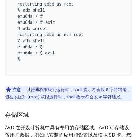
  restarting adbd as root

  % adb shell

  emu64a:/ #

  emu64a:/ # exit

  % adb unroot

  restarting adbd as non root

  % adb shell

  emu64a:/ $

  emu64a:/ $ exit

  %

注意
：
以普通权限级别运行时，shell 提示符会以
字符结尾，
$
但在以提升 (root) 权限运行时，shell 提示符会以
字符结尾。
#
存储区域
AVD 在开发计算机中具有专用的存储区域。AVD 可存储设
备用户数据，例如已安装的应用和设置以及模拟 SD 卡。您