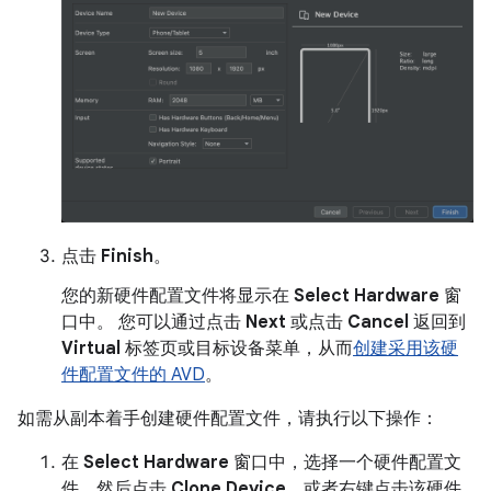
点击
Finish
。
您的新硬件配置文件将显示在
Select Hardware
窗
口中。 您可以通过点击
Next
或点击
Cancel
返回到
Virtual
标签页或目标设备菜单，从而
创建采用该硬
件配置文件的 AVD
。
如需从副本着手创建硬件配置文件，请执行以下操作：
在
Select Hardware
窗口中，选择一个硬件配置文
件，然后点击
Clone Device
，或者右键点击该硬件