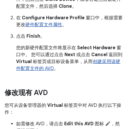
配置文件，然后选择
Clone
。
在
Configure Hardware Profile
窗口中，根据需要
更改
硬件配置文件属性
。
点击
Finish
。
您的新硬件配置文件将显示在
Select Hardware
窗
口中。 您可以通过点击
Next
或点击
Cancel
返回到
Virtual
标签页或目标设备菜单，从而
创建采用该硬
件配置文件的 AVD
。
修改现有 AVD
您可从设备管理器的
Virtual
标签页中对 AVD 执行以下操
作：
如需修改 AVD，请点击
Edit this AVD
图标
，然