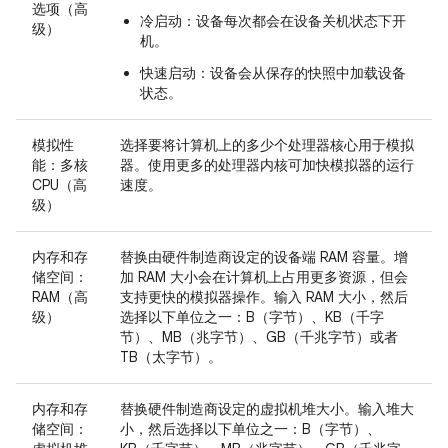
选项（高
冷启动
：设备每次都会在设备关机状态下开
级）
机。
快速启动
：设备会从保存的快照中加载设备
状态。
模拟性
选择要将计算机上的多少个处理器核心用于模拟
能：多核
器。使用更多的处理器内核可加快模拟器的运行
CPU（高
速度。
级）
内存和存
替换由硬件制造商设定的设备端 RAM 容量。增
储空间：
加 RAM 大小会在计算机上占用更多资源，但会
RAM（高
支持更快的模拟器操作。输入 RAM 大小，然后
级）
选择以下单位之一：B（字节）、KB（千字
节）、MB（兆字节）、GB（千兆字节）或者
TB（太字节）。
内存和存
替换硬件制造商设定的虚拟机堆大小。输入堆大
储空间：
小，然后选择以下单位之一：B（字节）、