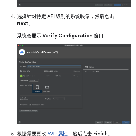
选择针对特定 API 级别的系统映像，然后点击
Next
。
系统会显示
Verify Configuration
窗口。
根据需要更改
AVD 属性
，然后点击
Finish
。