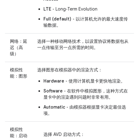
LTE
- Long-Term Evolution
Full (default)
- 以计算机允许的最大速度传
输数据。
网络：延
选择一种移动网络技术，以设置协议将数据包从
迟（高
一点传输至另一点所需的时间。
级）
模拟性
选择图形在模拟器中的渲染方式：
能：图形
Hardware
- 使用计算机显卡更快地渲染。
Software
- 在软件中模拟图形，这种方式在
显卡中的渲染遇到问题时非常有用。
Automatic
- 由模拟器根据显卡决定最佳选
项。
模拟性
选择 AVD 启动方式：
能：启动