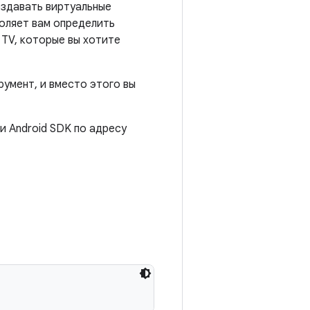
оздавать виртуальные
воляет вам определить
 TV, которые вы хотите
румент, и вместо этого вы
и Android SDK по адресу