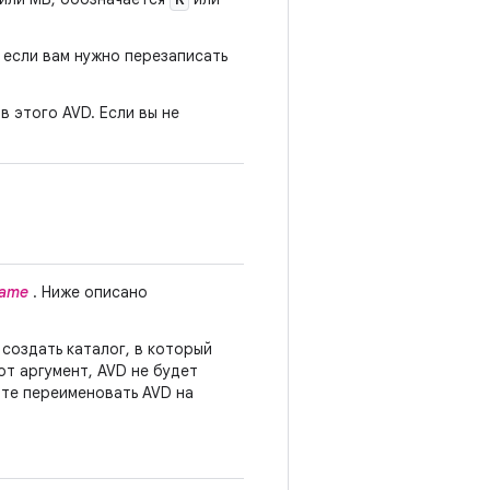
 если вам нужно перезаписать
в этого AVD. Если вы не
ame
. Ниже описано
 создать каталог, в который
от аргумент, AVD не будет
ите переименовать AVD на