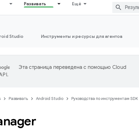
Развивать
Ещё
oid Studio
Инструменты и ресурсы для агентов
Эта страница переведена с помощью
Cloud
 API
.
s
Развивать
Android Studio
Руководства по инструментам SDK
anager