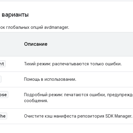
 варианты
ок глобальных опций avdmanager.
Описание
nt
Тихий режим: распечатываются только ошибки.
Помощь в использовании.
ose
Подробный режим: печатаются ошибки, предупрежд
сообщения.
che
Очистите кэш манифеста репозитория SDK Manager.