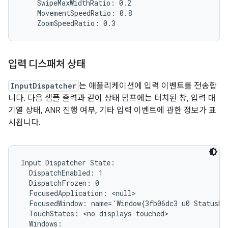
    SwipeMaxWidthRatio: 0.2

    MovementSpeedRatio: 0.8

입력 디스패처 상태
InputDispatcher
는 애플리케이션에 입력 이벤트를 전송합
니다. 다음 샘플 출력과 같이 상태 덤프에는 터치된 창, 입력 대
기열 상태, ANR 진행 여부, 기타 입력 이벤트에 관한 정보가 표
시됩니다.
Input Dispatcher State:

  DispatchEnabled: 1

  DispatchFrozen: 0

  FocusedApplication: <null>

  FocusedWindow: name='Window{3fb06dc3 u0 StatusBar
  TouchStates: <no displays touched>

  Windows:
