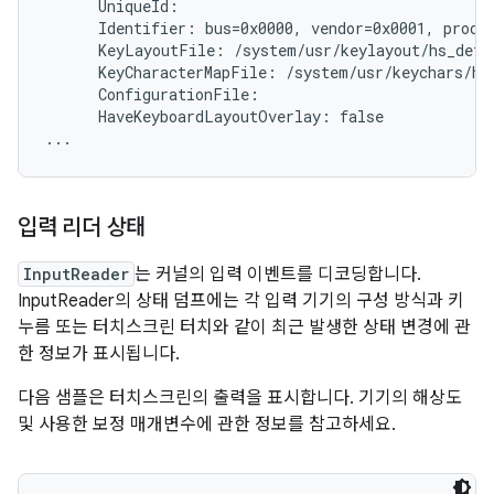
      UniqueId:

      Identifier: bus=0x0000, vendor=0x0001, produc
      KeyLayoutFile: /system/usr/keylayout/hs_detec
      KeyCharacterMapFile: /system/usr/keychars/hs_
      ConfigurationFile:

      HaveKeyboardLayoutOverlay: false

입력 리더 상태
InputReader
는 커널의 입력 이벤트를 디코딩합니다.
InputReader의 상태 덤프에는 각 입력 기기의 구성 방식과 키
누름 또는 터치스크린 터치와 같이 최근 발생한 상태 변경에 관
한 정보가 표시됩니다.
다음 샘플은 터치스크린의 출력을 표시합니다. 기기의 해상도
및 사용한 보정 매개변수에 관한 정보를 참고하세요.