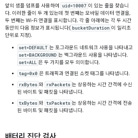
앞의 샘플 덤프를 사용하여
uid=10007
이 있는 줄을 찾습니
다. 이러한 줄이 두 개 있는데 첫 번째는 모바일 데이터 연결을,
두 번째는 Wi-Fi 연결을 표시합니다. 각 줄 아래에는 각 두 시간
동안의 다음 정보가 표시됩니다(
bucketDuration
이 밀리초
단위로 지정).
set=DEFAULT
는 포그라운드 네트워크 사용을 나타내고
set=BACKGROUND
는 백그라운드 사용을 나타냅니다.
set=ALL
은 두 가지를 모두 의미합니다.
tag=0x0
은 트래픽과 연결된 소켓 태그를 나타냅니다.
rxBytes
와
rxPackets
는 상응하는 시간 간격에 수신
된 바이트 및 패킷을 나타냅니다.
txBytes
와
txPackets
는 상응하는 시간 간격에 전송
된 바이트 및 패킷을 나타냅니다.
배터리 진단 검사