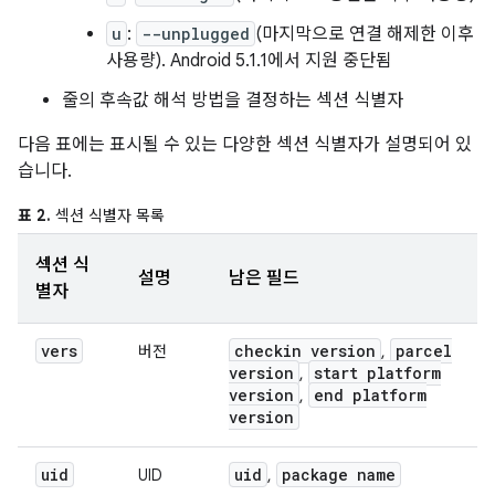
u
:
--unplugged
(마지막으로 연결 해제한 이후
사용량). Android 5.1.1에서 지원 중단됨
줄의 후속값 해석 방법을 결정하는 섹션 식별자
다음 표에는 표시될 수 있는 다양한 섹션 식별자가 설명되어 있
습니다.
표 2.
섹션 식별자 목록
섹션 식
설명
남은 필드
별자
vers
checkin version
parcel
버전
,
version
start platform
,
version
end platform
,
version
uid
uid
package name
UID
,