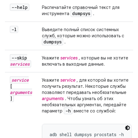
--help
Распечатайте справочный текст для
dumpsys
инструмента
.
-l
Выведите полный список системных
служб, которые можно использовать с
dumpsys
.
--skip
Укажите
services
, которые вы не хотите
services
включать в выходные данные.
service
Укажите
service
, для которой вы хотите
[
получить результат. Некоторые службы
arguments
позволяют передавать необязательные
]
arguments
. Чтобы узнать об этих
необязательных аргументах, передайте
-h
параметр
вместе со службой:
adb shell dumpsys procstats -h
