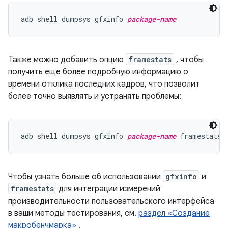
adb shell dumpsys gfxinfo 
package-name
Также можно добавить опцию
framestats
, чтобы
получить еще более подробную информацию о
времени отклика последних кадров, что позволит
более точно выявлять и устранять проблемы:
adb shell dumpsys gfxinfo 
package-name
Чтобы узнать больше об использовании
gfxinfo
и
framestats
для интеграции измерений
производительности пользовательского интерфейса
в ваши методы тестирования, см.
раздел «Создание
макробенчмарка»
.