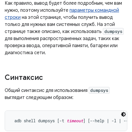
Как правило, вывод будет более подробным, чем вам
нужно, поэтому используйте
параметры командной
строки
на этой странице, чтобы получить вывод
только для нужных вам системных служб. На этой
странице также описано, как использовать
dumpsys
для выполнения распространенных задач, таких как
проверка ввода, оперативной памяти, батареи или
диагностика сети.
Синтаксис
Общий синтаксис для использования
dumpsys
выглядит следующим образом:
 adb shell dumpsys [-t 
timeout
] [--help | -l | --s