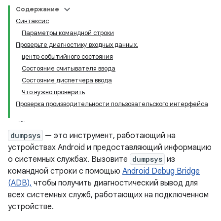
Содержание
Синтаксис
Параметры командной строки
Проверьте диагностику входных данных.
центр событийного состояния
Состояние считывателя ввода
Состояние диспетчера ввода
Что нужно проверить
Проверка производительности пользовательского интерфейса
dumpsys
— это инструмент, работающий на
устройствах Android и предоставляющий информацию
о системных службах. Вызовите
dumpsys
из
командной строки с помощью
Android Debug Bridge
(ADB),
чтобы получить диагностический вывод для
всех системных служб, работающих на подключенном
устройстве.