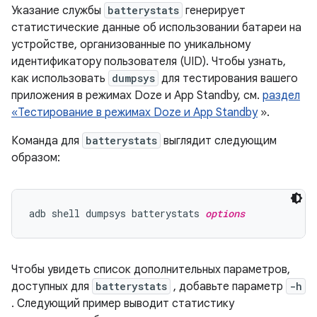
Указание службы
batterystats
генерирует
статистические данные об использовании батареи на
устройстве, организованные по уникальному
идентификатору пользователя (UID). Чтобы узнать,
как использовать
dumpsys
для тестирования вашего
приложения в режимах Doze и App Standby, см.
раздел
«Тестирование в режимах Doze и App Standby
».
Команда для
batterystats
выглядит следующим
образом:
adb shell dumpsys batterystats 
options
Чтобы увидеть список дополнительных параметров,
доступных для
batterystats
, добавьте параметр
-h
. Следующий пример выводит статистику