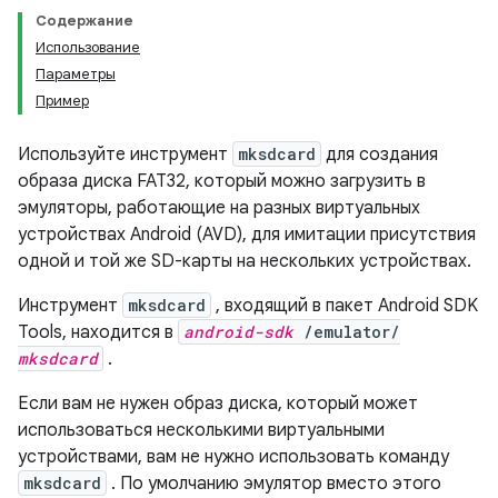
Содержание
Использование
Параметры
Пример
Используйте инструмент
mksdcard
для создания
образа диска FAT32, который можно загрузить в
эмуляторы, работающие на разных виртуальных
устройствах Android (AVD), для имитации присутствия
одной и той же SD-карты на нескольких устройствах.
Инструмент
mksdcard
, входящий в пакет Android SDK
Tools, находится в
android-sdk
/emulator/
mksdcard
.
Если вам не нужен образ диска, который может
использоваться несколькими виртуальными
устройствами, вам не нужно использовать команду
mksdcard
. По умолчанию эмулятор вместо этого