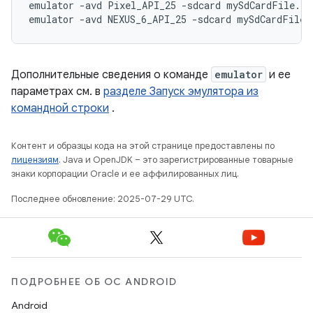
emulator -avd Pixel_API_25 -sdcard mySdCardFile.img
Дополнительные сведения о команде
emulator
и ее
параметрах см. в
разделе Запуск эмулятора из
командной строки
.
Контент и образцы кода на этой странице предоставлены по
лицензиям
. Java и OpenJDK – это зарегистрированные товарные
знаки корпорации Oracle и ее аффилированных лиц.
Последнее обновление: 2025-07-29 UTC.
ПОДРОБНЕЕ ОБ ОС ANDROID
Android