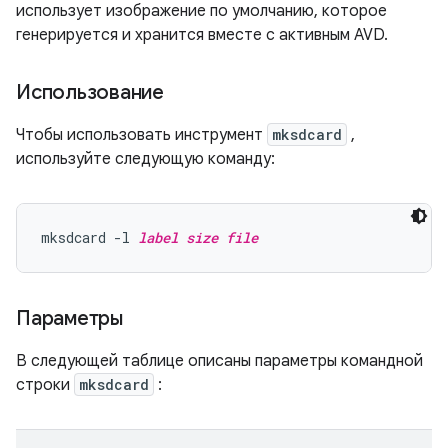
использует изображение по умолчанию, которое
генерируется и хранится вместе с активным AVD.
Использование
Чтобы использовать инструмент
mksdcard
,
используйте следующую команду:
mksdcard -l 
label
size
file
Параметры
В следующей таблице описаны параметры командной
строки
mksdcard
: