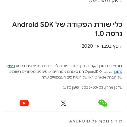
הושק במאי 2020.
כלי שורת הפקודה של Android SDK
גרסה 1
0
.
הופץ בפברואר 2020.
דוגמאות התוכן והקוד שבדף הזה כפופות לרישיונות המפורטים בקטע
רישיון
לתוכן
.‏ Java ו-OpenJDK הם סימנים מסחריים או סימנים מסחריים רשומים
של חברת Oracle ו/או של השותפים העצמאיים שלה.
עדכון אחרון: 2026-03-03 (שעון UTC).
מידע נוסף על ANDROID