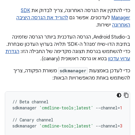
כדי להתקין את הגרסה האחרונה, צריך לבדוק את
SDK
Manager
לעדכונים. אפשר גם
להוריד את הגרסה היציבה
האחרונה
ישירות.
ב-Android Studio, הגרסה העדכנית ביותר הגרסה שזמינה
בתיבת הדו-שיח 'מנהל ה-SDK' תלויה בערוץ העדכון שבחרת.
כדי להשתמש בגרסת תצוגה מקדימה של החבילה הזו:
הגדרת
ערוץ עדכון
בטא או גרסה ראשונית (canary).
כדי לעדכן באמצעות
sdkmanager
משורת הפקודה, צריך
להשתמש באחת מהאפשרויות הבאות:
//
Beta
channel
sdkmanager
'cmdline-tools;latest'
--
channel
=
1
//
Canary
channel
sdkmanager
'cmdline-tools;latest'
--
channel
=
3