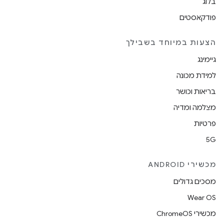
בלוג
פודקאסטים
הצעות במיוחד בשבילך
גיימינג
למידת מכונה
בריאות וכושר
מצלמה ומדיה
פרטיות
5G
מכשירי ANDROID
מסכים גדולים
Wear OS
מכשירי ChromeOS