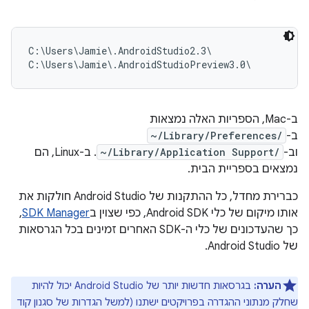
C:\Users\Jamie\.AndroidStudio2.3\

ב-Mac, הספריות האלה נמצאות
ב-
~/Library/Preferences/
וב-
~/Library/Application Support/
. ב-Linux, הם
נמצאים בספריית הבית.
כברירת מחדל, כל ההתקנות של Android Studio חולקות את
אותו מיקום של כלי Android SDK, כפי שצוין ב
SDK Manager
,
כך שהעדכונים של כלי ה-SDK האחרים זמינים בכל הגרסאות
של Android Studio.
הערה:
בגרסאות חדשות יותר של Android Studio יכול להיות
שחלק מנתוני ההגדרה בפרויקטים ישתנו (למשל הגדרות של סגנון קוד