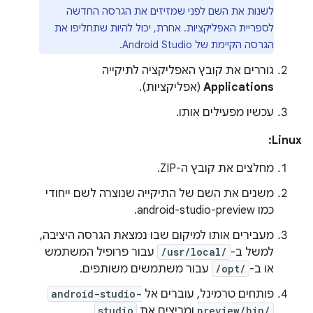
לשנות את השם לפני שמזיזים את הגרסה החדשה
לספריית האפליקציות. אחרת, יכול להיות שתחליפו את
הגרסה הקיימת של Android Studio.
גוררים את קובץ האפליקציה לתיקייה
Applications
(אפליקציות).
עכשיו מפעילים אותו.
Linux:
מחלצים את קובץ ה-ZIP.
משנים את השם של התיקייה שנוצרה לשם ייחודי
כמו android-studio-preview.
מעבירים אותו למיקום שבו נמצאת הגרסה היציבה,
למשל ב-
/usr/local/
עבור פרופיל המשתמש
או ב-
/opt/
עבור משתמשים משותפים.
פותחים טרמינל, עוברים אל
android-studio-
preview/bin/
ומריצים את
studio
.