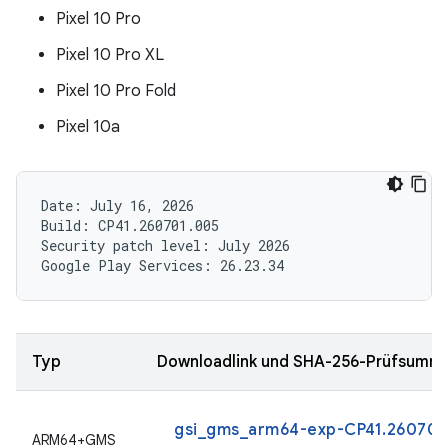
Pixel 10 Pro
Pixel 10 Pro XL
Pixel 10 Pro Fold
Pixel 10a
Date: July 16, 2026

Build: CP41.260701.005

Security patch level: July 2026

Typ
Downloadlink und SHA-256-Prüfsumm
gsi_gms_arm64-exp-CP41.260701.
ARM64+GMS