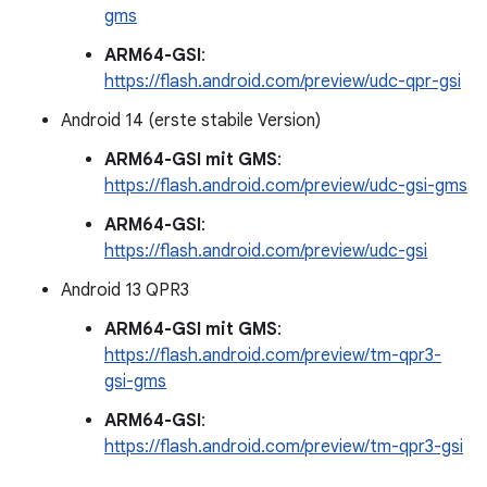
gms
ARM64-GSI
:
https://flash.android.com/preview/udc-qpr-gsi
Android 14 (erste stabile Version)
ARM64-GSI mit GMS
:
https://flash.android.com/preview/udc-gsi-gms
ARM64-GSI
:
https://flash.android.com/preview/udc-gsi
Android 13 QPR3
ARM64-GSI mit GMS
:
https://flash.android.com/preview/tm-qpr3-
gsi-gms
ARM64-GSI
:
https://flash.android.com/preview/tm-qpr3-gsi