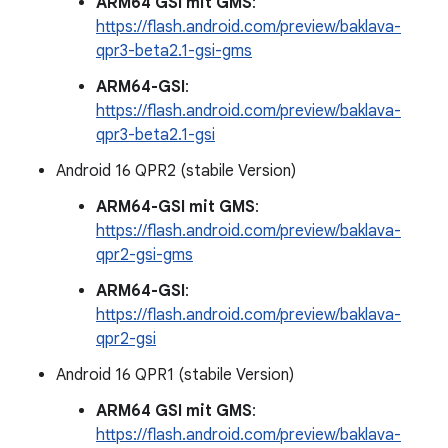
ARM64 GSI mit GMS
:
https://flash.android.com/preview/baklava-
qpr3-beta2.1-gsi-gms
ARM64-GSI
:
https://flash.android.com/preview/baklava-
qpr3-beta2.1-gsi
Android 16 QPR2 (stabile Version)
ARM64-GSI mit GMS
:
https://flash.android.com/preview/baklava-
qpr2-gsi-gms
ARM64-GSI
:
https://flash.android.com/preview/baklava-
qpr2-gsi
Android 16 QPR1 (stabile Version)
ARM64 GSI mit GMS
:
https://flash.android.com/preview/baklava-