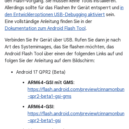
den Flash-Vorgang. Sie müssen keine Tools installieren.
Allerdings sollte für das Flashen Ihr Gerät entsperrt und
in
den Entwickleroptionen USB-Debugging aktiviert
sein.
Eine vollständige Anleitung finden Sie in der
Dokumentation zum Android Flash Tool
.
Verbinden Sie Ihr Gerät über USB. Rufen Sie dann je nach
Art des Systemimages, das Sie flashen möchten, das
Android Flash Tool über einen der folgenden Links auf und
folgen Sie der Anleitung auf dem Bildschirm:
Android 17 QPR2 (Beta)
ARM64-GSI mit GMS
:
https://flash.android.com/preview/cinnamonbun
-qpr2-beta1-gsi-gms
ARM64-GSI
:
https://flash.android.com/preview/cinnamonbun
-qpr2-beta1-gsi