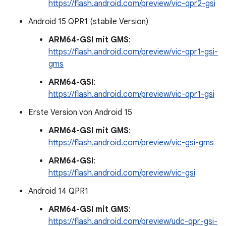
https://flash.android.com/preview/vic-qpr2-gsi
Android 15 QPR1 (stabile Version)
ARM64-GSI mit GMS
:
https://flash.android.com/preview/vic-qpr1-gsi-
gms
ARM64-GSI
:
https://flash.android.com/preview/vic-qpr1-gsi
Erste Version von Android 15
ARM64-GSI mit GMS
:
https://flash.android.com/preview/vic-gsi-gms
ARM64-GSI
:
https://flash.android.com/preview/vic-gsi
Android 14 QPR1
ARM64-GSI mit GMS
:
https://flash.android.com/preview/udc-qpr-gsi-