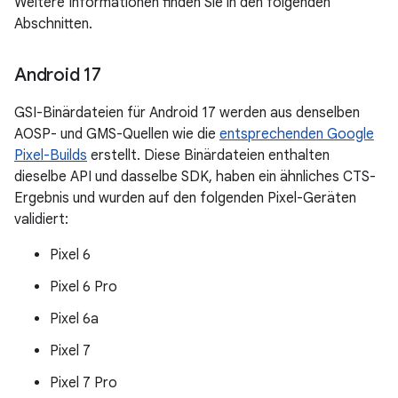
Weitere Informationen finden Sie in den folgenden
Abschnitten.
Android 17
GSI-Binärdateien für Android 17 werden aus denselben
AOSP- und GMS-Quellen wie die
entsprechenden Google
Pixel-Builds
erstellt. Diese Binärdateien enthalten
dieselbe API und dasselbe SDK, haben ein ähnliches CTS-
Ergebnis und wurden auf den folgenden Pixel-Geräten
validiert:
Pixel 6
Pixel 6 Pro
Pixel 6a
Pixel 7
Pixel 7 Pro