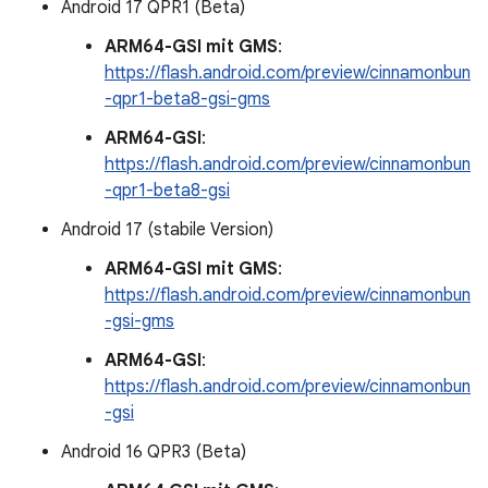
Android 17 QPR1 (Beta)
ARM64-GSI mit GMS
:
https://flash.android.com/preview/cinnamonbun
-qpr1-beta8-gsi-gms
ARM64-GSI
:
https://flash.android.com/preview/cinnamonbun
-qpr1-beta8-gsi
Android 17 (stabile Version)
ARM64-GSI mit GMS
:
https://flash.android.com/preview/cinnamonbun
-gsi-gms
ARM64-GSI
:
https://flash.android.com/preview/cinnamonbun
-gsi
Android 16 QPR3 (Beta)