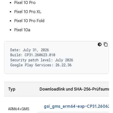
Pixel 10 Pro
Pixel 10 Pro XL
Pixel 10 Pro Fold
Pixel 10a
Date: July 31, 2026

Build: CP31.260623.010

Security patch level: July 2026

Typ
Downloadlink und SHA-256-Prüfsumm
gsi_gms_arm64-exp-CP31.260623
ARM64+GMS