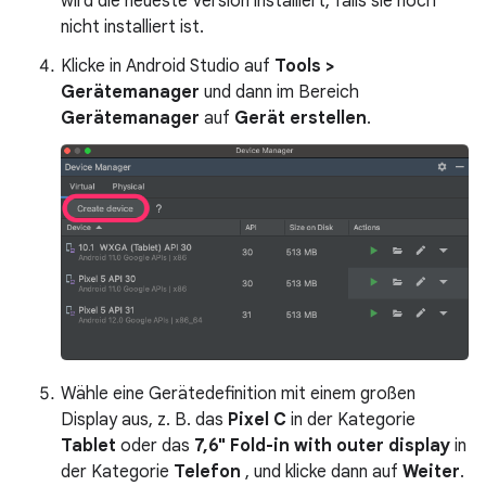
wird die neueste Version installiert, falls sie noch
nicht installiert ist.
Klicke in Android Studio auf
Tools >
Gerätemanager
und dann im Bereich
Gerätemanager
auf
Gerät erstellen
.
Wähle eine Gerätedefinition mit einem großen
Display aus, z. B. das
Pixel C
in der Kategorie
Tablet
oder das
7,6" Fold-in with outer display
in
der Kategorie
Telefon
, und klicke dann auf
Weiter
.