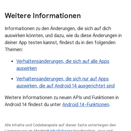
Weitere Informationen
Informationen zu den Änderungen, die sich auf dich
auswirken könnten, und dazu, wie du diese Änderungen in
deiner App testen kannst, findest du in den folgenden
Themen:
Verhaltensänderungen, die sich auf alle Apps
auswirken
Verhaltensänderungen, die sich nur auf Apps
auswirken, die auf Android 14 ausgerichtet sind
Weitere Informationen zu neuen APIs und Funktionen in
Android 14 findest du unter
Android 14-Funktionen
.
Alle Inhalte und Codebeispiele auf dieser Seite unterliegen den
Lizenzen wie im Abschnitt
Inhaltslizenz
beschrieben. Java und