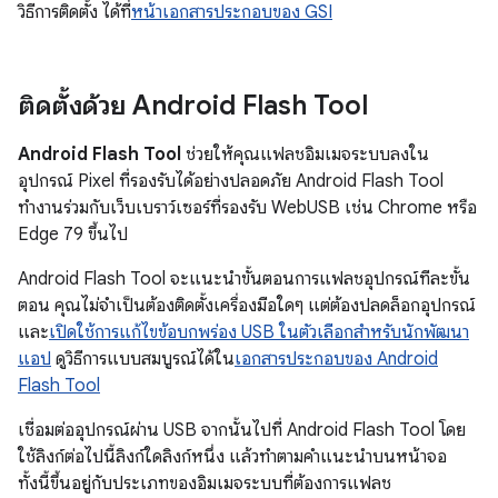
วิธีการติดตั้ง ได้ที่
หน้าเอกสารประกอบของ GSI
ติดตั้งด้วย Android Flash Tool
Android Flash Tool
ช่วยให้คุณแฟลชอิมเมจระบบลงใน
อุปกรณ์ Pixel ที่รองรับได้อย่างปลอดภัย Android Flash Tool
ทำงานร่วมกับเว็บเบราว์เซอร์ที่รองรับ WebUSB เช่น Chrome หรือ
Edge 79 ขึ้นไป
Android Flash Tool จะแนะนำขั้นตอนการแฟลชอุปกรณ์ทีละขั้น
ตอน คุณไม่จำเป็นต้องติดตั้งเครื่องมือใดๆ แต่ต้องปลดล็อกอุปกรณ์
และ
เปิดใช้การแก้ไขข้อบกพร่อง USB ในตัวเลือกสำหรับนักพัฒนา
แอป
ดูวิธีการแบบสมบูรณ์ได้ใน
เอกสารประกอบของ Android
Flash Tool
เชื่อมต่ออุปกรณ์ผ่าน USB จากนั้นไปที่ Android Flash Tool โดย
ใช้ลิงก์ต่อไปนี้ลิงก์ใดลิงก์หนึ่ง แล้วทำตามคำแนะนำบนหน้าจอ
ทั้งนี้ขึ้นอยู่กับประเภทของอิมเมจระบบที่ต้องการแฟลช