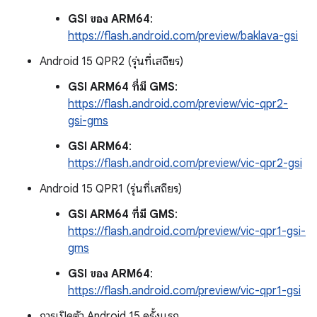
GSI ของ ARM64
:
https://flash.android.com/preview/baklava-gsi
Android 15 QPR2 (รุ่นที่เสถียร)
GSI ARM64 ที่มี GMS
:
https://flash.android.com/preview/vic-qpr2-
gsi-gms
GSI ARM64
:
https://flash.android.com/preview/vic-qpr2-gsi
Android 15 QPR1 (รุ่นที่เสถียร)
GSI ARM64 ที่มี GMS
:
https://flash.android.com/preview/vic-qpr1-gsi-
gms
GSI ของ ARM64
:
https://flash.android.com/preview/vic-qpr1-gsi
การเปิดตัว Android 15 ครั้งแรก