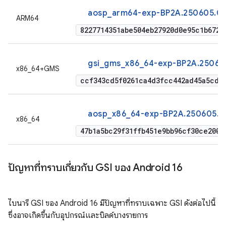
aosp_arm64-exp-BP2A.250605.03
ARM64
8227714351abe504eb27920d0e95c1b6727
gsi_gms_x86_64-exp-BP2A.250605
x86_64+GMS
ccf343cd5f0261ca4d3fcc442ad45a5cded
aosp_x86_64-exp-BP2A.250605.03
x86_64
47b1a5bc29f31ffb451e9bb96cf30ce2004
ปัญหาที่ทราบเกี่ยวกับ GSI ของ Android 16
ไบนารี GSI ของ Android 16 มีปัญหาที่ทราบเฉพาะ GSI ดังต่อไปนี้
ซึ่งอาจเกิดขึ้นกับอุปกรณ์และบิลด์บางรายการ