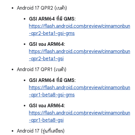
Android 17 QPR2 (เบต้า)
GSI ARM64 ที่มี GMS
:
https://flash.android.com/preview/cinnamonbun
-qpr2-beta1-gsi-gms
GSI ของ ARM64
:
https://flash.android.com/preview/cinnamonbun
-qpr2-beta1-gsi
Android 17 QPR1 (เบต้า)
GSI ARM64 ที่มี GMS
:
https://flash.android.com/preview/cinnamonbun
-qpr1-beta8-gsi-gms
GSI ของ ARM64
:
https://flash.android.com/preview/cinnamonbun
-qpr1-beta8-gsi
Android 17 (รุ่นที่เสถียร)