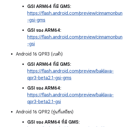
GSI ARM64 ที่มี GMS
:
https://flash.android.com/preview/cinnamonbun
-gsi-gms
GSI ของ ARM64
:
https://flash.android.com/preview/cinnamonbun
-gsi
Android 16 QPR3 (เบต้า)
GSI ARM64 ที่มี GMS
:
https://flash.android.com/preview/baklava-
qpr3-beta2.1-gsi-gms
GSI ของ ARM64
:
https://flash.android.com/preview/baklava-
qpr3-beta2.1-gsi
Android 16 QPR2 (รุ่นที่เสถียร)
GSI ของ ARM64 ที่มี GMS
: