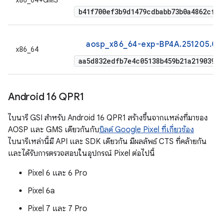
x86_64+GMS
b41f700ef3b9d1479cdbabb73b0a4862cf9
aosp_x86_64-exp-BP4A.251205.0
x86_64
aa5d832edfb7e4c05138b459b21a2190390
Android 16 QPR1
ไบนารี GSI สำหรับ Android 16 QPR1 สร้างขึ้นจากแหล่งที่มาของ
AOSP และ GMS เดียวกันกับ
บิลด์ Google Pixel ที่เกี่ยวข้อง
ไบนารีเหล่านี้มี API และ SDK เดียวกัน มีผลลัพธ์ CTS ที่คล้ายกัน
และได้รับการตรวจสอบในอุปกรณ์ Pixel ต่อไปนี้
Pixel 6 และ 6 Pro
Pixel 6a
Pixel 7 และ 7 Pro