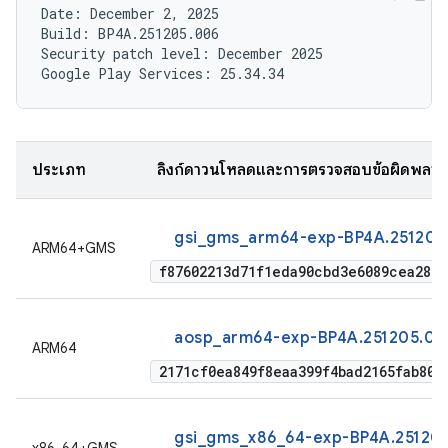
Date: December 2, 2025

Build: BP4A.251205.006

Security patch level: December 2025

ประเภท
ลิงก์ดาวน์โหลดและการตรวจสอบข้อผิดพลา
gsi_gms_arm64-exp-BP4A.251205
ARM64+GMS
f87602213d71f1eda90cbd3e6089cea2856
aosp_arm64-exp-BP4A.251205.00
ARM64
2171cf0ea849f8eaa399f4bad2165fab80b
gsi_gms_x86_64-exp-BP4A.25120