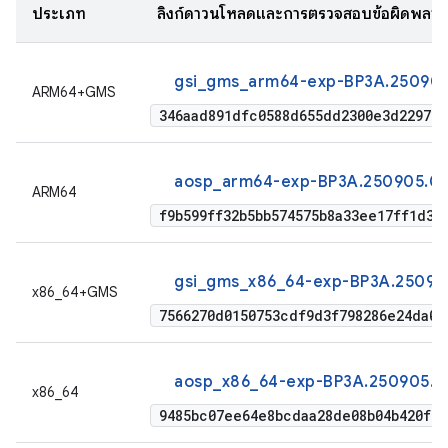
ประเภท
ลิงก์ดาวน์โหลดและการตรวจสอบข้อผิดพลา
gsi_gms_arm64-exp-BP3A.250905
ARM64+GMS
346aad891dfc0588d655dd2300e3d2297eb
aosp_arm64-exp-BP3A.250905.014
ARM64
f9b599ff32b5bb574575b8a33ee17ff1d33
gsi_gms_x86_64-exp-BP3A.25090
x86_64+GMS
7566270d0150753cdf9d3f798286e24da03
aosp_x86_64-exp-BP3A.250905.0
x86_64
9485bc07ee64e8bcdaa28de08b04b420f48