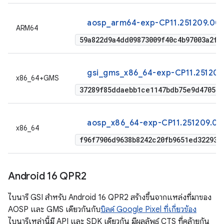
aosp_arm64-exp-CP11.251209.009
ARM64
59a822d9a4dd09873009f40c4b97003a2f2
gsi_gms_x86_64-exp-CP11.251209
x86_64+GMS
37289f85ddaebb1ce1147bdb75e9d470537
aosp_x86_64-exp-CP11.251209.00
x86_64
f96f7906d9638b8242c20fb9651ed322937
Android 16 QPR2
ไบนารี GSI สำหรับ Android 16 QPR2 สร้างขึ้นจากแหล่งที่มาของ
AOSP และ GMS เดียวกันกับ
บิลด์ Google Pixel ที่เกี่ยวข้อง
ไบนารีเหล่านี้มี API และ SDK เดียวกัน มีผลลัพธ์ CTS ที่คล้ายกัน