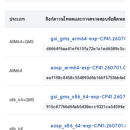
ประเภท
ลิงก์ดาวน์โหลดและการตรวจสอบข้อผิดพลา
gsi_gms_arm64-exp-CP41.260701.
ARM64+GMS
d6664f6aa41ef615fa72e1a1ed6509c5ca1
aosp_arm64-exp-CP41.260701.005
ARM64
eaf198c8458c554093d6b166f5755bb4a81
gsi_gms_x86_64-exp-CP41.260701
x86_64+GMS
915c87766d64ab5430ecc9321ca54594ef5
aosp_x86_64-exp-CP41.260701.00
x86_64