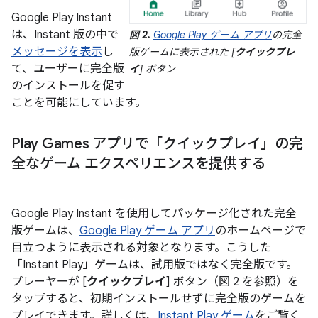
Google Play Instant
は、Instant 版の中で
図 2.
Google Play ゲーム アプリ
の完全
メッセージを表示
し
版ゲームに表示された [
クイックプレ
て、ユーザーに完全版
イ
] ボタン
のインストールを促す
ことを可能にしています。
Play Games アプリで「クイックプレイ」の完
全なゲーム エクスペリエンスを提供する
Google Play Instant を使用してパッケージ化された完全
版ゲームは、
Google Play ゲーム アプリ
のホームページで
目立つように表示される対象となります。こうした
「Instant Play」ゲームは、試用版ではなく完全版です。
プレーヤーが [
クイックプレイ
] ボタン（図 2 を参照）を
タップすると、初期インストールせずに完全版のゲームを
プレイできます。詳しくは、
Instant Play ゲーム
をご覧く