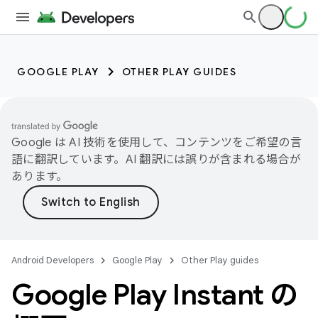
GOOGLE PLAY
OTHER PLAY GUIDES
Google は AI 技術を使用して、コンテンツをご希望の言
語に翻訳しています。AI 翻訳には誤りが含まれる場合が
あります。
Android Developers
Google Play
Other Play guides
Google Play Instant の