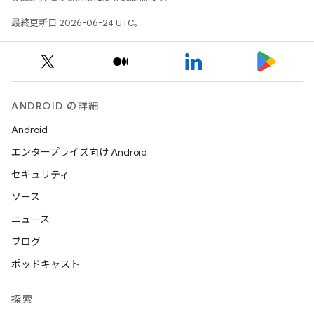
最終更新日 2026-06-24 UTC。
ANDROID の詳細
Android
エンタープライズ向け Android
セキュリティ
ソース
ニュース
ブログ
ポッドキャスト
探索