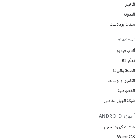
الأخبار
المدوّنة
ملفات بودكاست
استكشاف
ألعاب فيديو
تعلُم الآلة
الصحة واللياقة
الكاميرا والوسائط
الخصوصية
شبكة الجيل الخامس
أجهزة ANDROID
شاشات كبيرة الحجم
Wear OS