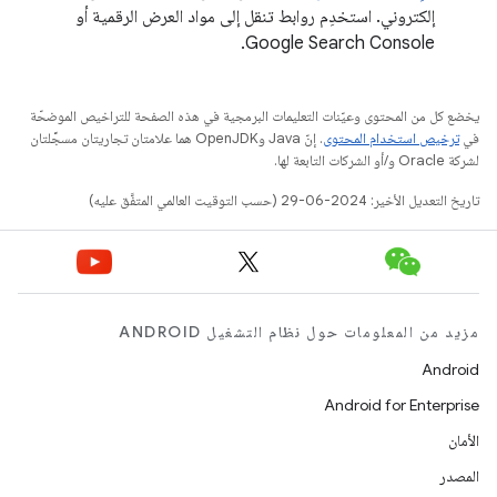
إلكتروني. استخدِم روابط تنقل إلى مواد العرض الرقمية أو
Google Search Console.
يخضع كل من المحتوى وعيّنات التعليمات البرمجية في هذه الصفحة للتراخيص الموضحّة
في
ترخيص استخدام المحتوى
. إنّ Java وOpenJDK هما علامتان تجاريتان مسجَّلتان
لشركة Oracle و/أو الشركات التابعة لها.
تاريخ التعديل الأخير: 2024-06-29 (حسب التوقيت العالمي المتفَّق عليه)
مزيد من المعلومات حول نظام التشغيل ANDROID
Android
Android for Enterprise
الأمان
المصدر