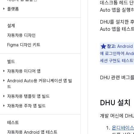
데스크톱 헤드 단위
플랫폼
Auto 앱을 실행하
DHU를 설치한 
설계
Auto 앱을 테스
자동차용 디자인
Figma 디자인 키트
참고:
Androi
에 로그인하여 And
세션 구현도 테스트
빌드
자동차용 미디어 앱
DHU 관련 버그
Android Auto용 커뮤니케이션 앱 빌
드
자동차용 템플릿 앱 빌드
DHU 설치
자동차용 주차 앱 빌드
개발 머신에 DH
테스트
온디바이스
자동차용 Android 앱 테스트