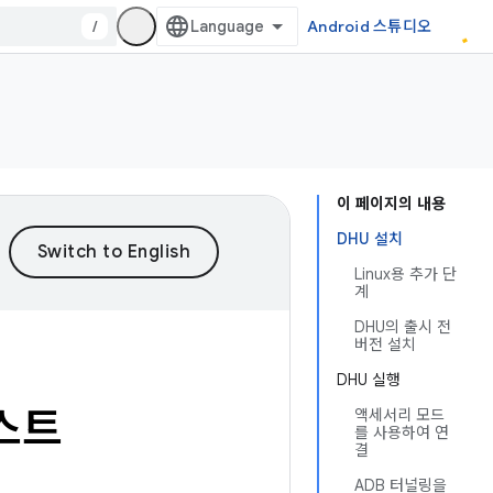
/
Android 스튜디오
이 페이지의 내용
DHU 설치
Linux용 추가 단
계
DHU의 출시 전
버전 설치
DHU 실행
스트
액세서리 모드
를 사용하여 연
결
ADB 터널링을