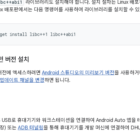
ibc++abi1
라이브러리도 설치해야 합니다. 설치 절차는 Linux 배포
Linux 배포판에서는 다음 명령어를 사용하여 라이브러리를 설치할 수 
get
install
libc++1
libc++abi1
전 버전 설치
 버전에 액세스하려면
Android 스튜디오의 미리보기 버전
을 사용하거나
업데이트 채널을 변경
하면 됩니다.
 USB로 휴대기기와 워크스테이션을 연결하여 Android Auto 앱을
권장) 또는
ADB 터널링
을 통해 휴대기기를 개발 머신에 연결하여 DH