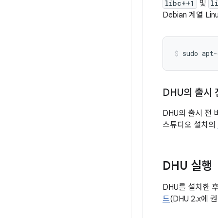
libc++1
및
l
Debian 계열 
sudo
apt-
DHU의 출시 
DHU의 출시 전
스튜디오 설치의
DHU 실행
DHU를 설치한 후
드
(DHU 2.x에 