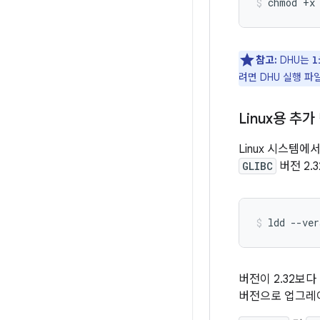
chmod
+x
참고:
DHU는
l
려면 DHU 실행 파
Linux용 추가
Linux 시스템에
GLIBC
버전 2.
ldd
--ver
버전이 2.32보
버전으로 업그레이