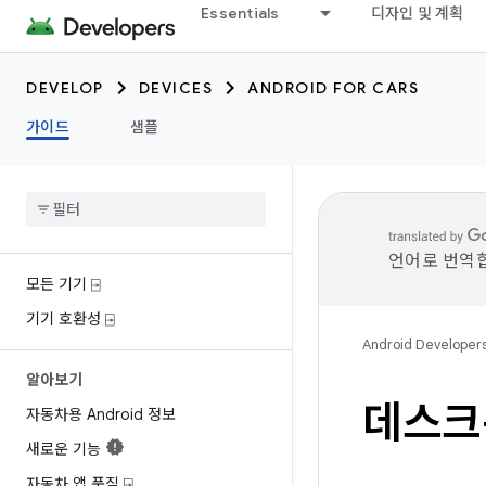
Essentials
디자인 및 계획
DEVELOP
DEVICES
ANDROID FOR CARS
가이드
샘플
언어로 번역합
모든 기기 ⍈
기기 호환성 ⍈
Android Developer
알아보기
데스크
자동차용 Android 정보
새로운 기능
자동차 앱 품질 ⍈