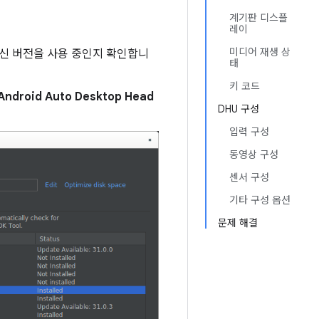
계기판 디스플
레이
미디어 재생 상
 최신 버전을 사용 중인지 확인합니
태
키 코드
Android Auto Desktop Head
DHU 구성
입력 구성
동영상 구성
센서 구성
기타 구성 옵션
문제 해결