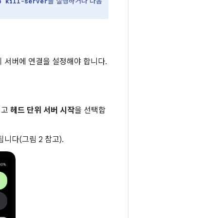
를 실행하거나 다음
b kill-server
 단위 서버에 연결을 설정해야 합니다.
열고
헤드 단위 서버 시작
을 선택합
다(그림 2 참고).