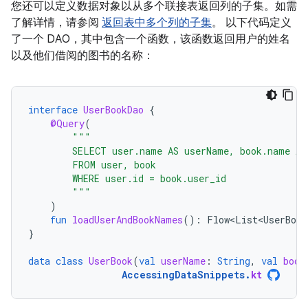
您还可以定义数据对象以从多个联接表返回列的子集。如需
了解详情，请参阅
返回表中多个列的子集
。 以下代码定义
了一个 DAO，其中包含一个函数，该函数返回用户的姓名
以及他们借阅的图书的名称：
interface
UserBookDao
{
@Query
(
"""
        SELECT user.name AS userName, book.name AS
        FROM user, book
        WHERE user.id = book.user_id
        """
)
fun
loadUserAndBookNames
():
Flow<List<UserBook
}
data
class
UserBook
(
val
userName
:
String
,
val
book
AccessingDataSnippets
.
kt