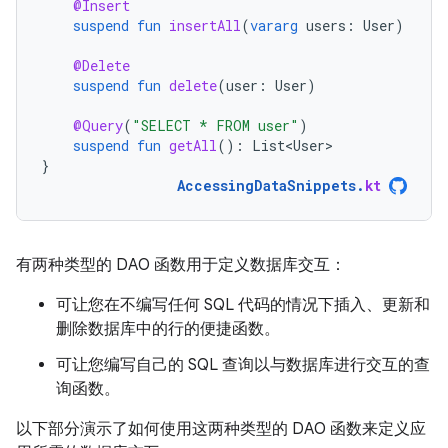
@Insert
suspend
fun
insertAll
(
vararg
users
:
User
)
@Delete
suspend
fun
delete
(
user
:
User
)
@Query
(
"SELECT * FROM user"
)
suspend
fun
getAll
():
List<User>
}
AccessingDataSnippets
.
kt
有两种类型的 DAO 函数用于定义数据库交互：
可让您在不编写任何 SQL 代码的情况下插入、更新和
删除数据库中的行的便捷函数。
可让您编写自己的 SQL 查询以与数据库进行交互的查
询函数。
以下部分演示了如何使用这两种类型的 DAO 函数来定义应