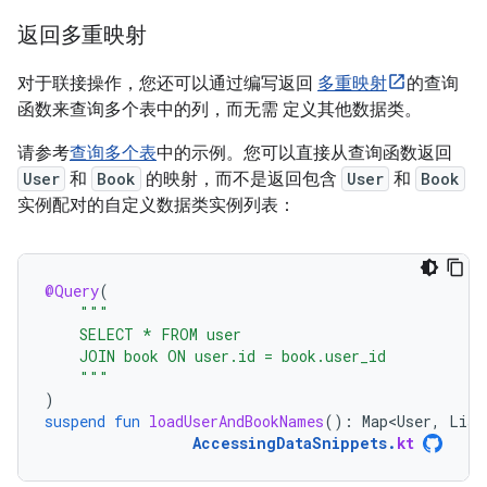
返回多重映射
对于联接操作，您还可以通过编写返回
多重映射
的查询
函数来查询多个表中的列，而无需 定义其他数据类。
请参考
查询多个表
中的示例。您可以直接从查询函数返回
User
和
Book
的映射，而不是返回包含
User
和
Book
实例配对的自定义数据类实例列表：
@Query
(
"""
    SELECT * FROM user
    JOIN book ON user.id = book.user_id
    """
)
suspend
fun
loadUserAndBookNames
():
Map<User
,
List
AccessingDataSnippets
.
kt