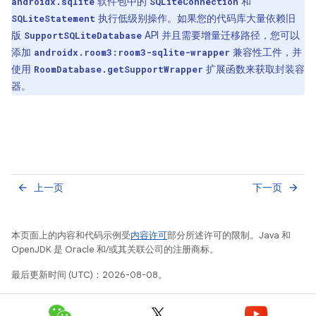
软件包中的
和
androidx.sqlite
SQLiteConnection
执行低级别操作。如果您的代码库大量依赖旧
SQLiteStatement
版
API 并且需要增量迁移路径，您可以
SupportSQLiteDatabase
添加
兼容性工件，并
androidx.room3:room3-sqlite-wrapper
使用
扩展函数来获取封装容
RoomDatabase.getSupportWrapper
器。
上一页
下一页
arrow_back
arrow_forward
本页面上的内容和代码示例受
内容许可
部分所述许可的限制。Java 和
OpenJDK 是 Oracle 和/或其关联公司的注册商标。
最后更新时间 (UTC)：2026-08-08。