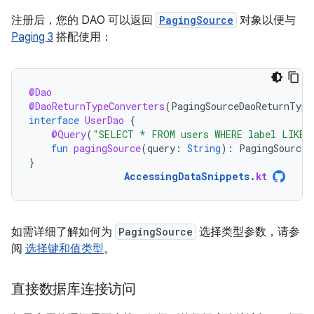
注册后，您的 DAO 可以返回
PagingSource
对象以便与
Paging 3
搭配使用：
@Dao
@DaoReturnTypeConverters
(
PagingSourceDaoReturnType
interface
UserDao
{
@Query
(
"SELECT * FROM users WHERE label LIKE 
fun
pagingSource
(
query
:
String
):
PagingSource<
}
AccessingDataSnippets
.
kt
如需详细了解如何为
PagingSource
选择类型参数，请参
阅
选择键和值类型
。
直接数据库连接访问