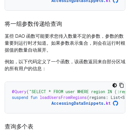
AccessingDataSnippets
.
kt
将一组参数传递给查询
某些 DAO 函数可能要求您传入数量不定的参数，参数的数
量要到运行时才知道。如果参数表示集合，则会在运行时根
据值的数量自动展开。
例如，以下代码定义了一个函数，该函数返回来自部分区域
的所有用户的信息：
@Query
(
"SELECT * FROM user WHERE region IN (:regi
suspend
fun
loadUsersFromRegions
(
regions
:
List<Str
AccessingDataSnippets
.
kt
查询多个表