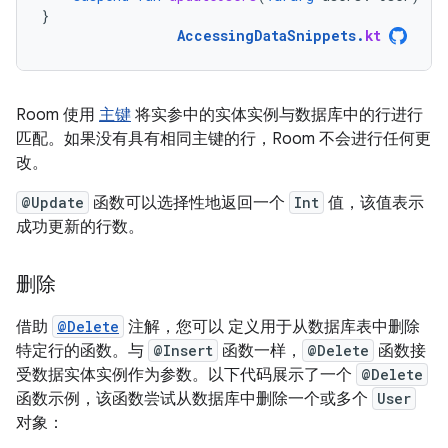
}
AccessingDataSnippets
.
kt
Room 使用
主键
将实参中的实体实例与数据库中的行进行
匹配。如果没有具有相同主键的行，Room 不会进行任何更
改。
@Update
函数可以选择性地返回一个
Int
值，该值表示
成功更新的行数。
删除
借助
@Delete
注解，您可以 定义用于从数据库表中删除
特定行的函数。与
@Insert
函数一样，
@Delete
函数接
受数据实体实例作为参数。以下代码展示了一个
@Delete
函数示例，该函数尝试从数据库中删除一个或多个
User
对象：