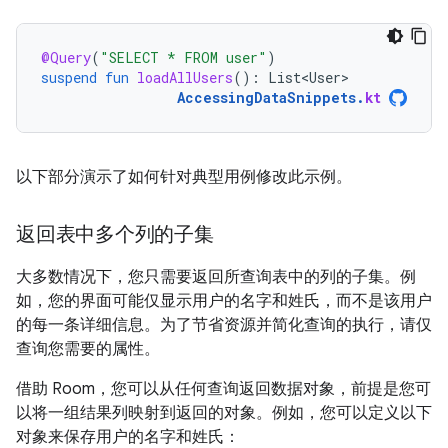
@Query
(
"SELECT * FROM user"
)
suspend
fun
loadAllUsers
():
List<User>
AccessingDataSnippets
.
kt
以下部分演示了如何针对典型用例修改此示例。
返回表中多个列的子集
大多数情况下，您只需要返回所查询表中的列的子集。例
如，您的界面可能仅显示用户的名字和姓氏，而不是该用户
的每一条详细信息。为了节省资源并简化查询的执行，请仅
查询您需要的属性。
借助 Room，您可以从任何查询返回数据对象，前提是您可
以将一组结果列映射到返回的对象。例如，您可以定义以下
对象来保存用户的名字和姓氏：