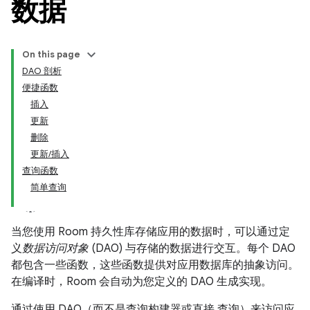
数据
On this page
DAO 剖析
便捷函数
插入
更新
删除
更新/插入
查询函数
简单查询
当您使用 Room 持久性库存储应用的数据时，可以通过定
义
数据访问对象
(DAO) 与存储的数据进行交互。每个 DAO
都包含一些函数，这些函数提供对应用数据库的抽象访问。
在编译时，Room 会自动为您定义的 DAO 生成实现。
通过使用 DAO（而不是查询构建器或直接 查询）来访问应