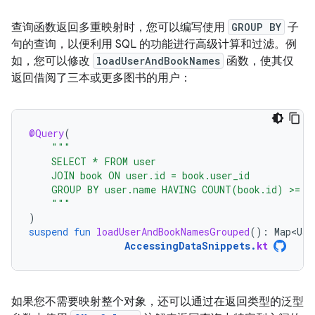
查询函数返回多重映射时，您可以编写使用
GROUP BY
子
句的查询，以便利用 SQL 的功能进行高级计算和过滤。例
如，您可以修改
loadUserAndBookNames
函数，使其仅
返回借阅了三本或更多图书的用户：
@Query
(
"""
    SELECT * FROM user
    JOIN book ON user.id = book.user_id
    GROUP BY user.name HAVING COUNT(book.id) >= 3
    """
)
suspend
fun
loadUserAndBookNamesGrouped
():
Map<Use
AccessingDataSnippets
.
kt
如果您不需要映射整个对象，还可以通过在返回类型的泛型