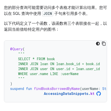
您的部分查询可能需要访问多个表格才能计算出结果。您可
以在 SQL 查询中使用
JOIN
子句来引用多个表。
以下代码定义了一个函数，该函数将三个表联接在一起，以
返回当前借给特定用户的图书：
@Query
(
"""
    SELECT * FROM book
    INNER JOIN loan ON loan.book_id = book.id
    INNER JOIN user ON user.id = loan.user_id
    WHERE user.name LIKE :userName
    """
)
suspend
fun
findBooksBorrowedByName
(
userName
:
Stri
AccessingDataSnippets
.
kt