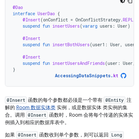
@Dao
interface
UserDao
{
@Insert
(
onConflict
=
OnConflictStrategy
.
REPLAC
suspend
fun
insertUsers
(
vararg
users
:
User
)
@Insert
suspend
fun
insertBothUsers
(
user1
:
User
,
user2
@Insert
suspend
fun
insertUsersAndFriends
(
user
:
User
,
}
AccessingDataSnippets
.
kt
@Insert
函数的每个参数都必须是一个带有
@Entity
注
解的
Room 数据实体类
实例，或是数据实体 类实例的集
合。调用
@Insert
函数时，Room 会将每个传递的实体实
例插入到相应的数据库表中。
如果
@Insert
函数收到单个参数，则可以返回
Long