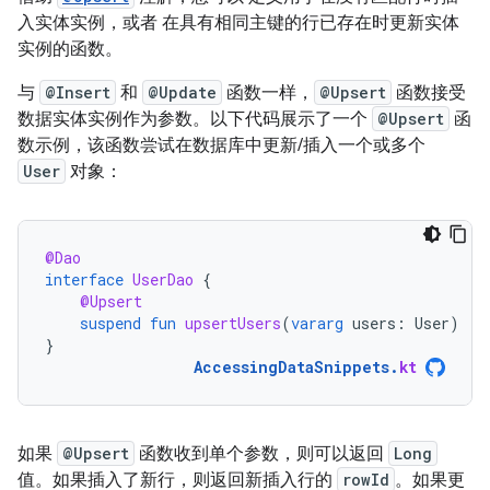
入实体实例，或者 在具有相同主键的行已存在时更新实体
实例的函数。
与
@Insert
和
@Update
函数一样，
@Upsert
函数接受
数据实体实例作为参数。以下代码展示了一个
@Upsert
函
数示例，该函数尝试在数据库中更新/插入一个或多个
User
对象：
@Dao
interface
UserDao
{
@Upsert
suspend
fun
upsertUsers
(
vararg
users
:
User
)
}
AccessingDataSnippets
.
kt
如果
@Upsert
函数收到单个参数，则可以返回
Long
值。如果插入了新行，则返回新插入行的
rowId
。如果更