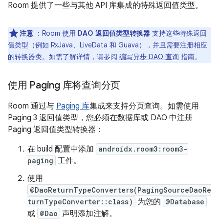
Room 提供了一些与其他 API 库集成的特殊返回值类型。
注意
：Room 使用
DAO 返回值类型转换器
支持这些特殊返回
值类型（例如 RxJava、LiveData 和 Guava），并且需要注册相应
的转换器类。如需了解详情，请参阅
编写异步 DAO 查询
指南。
使用 Paging 库将查询分页
Room 通过与
Paging 库
集成来支持分页查询。如需使用
Paging 3 返回值类型，您必须在数据库或 DAO 中注册
Paging 返回值类型转换器：
在 build 配置中添加
androidx.room3:room3-
paging
工件。
使用
@DaoReturnTypeConverters(PagingSourceDaoRe
turnTypeConverter::class)
为您的
@Database
或
@Dao
声明添加注解。