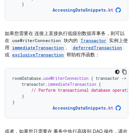
}
AccessingDataSnippets
.
kt
如果您需要在 连接上直接执行低级别数据库事务，则可以
在
useWriterConnection
块内的
Transactor
实例上使
用
immediateTransaction
、
deferredTransaction
或
exclusiveTransaction
帮助程序函数：
roomDatabase
.
useWriterConnection
{
transactor
-
transactor
.
immediateTransaction
{
// Perform transactional database operatio
}
}
AccessingDataSnippets
.
kt
或者，如果您只需要在 事务中执行高级别 DAO 操作，请在