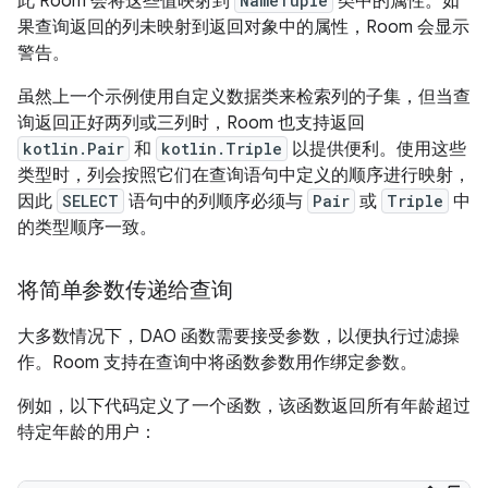
此 Room 会将这些值映射到
NameTuple
类中的属性。如
果查询返回的列未映射到返回对象中的属性，Room 会显示
警告。
虽然上一个示例使用自定义数据类来检索列的子集，但当查
询返回正好两列或三列时，Room 也支持返回
kotlin.Pair
和
kotlin.Triple
以提供便利。使用这些
类型时，列会按照它们在查询语句中定义的顺序进行映射，
因此
SELECT
语句中的列顺序必须与
Pair
或
Triple
中
的类型顺序一致。
将简单参数传递给查询
大多数情况下，DAO 函数需要接受参数，以便执行过滤操
作。Room 支持在查询中将函数参数用作绑定参数。
例如，以下代码定义了一个函数，该函数返回所有年龄超过
特定年龄的用户：