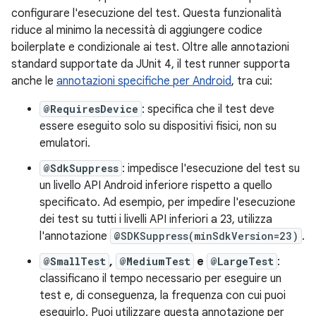
configurare l'esecuzione del test. Questa funzionalità
riduce al minimo la necessità di aggiungere codice
boilerplate e condizionale ai test. Oltre alle annotazioni
standard supportate da JUnit 4, il test runner supporta
anche le
annotazioni specifiche per Android
, tra cui:
@RequiresDevice
: specifica che il test deve
essere eseguito solo su dispositivi fisici, non su
emulatori.
@SdkSuppress
: impedisce l'esecuzione del test su
un livello API Android inferiore rispetto a quello
specificato. Ad esempio, per impedire l'esecuzione
dei test su tutti i livelli API inferiori a 23, utilizza
l'annotazione
@SDKSuppress(minSdkVersion=23)
.
@SmallTest
,
@MediumTest
e
@LargeTest
:
classificano il tempo necessario per eseguire un
test e, di conseguenza, la frequenza con cui puoi
eseguirlo. Puoi utilizzare questa annotazione per