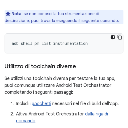
Nota:
se non conosci la tua strumentazione di
destinazione, puoi trovarla eseguendo il seguente comando:
Utilizzo di toolchain diverse
Se utilizzi una toolchain diversa per testare la tua app,
puoi comunque utilizzare Android Test Orchestrator
completando i seguenti passaggi:
Includi i
pacchetti
necessari nel file di build dell'app.
Attiva Android Test Orchestrator
dalla riga di
comando
.