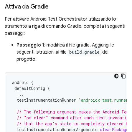
Attiva da Gradle
Per attivare Android Test Orchestrator utilizzando lo
strumento a riga di comando Gradle, completa i seguenti
passaggi:
Passaggio 1
: modifica il file gradle. Aggiungi le
seguenti istruzioni al file
build.gradle
del
progetto:
android
{
defaultConfig
{
...
testInstrumentationRunner
"androidx.test.runner.
// The following argument makes the Android Test
// "pm clear" command after each test invocation
// that the app's state is completely cleared be
testInstrumentationRunnerArguments
clearPackageD