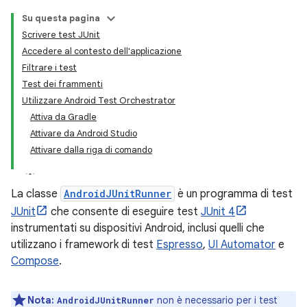
Su questa pagina
Scrivere test JUnit
Accedere al contesto dell'applicazione
Filtrare i test
Test dei frammenti
Utilizzare Android Test Orchestrator
Attiva da Gradle
Attivare da Android Studio
Attivare dalla riga di comando
La classe
AndroidJUnitRunner
è un programma di test
JUnit
che consente di eseguire test
JUnit 4
instrumentati su dispositivi Android, inclusi quelli che
utilizzano i framework di test
Espresso
,
UI Automator
e
Compose
.
Nota:
non è necessario per i test
AndroidJUnitRunner