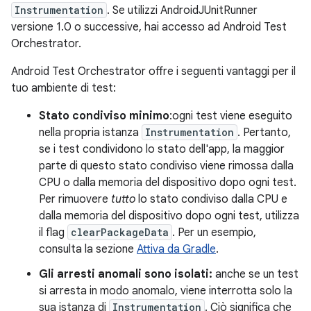
Instrumentation
. Se utilizzi AndroidJUnitRunner
versione 1.0 o successive, hai accesso ad Android Test
Orchestrator.
Android Test Orchestrator offre i seguenti vantaggi per il
tuo ambiente di test:
Stato condiviso minimo
:ogni test viene eseguito
nella propria istanza
Instrumentation
. Pertanto,
se i test condividono lo stato dell'app, la maggior
parte di questo stato condiviso viene rimossa dalla
CPU o dalla memoria del dispositivo dopo ogni test.
Per rimuovere
tutto
lo stato condiviso dalla CPU e
dalla memoria del dispositivo dopo ogni test, utilizza
il flag
clearPackageData
. Per un esempio,
consulta la sezione
Attiva da Gradle
.
Gli arresti anomali sono isolati:
anche se un test
si arresta in modo anomalo, viene interrotta solo la
sua istanza di
Instrumentation
. Ciò significa che