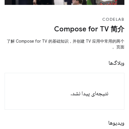
CODELAB
Compose for TV 简介
了解 Compose for TV 的基础知识，并创建 TV 应用中常用的两个
页面。
وبلاگ‌ها
نتیجه‌ای پیدا نشد.
ویدیوها