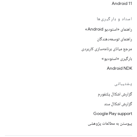
Android 11
اسناد و بارگیری‌ها
راهنمای «استودیو Android»
راهنمای توسعه‌دهندگان
مرجع میانای برنامه‌سازی کاربردی
بارگیری «استودیو»
Android NDK
پشتیبانی
گزارش اشکال پلتفورم
گزارش اشکال سند
Google Play support
پیوستن به مطالعات پژوهشی