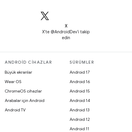
X
X'te @AndroidDev'i takip
edin
ANDROID CIHAZLAR
SÜRÜMLER
Büyük ekranlar
Android 17
Wear OS
Android 16
ChromeOS cihazlar
Android 15
Arabalar için Android
Android 14
Android TV
Android 13
Android 12
Android 11