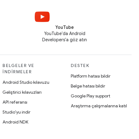
YouTube
YouTube'da Android
Developers'a göz atın
BELGELER VE
DESTEK
İNDIRMELER
Platform hatası bildir
Android Studio kılavuzu
Belge hatası bildir
Geliştirici kılavuzları
Google Play support
API referansı
Araştırma çalışmalarına katıl
Studio'yu indir
Android NDK