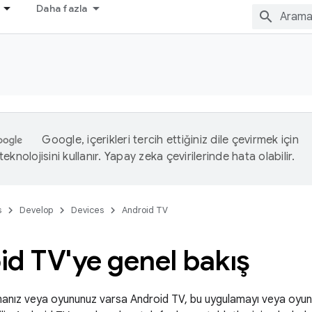
Daha fazla
Google, içerikleri tercih ettiğiniz dile çevirmek için
eknolojisini kullanır. Yapay zeka çevirilerinde hata olabilir.
s
Develop
Devices
Android TV
d TV'ye genel bakış
anız veya oyununuz varsa Android TV, bu uygulamayı veya oyunu 