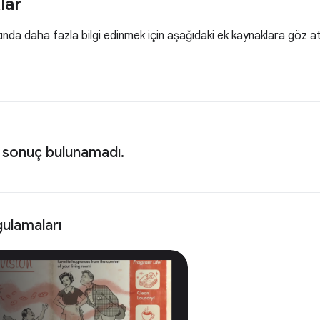
lar
nda daha fazla bilgi edinmek için aşağıdaki ek kaynaklara göz at
 sonuç bulunamadı.
ulamaları