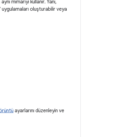
aynı mimariyi kullanır. Yani,
 uygulamaları oluşturabilir veya
örüntü
ayarlarını düzenleyin ve