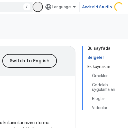
/
Android Studio
Bu sayfada
Belgeler
Ek kaynaklar
Örnekler
Codelab
uygulamaları
Bloglar
Videolar
kullanıcılarınızın oturma