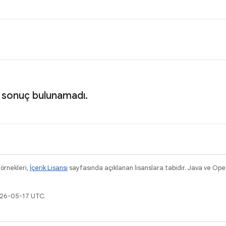
 sonuç bulunamadı.
 örnekleri,
İçerik Lisansı
sayfasında açıklanan lisanslara tabidir. Java ve Ope
026-05-17 UTC.