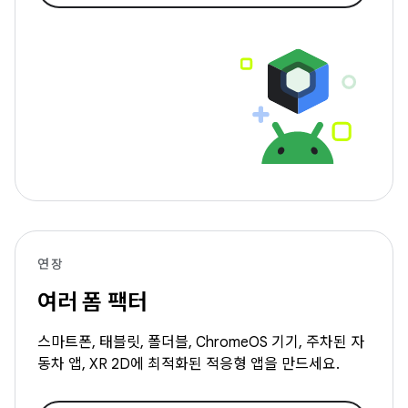
연장
여러 폼 팩터
스마트폰, 태블릿, 폴더블, ChromeOS 기기, 주차된 자
동차 앱, XR 2D에 최적화된 적응형 앱을 만드세요.