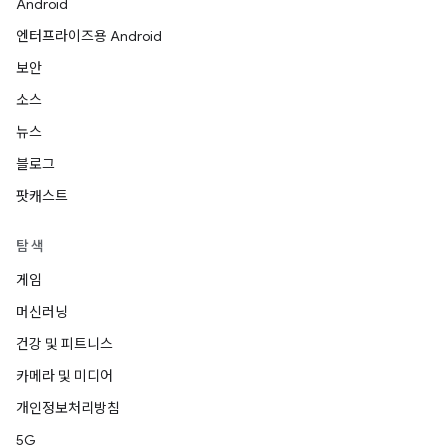
Android
엔터프라이즈용 Android
보안
소스
뉴스
블로그
팟캐스트
탐색
게임
머신러닝
건강 및 피트니스
카메라 및 미디어
개인정보처리방침
5G