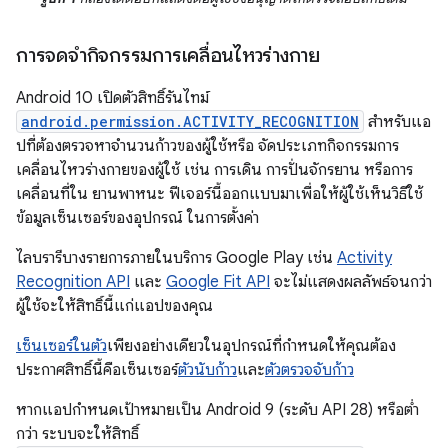
การจดจำกิจกรรมการเคลื่อนไหวร่างกาย
Android 10 เปิดตัวสิทธิ์รันไทม์
android.permission.ACTIVITY_RECOGNITION
สำหรับแอ
ปที่ต้องตรวจหาจำนวนก้าวของผู้ใช้หรือ จัดประเภทกิจกรรมการ
เคลื่อนไหวร่างกายของผู้ใช้ เช่น การเดิน การปั่นจักรยาน หรือการ
เคลื่อนที่ใน ยานพาหนะ ฟีเจอร์นี้ออกแบบมาเพื่อให้ผู้ใช้เห็นวิธีใช้
ข้อมูลเซ็นเซอร์ของอุปกรณ์ ในการตั้งค่า
ไลบรารีบางรายการภายในบริการ Google Play เช่น
Activity
Recognition API
และ
Google Fit API
จะไม่แสดงผลลัพธ์จนกว่า
ผู้ใช้จะให้สิทธิ์นี้แก่แอปของคุณ
เซ็นเซอร์ในตัว
เพียงอย่างเดียวในอุปกรณ์ที่กำหนดให้คุณต้อง
ประกาศสิทธิ์นี้คือเซ็นเซอร์
ตัวนับก้าว
และ
ตัวตรวจจับก้าว
หากแอปกำหนดเป้าหมายเป็น Android 9 (ระดับ API 28) หรือต่ำ
กว่า ระบบจะให้สิทธิ์