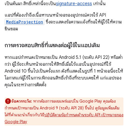
เป็นต้นมา สิทธิ์เหล่านี้จะเป็น
signature-access
เท่านั้น
แอปที่ต้องเข้าถึงเนื้อหาบนหน้าจอของอุปกรณ์ควรใช้ API
MediaProjection
ซึ่งจะแสดงข้อความแจ้งที่ขอให้ผู้ใช้ให้ความ
ยินยอม
การตรวจสอบสิทธิ์ที่แสดงต่อผู้ใช้ในแอปเดิม
หากแอปกำหนดเป้าหมายเป็น Android 5.1 (ระดับ API 22) หรือต่ำ
กว่า ผู้ใช้จะเห็นหน้าจอการให้สิทธิ์เมื่อใช้แอปในอุปกรณ์ที่ใช้
Android 10 ขึ้นไปเป็นครั้งแรก ดังที่แสดงในรูปที่ 1 หน้าจอนี้จะให้
โอกาสแก่ผู้ใช้ในการเพิกถอนสิทธิ์เข้าถึงที่ระบบเคยให้ แก่แอปของ
คุณในระหว่างการติดตั้ง
ข้อควรระวัง:
หากต้องการเผยแพร่แอปใน Google Play คุณต้อง
กำหนดเป้าหมายเป็น Android 9 (ระดับ API 28) ขึ้นไป ดูข้อมูลเพิ่มเติม
ได้ที่คำแนะนำเกี่ยวกับวิธี
ปฏิบัติตามข้อกำหนดด้านระดับ API เป้าหมายของ
Google Play