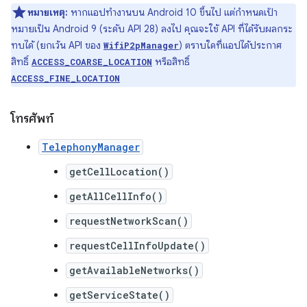
หมายเหตุ:
หากแอปทำงานบน Android 10 ขึ้นไป แต่กำหนดเป้า
หมายเป็น Android 9 (ระดับ API 28) ลงไป คุณจะใช้ API ที่ได้รับผลกระ
ทบได้ (ยกเว้น API ของ
) ตราบใดที่แอปได้ประกาศ
WifiP2pManager
สิทธิ์
หรือสิทธิ์
ACCESS_COARSE_LOCATION
ACCESS_FINE_LOCATION
โทรศัพท์
TelephonyManager
getCellLocation()
getAllCellInfo()
requestNetworkScan()
requestCellInfoUpdate()
getAvailableNetworks()
getServiceState()