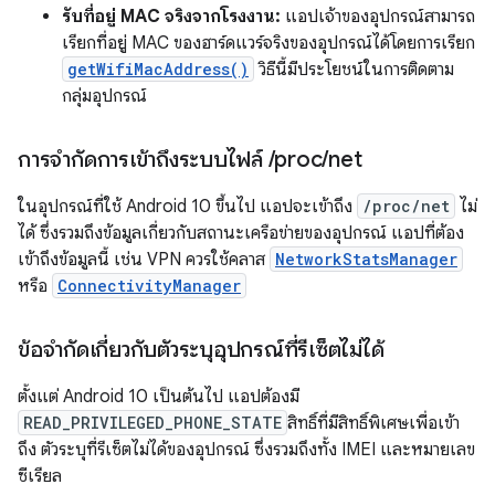
รับที่อยู่ MAC จริงจากโรงงาน:
แอปเจ้าของอุปกรณ์สามารถ
เรียกที่อยู่ MAC ของฮาร์ดแวร์จริงของอุปกรณ์ได้โดยการเรียก
getWifiMacAddress()
วิธีนี้มีประโยชน์ในการติดตาม
กลุ่มอุปกรณ์
การจำกัดการเข้าถึงระบบไฟล์
/
proc
/
net
ในอุปกรณ์ที่ใช้ Android 10 ขึ้นไป แอปจะเข้าถึง
/proc/net
ไม่
ได้ ซึ่งรวมถึงข้อมูลเกี่ยวกับสถานะเครือข่ายของอุปกรณ์ แอปที่ต้อง
เข้าถึงข้อมูลนี้ เช่น VPN ควรใช้คลาส
NetworkStatsManager
หรือ
ConnectivityManager
ข้อจํากัดเกี่ยวกับตัวระบุอุปกรณ์ที่รีเซ็ตไม่ได้
ตั้งแต่ Android 10 เป็นต้นไป แอปต้องมี
READ_PRIVILEGED_PHONE_STATE
สิทธิ์ที่มีสิทธิ์พิเศษเพื่อเข้า
ถึง ตัวระบุที่รีเซ็ตไม่ได้ของอุปกรณ์ ซึ่งรวมถึงทั้ง IMEI และหมายเลข
ซีเรียล