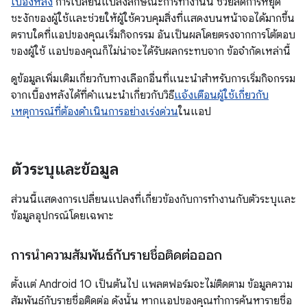
เบื้องหลัง
การเปลี่ยนแปลงลักษณะการทำงานนี้ ช่วยลดการหยุด
ชะงักของผู้ใช้และช่วยให้ผู้ใช้ควบคุมสิ่งที่แสดงบนหน้าจอได้มากขึ้น
ตราบใดที่แอปของคุณเริ่มกิจกรรม อันเป็นผลโดยตรงจากการโต้ตอบ
ของผู้ใช้ แอปของคุณก็ไม่น่าจะได้รับผลกระทบจาก ข้อจำกัดเหล่านี้
ดูข้อมูลเพิ่มเติมเกี่ยวกับทางเลือกอื่นที่แนะนําสําหรับการเริ่มกิจกรรม
จากเบื้องหลังได้ที่คําแนะนําเกี่ยวกับวิธี
แจ้งเตือนผู้ใช้เกี่ยวกับ
เหตุการณ์ที่ต้องดำเนินการอย่างเร่งด่วน
ในแอป
ตัวระบุและข้อมูล
ส่วนนี้แสดงการเปลี่ยนแปลงที่เกี่ยวข้องกับการทำงานกับตัวระบุและ
ข้อมูลอุปกรณ์โดยเฉพาะ
การนำความสัมพันธ์กับรายชื่อติดต่อออก
ตั้งแต่ Android 10 เป็นต้นไป แพลตฟอร์มจะไม่ติดตาม ข้อมูลความ
สัมพันธ์กับรายชื่อติดต่อ ดังนั้น หากแอปของคุณทำการค้นหารายชื่อ