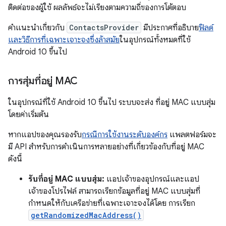
ติดต่อของผู้ใช้ ผลลัพธ์จะไม่เรียงตามความถี่ของการโต้ตอบ
คำแนะนำเกี่ยวกับ
ContactsProvider
มีประกาศที่อธิบาย
ฟิลด์
และวิธีการที่เฉพาะเจาะจงซึ่งล้าสมัย
ในอุปกรณ์ทั้งหมดที่ใช้
Android 10 ขึ้นไป
การสุ่มที่อยู่ MAC
ในอุปกรณ์ที่ใช้ Android 10 ขึ้นไป ระบบจะส่ง ที่อยู่ MAC แบบสุ่ม
โดยค่าเริ่มต้น
หากแอปของคุณรองรับ
กรณีการใช้งานระดับองค์กร
แพลตฟอร์มจะ
มี API สำหรับการดำเนินการหลายอย่างที่เกี่ยวข้องกับที่อยู่ MAC
ดังนี้
รับที่อยู่ MAC แบบสุ่ม:
แอปเจ้าของอุปกรณ์และแอป
เจ้าของโปรไฟล์ สามารถเรียกข้อมูลที่อยู่ MAC แบบสุ่มที่
กำหนดให้กับเครือข่ายที่เฉพาะเจาะจงได้โดย การเรียก
getRandomizedMacAddress()