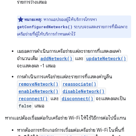
รายการว่างเสมอ
หมายเหตุ:
หากแอปของผู้ให้บริการโทรหา
ระบบจะแสดงรายการที่มีเฉพาะ
getConfiguredNetworks()
เครือข่ายที่ผู้ให้บริการกำหนดค่าไว้
เมธอดการดำเนินการเครือข่ายแต่ละรายการที่แสดงผลค่า
จำนวนเต็ม
addNetwork()
และ
updateNetwork()
จะแสดงผล -1 เสมอ
การดำเนินการเครือข่ายแต่ละรายการที่แสดงค่าบูลีน
removeNetwork()
reassociate()
enableNetwork()
disableNetwork()
reconnect()
และ
disconnect()
จะแสดงผลเป็น
false
เสมอ
หากแอปต้องเชื่อมต่อกับเครือข่าย Wi-Fi ให้ใช้วิธีการต่อไปนี้แทน
หากต้องการทริกเกอร์การเชื่อมต่อเครือข่าย Wi-Fi ในพื้นที่