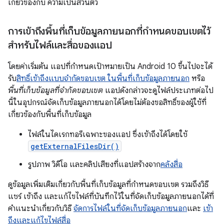
เกี่ยวข้องกับ ความเป็นส่วนตัว
การเข้าถึงพื้นที่เก็บข้อมูลภายนอกที่กำหนดขอบเขตไว้
สำหรับไฟล์และสื่อของแอป
โดยค่าเริ่มต้น แอปที่กำหนดเป้าหมายเป็น Android 10 ขึ้นไปจะได้
รับ
สิทธิ์เข้าถึงแบบจำกัดขอบเขต ในพื้นที่เก็บข้อมูลภายนอก
หรือ
พื้นที่เก็บข้อมูลที่จำกัดขอบเขต
แอปดังกล่าวจะดูไฟล์ประเภทต่อไป
นี้ในอุปกรณ์จัดเก็บข้อมูลภายนอกได้โดยไม่ต้องขอสิทธิ์ของผู้ใช้ที่
เกี่ยวข้องกับพื้นที่เก็บข้อมูล
ไฟล์ในไดเรกทอรีเฉพาะของแอป ซึ่งเข้าถึงได้โดยใช้
getExternalFilesDir()
รูปภาพ วิดีโอ และคลิปเสียงที่แอปสร้างจาก
คลังสื่อ
ดูข้อมูลเพิ่มเติมเกี่ยวกับพื้นที่เก็บข้อมูลที่กำหนดขอบเขต รวมถึงวิธี
แชร์ เข้าถึง และแก้ไขไฟล์ที่บันทึกไว้ในที่จัดเก็บข้อมูลภายนอกได้ที่
คำแนะนำเกี่ยวกับวิธี
จัดการไฟล์ในที่จัดเก็บข้อมูลภายนอก
และ
เข้า
ถึงและแก้ไขไฟล์สื่อ