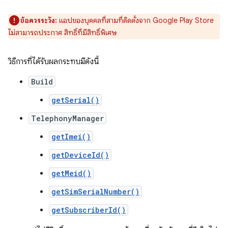
ข้อควรระวัง:
แอปของบุคคลที่สามที่ติดตั้งจาก Google Play Store
ไม่สามารถประกาศ สิทธิ์ที่มีสิทธิ์พิเศษ
วิธีการที่ได้รับผลกระทบมีดังนี้
Build
getSerial()
TelephonyManager
getImei()
getDeviceId()
getMeid()
getSimSerialNumber()
getSubscriberId()