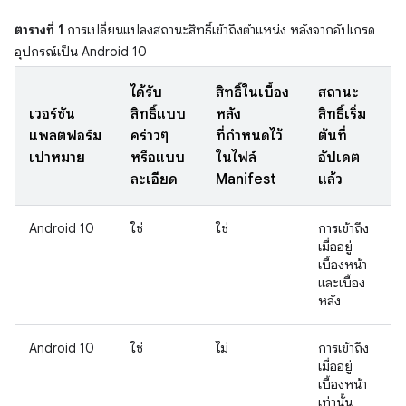
ตารางที่ 1
การเปลี่ยนแปลงสถานะสิทธิ์เข้าถึงตำแหน่ง หลังจากอัปเกรด
อุปกรณ์เป็น Android 10
ได้รับ
สิทธิ์ในเบื้อง
สถานะ
เวอร์ชัน
สิทธิ์แบบ
หลัง
สิทธิ์เริ่ม
แพลตฟอร์ม
คร่าวๆ
ที่กำหนดไว้
ต้นที่
เป้าหมาย
หรือแบบ
ในไฟล์
อัปเดต
ละเอียด
Manifest
แล้ว
Android 10
ใช่
ใช่
การเข้าถึง
เมื่ออยู่
เบื้องหน้า
และเบื้อง
หลัง
Android 10
ใช่
ไม่
การเข้าถึง
เมื่ออยู่
เบื้องหน้า
เท่านั้น