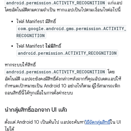
android.permission.ACTIVITY_RECOGNITION
แก่แอป
โดยอัตโนมัติตามความจำเป็น หากแอปเป็นไปตามเงื่อนไขต่อไปนี้
ไฟล์ Manifest มีสิทธิ์
com.google.android.gms.permission.ACTIVITY_
RECOGNITION
ไฟล์ Manifest
ไม่มี
สิทธิ์
android.permission.ACTIVITY_RECOGNITION
หากระบบให้สิทธิ์
android.permission.ACTIVITY_RECOGNITION
โดย
อัตโนมัติ แอปจะยังคงมีสิทธิ์ดังกล่าวหลังจากที่คุณอัปเดตแอปให้
กำหนดเป้าหมายเป็น Android 10 อย่างไรก็ตาม ผู้ใช้สามารถเพิก
ถอนสิทธิ์นี้ได้ทุกเมื่อในการตั้งค่าระบบ
นำกลุ่มสิทธิ์ออกจาก UI แล้ว
ตั้งแต่ Android 10 เป็นต้นไป แอปจะค้นหา
วิธีจัดกลุ่มสิทธิ์
ใน UI
ไม่ได้