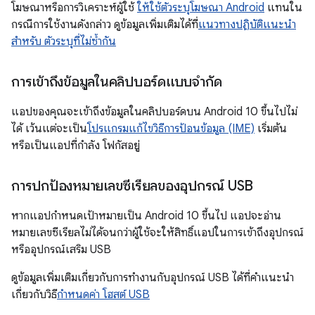
โฆษณาหรือการวิเคราะห์ผู้ใช้
ให้ใช้ตัวระบุโฆษณา Android
แทนใน
กรณีการใช้งานดังกล่าว ดูข้อมูลเพิ่มเติมได้ที่
แนวทางปฏิบัติแนะนำ
สำหรับ ตัวระบุที่ไม่ซ้ำกัน
การเข้าถึงข้อมูลในคลิปบอร์ดแบบจำกัด
แอปของคุณจะเข้าถึงข้อมูลในคลิปบอร์ดบน Android 10 ขึ้นไปไม่
ได้ เว้นแต่จะเป็น
โปรแกรมแก้ไขวิธีการป้อนข้อมูล (IME)
เริ่มต้น
หรือเป็นแอปที่กำลัง โฟกัสอยู่
การปกป้องหมายเลขซีเรียลของอุปกรณ์ USB
หากแอปกำหนดเป้าหมายเป็น Android 10 ขึ้นไป แอปจะอ่าน
หมายเลขซีเรียลไม่ได้จนกว่าผู้ใช้จะให้สิทธิ์แอปในการเข้าถึงอุปกรณ์
หรืออุปกรณ์เสริม USB
ดูข้อมูลเพิ่มเติมเกี่ยวกับการทำงานกับอุปกรณ์ USB ได้ที่คำแนะนำ
เกี่ยวกับวิธี
กำหนดค่า โฮสต์ USB