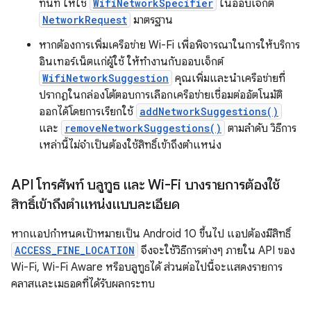
ทันที ให้ใช้
WifiNetworkSpecifier
ในออบเจ็กต์
NetworkRequest
มาตรฐาน
หากต้องการเพิ่มเครือข่าย Wi-Fi เพื่อพิจารณาในการให้บริการ
อินเทอร์เน็ตแก่ผู้ใช้ ให้ทำงานกับออบเจ็กต์
WifiNetworkSuggestion
คุณเพิ่มและนำเครือข่ายที่
ปรากฏในกล่องโต้ตอบการเลือกเครือข่ายเชื่อมต่ออัตโนมัติ
ออกได้โดยการเรียกใช้
addNetworkSuggestions()
และ
removeNetworkSuggestions()
ตามลำดับ วิธีการ
เหล่านี้ไม่จำเป็นต้องใช้สิทธิ์เข้าถึงตำแหน่ง
API โทรศัพท์ บลูทูธ และ Wi-Fi บางรายการต้องใช้
สิทธิ์เข้าถึงตำแหน่งแบบละเอียด
หากแอปกำหนดเป้าหมายเป็น Android 10 ขึ้นไป แอปต้องมีสิทธิ์
ACCESS_FINE_LOCATION
จึงจะใช้วิธีการต่างๆ ภายใน API ของ
Wi-Fi, Wi-Fi Aware หรือบลูทูธได้ ส่วนต่อไปนี้จะแสดงรายการ
คลาสและเมธอดที่ได้รับผลกระทบ