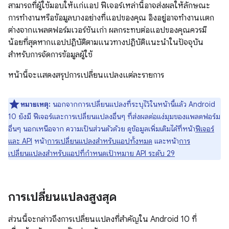
สามารถที่ผู้ใช้มอบให้แก่แอป ฟีเจอร์เหล่านี้อาจส่งผลให้ลักษณะ
การทำงานหรือข้อมูลบางอย่างที่แอปของคุณ อิงอยู่อาจทำงานแตก
ต่างจากแพลตฟอร์มเวอร์ชันเก่า ผลกระทบต่อแอปของคุณควรมี
น้อยที่สุดหากแอปปฏิบัติตามแนวทางปฏิบัติแนะนำในปัจจุบัน
สำหรับการจัดการข้อมูลผู้ใช้
หน้านี้จะแสดงสรุปการเปลี่ยนแปลงแต่ละรายการ
หมายเหตุ:
นอกจากการเปลี่ยนแปลงที่ระบุไว้ในหน้านี้แล้ว Android
10 ยังมี ฟีเจอร์และการเปลี่ยนแปลงอื่นๆ ที่ส่งผลต่อแง่มุมของแพลตฟอร์ม
อื่นๆ นอกเหนือจาก ความเป็นส่วนตัวด้วย ดูข้อมูลเพิ่มเติมได้ที่หน้า
ฟีเจอร์
และ API
หน้า
การเปลี่ยนแปลงสำหรับแอปทั้งหมด
และหน้า
การ
เปลี่ยนแปลงสำหรับแอปที่กำหนดเป้าหมาย API ระดับ 29
การเปลี่ยนแปลงสูงสุด
ส่วนนี้จะกล่าวถึงการเปลี่ยนแปลงที่สำคัญใน Android 10 ที่