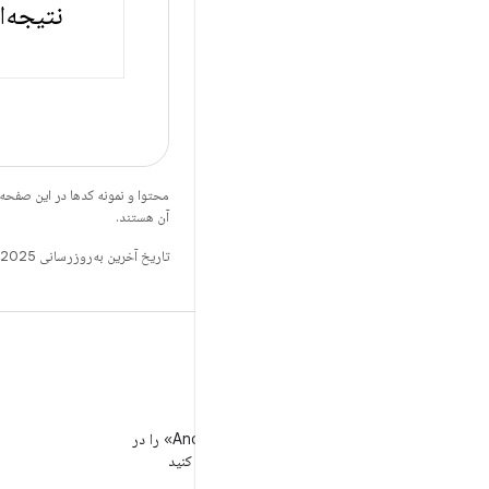
نتیجه‌ا
محتوا و نمونه کدها در این صفحه
آن هستند.
تاریخ آخرین به‌روزرسانی 2025-01-08 به‌وقت ساعت هماهنگ جهانی.
WeChat
«توسعه‌دهندگان Android» را در
WeChat دنبال کنید