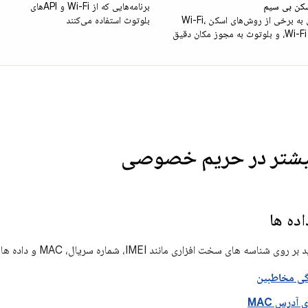
کن بی سیم
برنامه‌هایی که از Wi-Fi و APIهای
دسترسی به برخی از روش‌های اسکن Wi-Fi،
بلوتوث استفاده می‌کنند
Wi-Fi Aware، و بلوتوث به مجوز مکان دقیق
بیشتر در حریم خصوصی
ده ها
های سخت افزاری مانند IMEI، شماره سریال، MAC و داده های مشابه.
ی مخاطبین
آدرس MAC