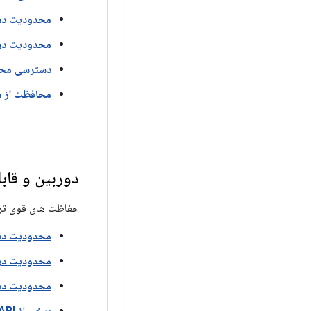
محدودیت دسترس
محدودیت در 
دسترسی محدو
محافظت از شم
دوربین و قاب
حفاظت های قوی تر بر
محدودیت دست
محدودیت در 
محدودیت دسترسی م