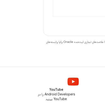
هستند. جاوا و OpenJDK علامت‌های تجاری یا علامت‌های تجاری ثبت‌شده Oracle و/یا وابسته‌های
YouTube
Android Developers را در
YouTube ببینید