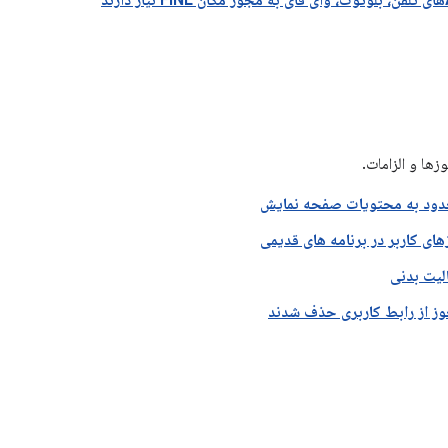
ها و الزامات.
ود به محتویات صفحه نمایش
ی کاربر در برنامه های قدیمی
یت بدنی
وز از رابط کاربری حذف شدند