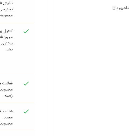
نمایش فی
داشبورد ⍈
دسترسی ب
مجموعه‌ه
کنترل بی
مجوز فقط
بیشتری ب
دهد
فعالیت 
محدودیت 
زمینه
شناسه ه
مجدد
محدودیت 