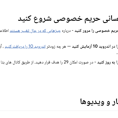
 رسانی حریم خصوصی شروع کنید
ریم خصوصی را مرور کنید
- درباره
چیزهایی که در حال تغییر هستند
اطلاعا
روید 10 آزمایش کنید
— هر چه زودتر
اندروید 10 را دریافت کنید
، آ
 به روز کنید
- در صورت امکان 29 را هدف قرار دهید، از طریق کانال ها
ر و ویدیوها