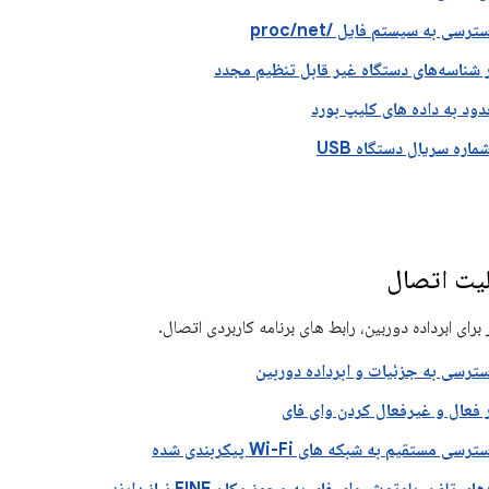
ی به سیستم فایل /proc/net
شناسه‌های دستگاه غیر قابل تنظیم مجدد
د به داده های کلیپ بورد
اره سریال دستگاه USB
لیت اتصال
ای ابرداده دوربین، رابط های برنامه کاربردی اتصال.
رسی به جزئیات و ابرداده دوربین
فعال و غیرفعال کردن وای فای
ستقیم به شبکه های Wi-Fi پیکربندی شده