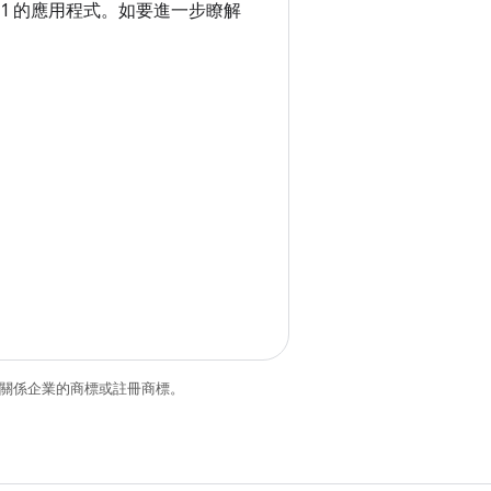
d 11 的應用程式。如要進一步瞭解
和/或其關係企業的商標或註冊商標。