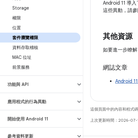
Android 1
Storage
這些異動，請
權限
位置
其他資源
套件瀏覽權限
資料存取稽核
如要進一步瞭解 
MAC 位址
網誌文章
前景服務
Androi
功能與 API
應用程式的行為異動
這個頁面中的內容和程式
開始使用 Android 11
上次更新時間：2026-07-
參考資料更新