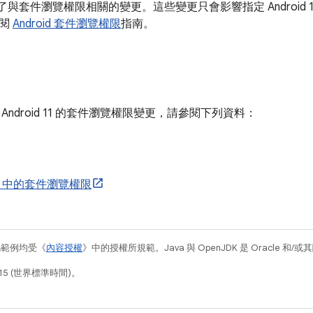
1 導入了與套件瀏覽權限相關的變更。這些變更只會影響指定 Androi
參閱
Android 套件瀏覽權限
指南。
Android 11 的套件瀏覽權限變更，請參閱下列資料：
d 11 中的套件瀏覽權限
碼範例均受《
內容授權
》中的授權所規範。Java 與 OpenJDK 是 Oracle 
15 (世界標準時間)。