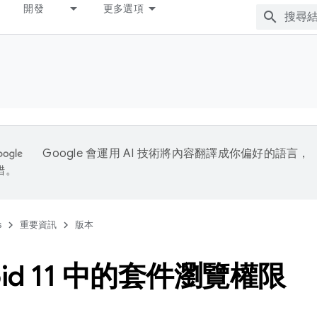
開發
更多選項
Google 會運用 AI 技術將內容翻譯成你偏好的語言，
錯。
s
重要資訊
版本
oid 11 中的套件瀏覽權限