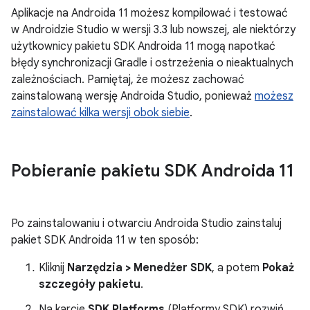
Aplikacje na Androida 11 możesz kompilować i testować
w Androidzie Studio w wersji 3.3 lub nowszej, ale niektórzy
użytkownicy pakietu SDK Androida 11 mogą napotkać
błędy synchronizacji Gradle i ostrzeżenia o nieaktualnych
zależnościach. Pamiętaj, że możesz zachować
zainstalowaną wersję Androida Studio, ponieważ
możesz
zainstalować kilka wersji obok siebie
.
Pobieranie pakietu SDK Androida 11
Po zainstalowaniu i otwarciu Androida Studio zainstaluj
pakiet SDK Androida 11 w ten sposób:
Kliknij
Narzędzia > Menedżer SDK
, a potem
Pokaż
szczegóły pakietu
.
Na karcie
SDK Platforms
(Platformy SDK) rozwiń