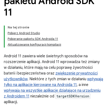
pakietu Android SDK
11
Na tej stronie
Pobierz Android Studio
Pobieranie pakietu SDK Androida 11
Aktualizowanie konfiguracji kompilacji
Android 11 zawiera wiele świetnych sposobów na
rozszerzenie aplikacji. Android 11 wprowadza też zmiany
w działaniu, które mają na celu poprawę żywotności
baterii i bezpieczeństwa oraz
zwiększenie prywatności
użytkowników
. Niektóre z tych zmian w działaniu
wpływają
tylko na aplikacje kierowane na Androida 11
, a inne
wpływają na wszystkie aplikacje działające na urządzeniu
z Androidem 11
niezależnie od
targetSDKVersion
aplikacji.