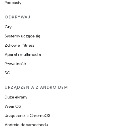
Podcasty
ODKRYWAJ
Gry
Systemy uczące się
Zdrowie i fitness
Aparat i multimedia
Prywatność
5G
URZĄDZENIA Z ANDROIDEM
Duże ekrany
Wear OS
Urządzenia z ChromeOS
Android do samochodu