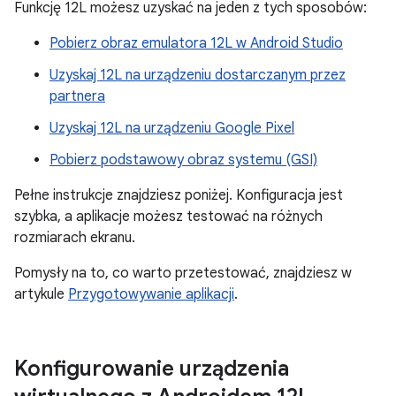
Funkcję 12L możesz uzyskać na jeden z tych sposobów:
Pobierz obraz emulatora 12L w Android Studio
Uzyskaj 12L na urządzeniu dostarczanym przez
partnera
Uzyskaj 12L na urządzeniu Google Pixel
Pobierz podstawowy obraz systemu (GSI)
Pełne instrukcje znajdziesz poniżej. Konfiguracja jest
szybka, a aplikacje możesz testować na różnych
rozmiarach ekranu.
Pomysły na to, co warto przetestować, znajdziesz w
artykule
Przygotowywanie aplikacji
.
Konfigurowanie urządzenia