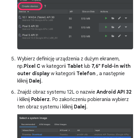
Wybierz definicję urządzenia z dużym ekranem,
np.
Pixel C
w kategorii
Tablet
lub
7,6" Fold-in with
outer display
w kategorii
Telefon
, a następnie
kliknij
Dalej
.
Znajdź obraz systemu 12L o nazwie
Android API 32
i kliknij
Pobierz
. Po zakończeniu pobierania wybierz
ten obraz systemu i kliknij
Dalej
.