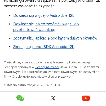
Po skonfigurowaniu urządzenia na potrzeby Androida 12L
możesz wykonać te czynności:
Dowiedz się więcej o Androidzie 12L
Dowiedz się, na co zwrócić uwagę i co
przetestować w aplikacji
Zoptymalizuj aplikację pod kątem dużych ekranów
Skonfiguruj pakiet SDK Androida 12L
Treść strony i umieszczone na niej fragmenty kodu podlegają
licencjom opisanym w
Licencji na treści
. Java i OpenJDK są znakami
towarowymi lub zastrzeżonymi znakami towarowymi należącymi do
firmy Oracle lub jej podmiotów stowarzyszonych.
Ostatnia aktualizacja: 2026-07-15 UTC.