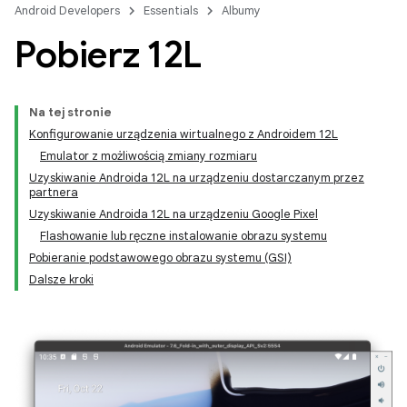
Android Developers
Essentials
Albumy
Pobierz 12L
Na tej stronie
Konfigurowanie urządzenia wirtualnego z Androidem 12L
Emulator z możliwością zmiany rozmiaru
Uzyskiwanie Androida 12L na urządzeniu dostarczanym przez
partnera
Uzyskiwanie Androida 12L na urządzeniu Google Pixel
Flashowanie lub ręczne instalowanie obrazu systemu
Pobieranie podstawowego obrazu systemu (GSI)
Dalsze kroki