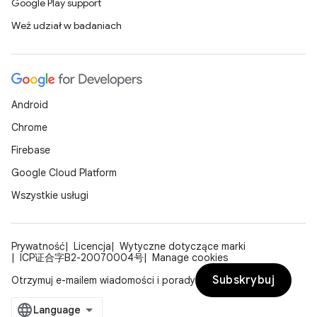
Google Play support
Weź udział w badaniach
Android
Chrome
Firebase
Google Cloud Platform
Wszystkie usługi
Prywatność
Licencja
Wytyczne dotyczące marki
ICP证合字B2-20070004号
Manage cookies
Subskrybuj
Otrzymuj e-mailem wiadomości i porady