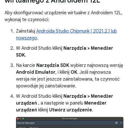
wirtualnego z Androidem 12L
Aby skonfigurować urządzenie wirtualne z Androidem 12L,
wykonaj te czynności:
Zainstaluj
Androida Studio Chipmunk | 2021.2.1 lub
nowszego
.
W Android Studio kliknij
Narzędzia > Menedżer
SDK
.
Na karcie
Narzędzia SDK
wybierz najnowszą wersję
Android Emulator
, i kliknij
OK
. Jeśli najnowsza
wersja nie jest jeszcze zainstalowana, ta czynność
spowoduje jej zainstalowanie.
W Android Studio kliknij
Narzędzia > Menedżer
urządzeń
, a następnie w panelu
Menedżer
urządzeń
kliknij
Utwórz urządzenie
.