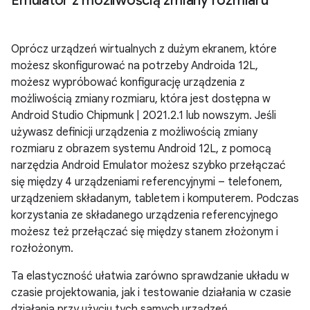
Emulator z możliwością zmiany rozmiaru
Oprócz urządzeń wirtualnych z dużym ekranem, które
możesz skonfigurować na potrzeby Androida 12L,
możesz wypróbować konfigurację urządzenia z
możliwością zmiany rozmiaru, która jest dostępna w
Android Studio Chipmunk | 2021.2.1 lub nowszym. Jeśli
używasz definicji urządzenia z możliwością zmiany
rozmiaru z obrazem systemu Android 12L, z pomocą
narzędzia Android Emulator możesz szybko przełączać
się między 4 urządzeniami referencyjnymi – telefonem,
urządzeniem składanym, tabletem i komputerem. Podczas
korzystania ze składanego urządzenia referencyjnego
możesz też przełączać się między stanem złożonym i
rozłożonym.
Ta elastyczność ułatwia zarówno sprawdzanie układu w
czasie projektowania, jak i testowanie działania w czasie
działania przy użyciu tych samych urządzeń