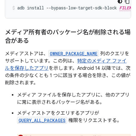
adb install --bypass-low-target-sdk-block 
FILENA
メディア所有者のパッケージ名が削除される場
合がある
メディアストアは、
OWNER_PACKAGE_NAME
列のクエリを
サポートしています。この列は、
特定のメディア ファイ
ルを保存したアプリ
を示します。Android 14 以降では、次
の条件の少なくとも 1 つに該当する場合を除き、この値が
削除されます。
メディア ファイルを保存したアプリに、他のアプリ
に常に表示されるパッケージ名がある。
メディアストアをクエリするアプリが
QUERY_ALL_PACKAGES
権限をリクエストする。