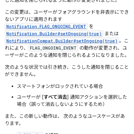
した通知を閉じられるように動作が変更されました。
この変更は、ユーザーがフォアグラウンドを非表示にでき
ないアプリに適用されます
Notification.FLAG_ONGOING_EVENT
を
Notification.Builder#setOngoing(true)
または
NotificationCompat.Builder#setOngoing(true)
。こ
れにより、
FLAG_ONGOING_EVENT
の動作が変更され、ユ
ーザーがこのような通知を閉じられるようになりました。
次のような状況では引き続き、こうした通知を閉じること
ができません。
スマートフォンがロックされている場合
ユーザーが [
すべて消去
] 通知アクションを選択した
場合（誤って消去しないようにするため）
また、この新しい動作は、 次のようなユースケースがあ
ります。