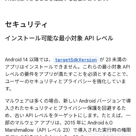
セキュリティ
インストール可能な最小対象 API レベル
Android 14 以降では、
targetSdkVersion
が 23 未満の
アプリはインストールできません。これらの最小対象 API
レベルの要件をアプリが満たすことを必須とすることで、
ユーザーのセキュリティとプライバシーを強化していま
す。
マルウェアは多くの場合、新しい Android バージョンで導
入されたセキュリティとプライバシー保護を回避するた
め、古い API レベルをターゲットにします。たとえば、一
部のマルウェア アプリは、2015 年に Android 6.0
Marshmallow（API レベル 23）で導入された実行時の権限