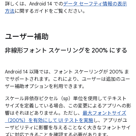
詳しくは、Android 14 での
データ セーフティ情報の表示
方法
に関するガイドをご覧ください。
ユーザー補助
非線形フォント スケーリングを 200% にする
Android 14 以降では、フォント スケーリングが 200% ま
でサポートされます。これにより、ユーザーは追加のユー
ザー補助オプションを利用できます。
スケール非依存ピクセル（sp）単位を使用してテキスト
サイズを定義している場合、この変更によるアプリへの影
響はそれほどありません。ただし、
最大フォントサイズ
（200%）を有効にして UI テストを実施
し、アプリがユ
ーザビリティに影響を与えることなく大きなフォントサイ
ズに対応できることを確認する必要があります。