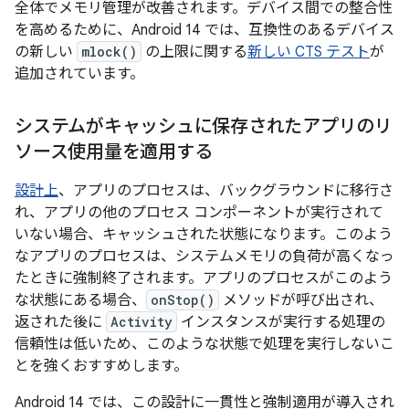
全体でメモリ管理が改善されます。デバイス間での整合性
を高めるために、Android 14 では、互換性のあるデバイス
の新しい
mlock()
の上限に関する
新しい CTS テスト
が
追加されています。
システムがキャッシュに保存されたアプリのリ
ソース使用量を適用する
設計上
、アプリのプロセスは、バックグラウンドに移行さ
れ、アプリの他のプロセス コンポーネントが実行されて
いない場合、キャッシュされた状態になります。このよう
なアプリのプロセスは、システムメモリの負荷が高くなっ
たときに強制終了されます。アプリのプロセスがこのよう
な状態にある場合、
onStop()
メソッドが呼び出され、
返された後に
Activity
インスタンスが実行する処理の
信頼性は低いため、このような状態で処理を実行しないこ
とを強くおすすめします。
Android 14 では、この設計に一貫性と強制適用が導入され