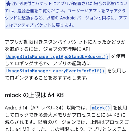
注:
制限付きバケットにアプリが配置された場合の影響につい
ては、
電源管理
をご覧ください。ユーザーがアプリをフォアグラ
ウンドに起動すると、以前の Android バージョンと同様に、アプ
リは
アクティブ
バケットに戻ります。
アプリが制限付きスタンバイ バケットに入ったかどうか
を追跡するには、ジョブの実行時に API
UsageStatsManager.getAppStandbyBucket()
を使用
してロギングするか、アプリの起動時に
UsageStatsManager.queryEventsForSelf()
を使用し
てロギングすることをおすすめします。
mlock の上限は 64 KB
Android 14（API レベル 34）以降では、
mlock()
を使用
してロックできる最大メモリがプロセスごとに 64 KB に
減らされます。以前のバージョンでは、上限はプロセスご
とに 64 MB でした。この制限により、アプリとシステム