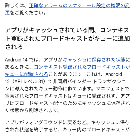
詳しくは、
正確なアラームのスケジュール設定の権限の変
更
をご覧ください。
アプリがキャッシュされている間、コンテキス
ト登録されたブロードキャストがキューに追加
される
Android 14 では、アプリが
キャッシュに保存された状態
に
あるときに、
コンテキスト登録されたブロードキャストが
キューに配置される
ことがあります。これは、Android
12（API レベル 31）で非同期バインダー トランザクショ
ンに導入されたキュー動作に似ています。マニフェストで
宣言されたブロードキャストはキューに登録されず、アプ
リはブロードキャスト配信のためにキャッシュに保存され
た状態から削除されます。
アプリがフォアグラウンドに戻るなど、キャッシュに保存
された状態を終了すると、キュー内のブロードキャストが