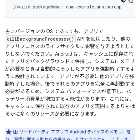
古いバージョンの OS であっても、アプリで
killBackgroundProcesses()
API を使用したり、他の
アプリプロセスのライフサイクルに影響を与えようとした
りしないでください。Android は、キャッシュに保存され
たアプリをバックグラウンドで保持し、システムにメモリ
が必要なときは自動的にそうしたアプリを強制終了するよ
うに設計されています。アプリが不必要に他のアプリを強
制終了した場合、後でそれらのアプリを完全に再起動する
必要があるため、システム パフォーマンスが低下し、バ
ッテリー消費量が増加する可能性があります。これには、
キャッシュに保存された既存のアプリを再開するよりもは
るかに多くのリソースが必要になります。
注:
サードパーティ アプリで Android デバイスのメモリ、電
力、温度に関する動作を改善することはできません。アプリは、