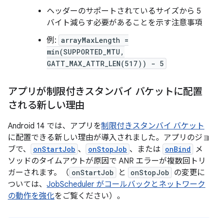
ヘッダーのサポートされているサイズから 5
バイト減らす必要があることを示す注意事項
例:
arrayMaxLength =
min(SUPPORTED_MTU,
GATT_MAX_ATTR_LEN(517)) - 5
アプリが制限付きスタンバイ バケットに配置
される新しい理由
Android 14 では、アプリを
制限付きスタンバイ バケット
に配置できる新しい理由が導入されました。アプリのジョ
ブで、
onStartJob
、
onStopJob
、または
onBind
メ
ソッドのタイムアウトが原因で ANR エラーが複数回トリ
ガーされます。（
onStartJob
と
onStopJob
の変更に
ついては、
JobScheduler がコールバックとネットワーク
の動作を強化
をご覧ください）。