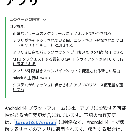
アプリ
このページの内容
コア機能
正確なアラームのスケジュールはデフォルトで拒否される
アプリがキャッシュされている間、コンテキスト登録されたブロ
ードキャストがキューに追加される
アプリは自身のバックグラウンド プロセスのみを強制終了できる
MTU をリクエストする最初の GATT クライアントの MTU が 517
に設定される
アプリが制限付きスタンバイ バケットに配置される新しい理由
mlock の上限は 64 KB
システムがキャッシュに保存されたアプリのリソース使用量を適
用する
Android 14 プラットフォームには、アプリに影響する可能
性がある動作変更が含まれています。下記の動作変更
は、
targetSdkVersion
に関係なく、Android 14 上で稼
働するすべてのアプリに適用されます。
該当する場合は、