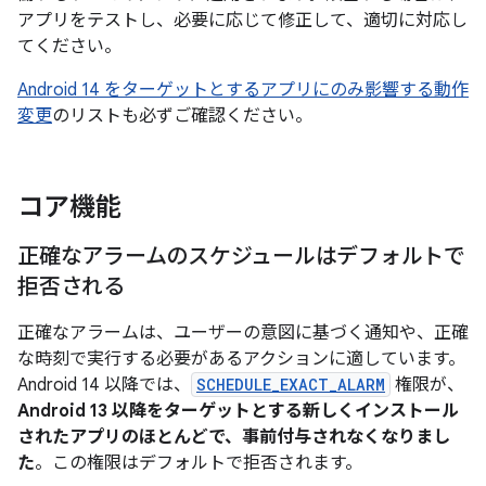
アプリをテストし、必要に応じて修正して、適切に対応し
てください。
Android 14 をターゲットとするアプリにのみ影響する動作
変更
のリストも必ずご確認ください。
コア機能
正確なアラームのスケジュールはデフォルトで
拒否される
正確なアラームは、ユーザーの意図に基づく通知や、正確
な時刻で実行する必要があるアクションに適しています。
Android 14 以降では、
SCHEDULE_EXACT_ALARM
権限が、
Android 13 以降をターゲットとする新しくインストール
されたアプリのほとんどで、事前付与されなくなりまし
た
。この権限はデフォルトで拒否されます。