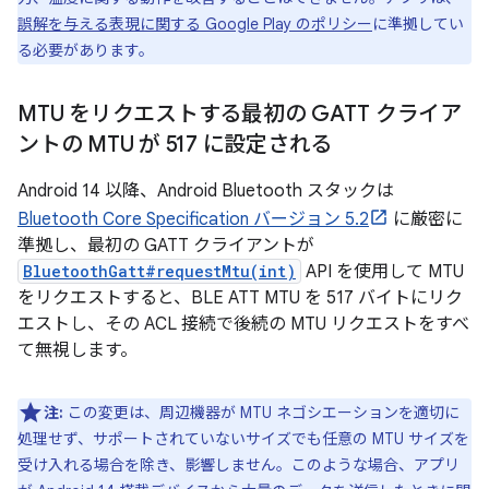
誤解を与える表現に関する Google Play のポリシー
に準拠してい
る必要があります。
MTU をリクエストする最初の GATT クライア
ントの MTU が 517 に設定される
Android 14 以降、Android Bluetooth スタックは
Bluetooth Core Specification バージョン 5.2
に厳密に
準拠し、最初の GATT クライアントが
BluetoothGatt#requestMtu(int)
API を使用して MTU
をリクエストすると、BLE ATT MTU を 517 バイトにリク
エストし、その ACL 接続で後続の MTU リクエストをすべ
て無視します。
注:
この変更は、周辺機器が MTU ネゴシエーションを適切に
処理せず、サポートされていないサイズでも任意の MTU サイズを
受け入れる場合を除き、影響しません。このような場合、アプリ