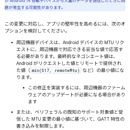
が Android 14 搭載デバイスから大量のデータを送信したときに問
題が発生する可能性があります。
この変更に対応し、アプリの堅牢性を高めるには、次のオ
プションを検討してください。
周辺機器デバイスは、Android デバイスの MTU リク
エストに、周辺機器で対応できる妥当な値で応答す
る必要があります。最終的なネゴシエート値は、
Android がリクエストした値とリモートで提供され
た値（
min(517, remoteMtu)
など）の最小値にな
ります。
この修正を実装するには、周辺機器のファーム
ウェアのアップデートが必要になる場合があり
ます
または、ペリフェラルの既知のサポート対象値と受
信した MTU 変更の最小値に基づいて、GATT 特性の
書き込みを制限します。