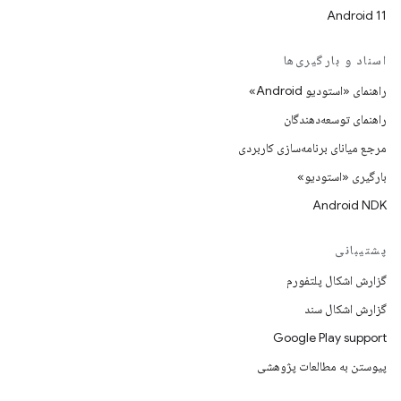
Android 11
اسناد و بارگیری‌ها
راهنمای «استودیو Android»
راهنمای توسعه‌دهندگان
مرجع میانای برنامه‌سازی کاربردی
بارگیری «استودیو»
Android NDK
پشتیبانی
گزارش اشکال پلتفورم
گزارش اشکال سند
Google Play support
پیوستن به مطالعات پژوهشی