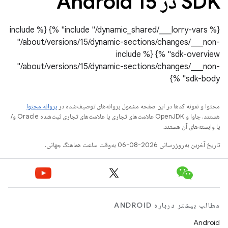
SDK در Android 15
{% include "/dynamic_shared/___lorry-vars" %} {% include
"/about/versions/15/dynamic-sections/changes/___non-
sdk-overview" %} {% include
"/about/versions/15/dynamic-sections/changes/___non-
sdk-body" %}
محتوا و نمونه کدها در این صفحه مشمول پروانه‌های توصیف‌شده در
پروانه محتوا
هستند. جاوا و OpenJDK علامت‌های تجاری یا علامت‌های تجاری ثبت‌شده Oracle و/
یا وابسته‌های آن هستند.
تاریخ آخرین به‌روزرسانی 2026-08-06 به‌وقت ساعت هماهنگ جهانی.
مطالب بیشتر درباره ANDROID
Android