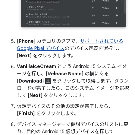
[
Phone
] カテゴリのタブで、
サポートされている
Google Pixel デバイス
のデバイス定義を選択し、
[
Next
] をクリックします。
VanillaIceCream
という Android 15 システム イメ
ージを探し、[
Release Name
] の横にある
[
Download
]
をクリックして取得します。ダウン
ロードが完了したら、このシステム イメージを選択
して [
Next
] をクリックします。
仮想デバイスのその他の設定が完了したら、
[
Finish
] をクリックします。
デバイス マネージャーで仮想デバイスのリストに戻
り、目的の Android 15 仮想デバイスを探して