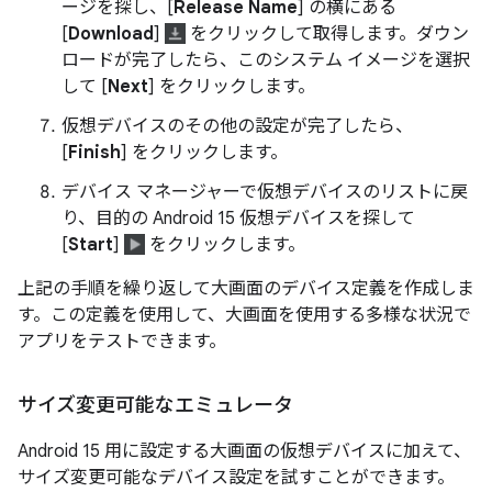
ージを探し、[
Release Name
] の横にある
[
Download
]
をクリックして取得します。ダウン
ロードが完了したら、このシステム イメージを選択
して [
Next
] をクリックします。
仮想デバイスのその他の設定が完了したら、
[
Finish
] をクリックします。
デバイス マネージャーで仮想デバイスのリストに戻
り、目的の Android 15 仮想デバイスを探して
[
Start
]
をクリックします。
上記の手順を繰り返して大画面のデバイス定義を作成しま
す。この定義を使用して、大画面を使用する多様な状況で
アプリをテストできます。
サイズ変更可能なエミュレータ
Android 15 用に設定する大画面の仮想デバイスに加えて、
サイズ変更可能なデバイス設定を試すことができます。