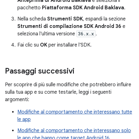
Anteprima di Android Baklava
e seleziona il
pacchetto
Piattaforma SDK Android Baklava
.
Nella scheda
Strumenti SDK
, espandi la sezione
Strumenti di compilazione SDK Android 36
e
seleziona l'ultima versione
36.x.x
.
Fai clic su
OK
per installare l'SDK.
Passaggi successivi
Per scoprire di più sulle modifiche che potrebbero influire
sulla tua app e su come testarle, leggi i seguenti
argomenti:
Modifiche al comportamento che interessano tutte
le app
Modifiche al comportamento che interessano solo
le app che hanno come target Android 16