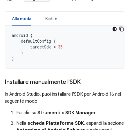
Alla moda
Kotlin
android
{
defaultConfig
{
targetSdk
=
36
}
}
Installare manualmente l'SDK
In Android Studio, puoi installare l'SDK per Android 16 nel
seguente modo:
Fai clic su
Strumenti > SDK Manager
.
Nella
scheda Piattaforme SDK
, espandi la sezione