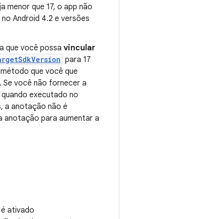
ja menor que 17, o app não
no Android 4.2 e versões
ra que você possa
vincular
argetSdkVersion
para 17
 método que você que
. Se você não fornecer a
quando executado no
, a anotação não é
 a anotação para aumentar a
 é ativado