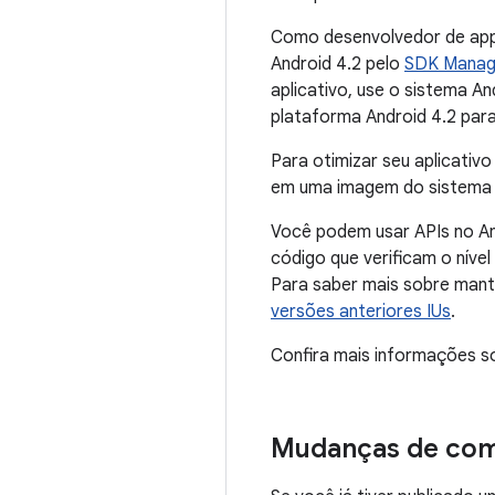
Como desenvolvedor de app
Android 4.2 pelo
SDK Manag
aplicativo, use o sistema A
plataforma Android 4.2 par
Para otimizar seu aplicativo
em uma imagem do sistema A
Você podem usar APIs no An
código que verificam o nív
Para saber mais sobre mante
versões anteriores IUs
.
Confira mais informações s
Mudanças de com