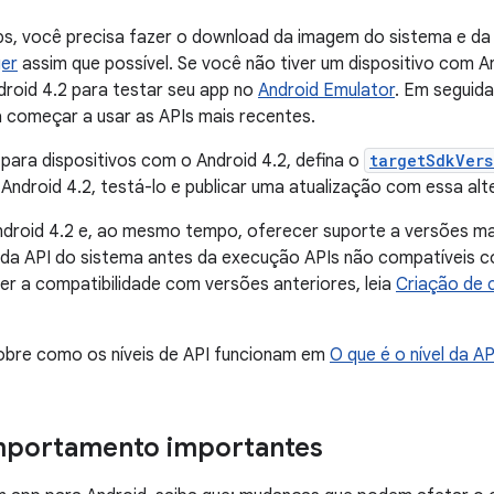
s, você precisa fazer o download da imagem do sistema e da
er
assim que possível. Se você não tiver um dispositivo com An
ndroid 4.2 para testar seu app no
Android Emulator
. Em seguida
a começar a usar as APIs mais recentes.
 para dispositivos com o Android 4.2, defina o
targetSdkVers
ndroid 4.2, testá-lo e publicar uma atualização com essa alt
droid 4.2 e, ao mesmo tempo, oferecer suporte a versões mai
el da API do sistema antes da execução APIs não compatíveis 
r a compatibilidade com versões anteriores, leia
Criação de 
obre como os níveis de API funcionam em
O que é o nível da AP
portamento importantes