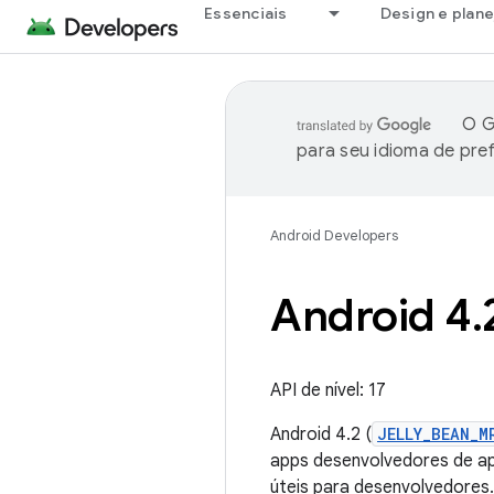
Essenciais
Design e plan
O G
para seu idioma de pre
Android Developers
Android 4
.
API de nível: 17
Android 4.2 (
JELLY_BEAN_M
apps desenvolvedores de ap
úteis para desenvolvedores.