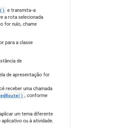
()
e transmita-a
e a rota selecionada
o for nulo, chame
r para a classe
stância de
ela de apresentação for
ocê receber uma chamada
tedRoute()
, conforme
 aplicar um tema diferente
aplicativo ou à atividade.