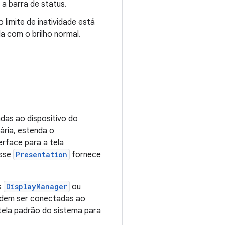
 a barra de status.
limite de inatividade está
a com o brilho normal.
das ao dispositivo do
ária, estenda o
terface para a tela
asse
Presentation
fornece
s
DisplayManager
ou
odem ser conectadas ao
tela padrão do sistema para