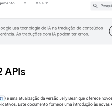
ejamento
Mais
oogle usa tecnologia de IA na tradução de conteúdos
ferência. As traduções com IA podem ter erros.
2 APIs
R1
) é uma atualização da versão Jelly Bean que oferece novos
licativos. Este documento fornece uma introdução às novas 