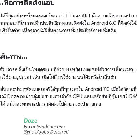
เพื่อการติดตั้งแอป
องได้ที่สุดอย่างหนึ่งของคอมไพเลอร์ JIT ของ ART คือความเร็วของแอป
าหลายนาทีในการเพิ่มประสิทธิภาพและติดตั้งใน Android 6.0 ก็ติดตั้งได้ภ
็วขึ้นด้วย เนื่องจากไม่มีขั้นตอนการเพิ่มประสิทธิภาพเพิ่มเติม
ดินทาง
.
.
.
ตัว Doze ซึ่งเป็นโหมดระบบที่ช่วยประหยัดแบตเตอรี่ด้วยการเลื่อนเว
ีการใช้งานอุปกรณ์ เช่น เมื่อไม่มีการใช้งาน บนโต๊ะหรือในลิ้นชัก
ขั้นและประหยัดแบตเตอรี่ได้ทุกที่ทุกเวลาใน Android 7.0 เมื่อใดก็ตามท
ณ์ Doze จะนำกลุ่มย่อยของการจำกัด CPU และเครือข่ายที่คุ้นเคยไปใช้กั
ได้ แม้ว่าจะพกพาอุปกรณ์ติดตัวไปด้วย กระเป๋ากางเกง