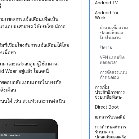
Android TV
้
Android for
Work
ตเทมเพลตการแจ้งเตือนเพื่อเน้น
นาแอปจะสามารถ ใช้ประโยชน์จาก
คำถามเพื่อความ
ปลอดภัยของ
โปรไฟล์งาน
ติมที่เชื่อมโยงกับการแจ้งเตือนได้โดย
ปิดงาน
เนื้อหา
VPN แบบเปิด
ตลอดเวลา
ความ และแสดงกลุ่ม ผู้ใช้สามารถ
id Wear อยู่แล้ว โมเดลนี้
การจัดสรรแบบ
กำหนดเอง
ับการตอบกลับแบบแทรกในบรรทัด
การเพิ่ม
จ้งเตือน
ประสิทธิภาพการ
ช่วยเหลือพิเศษ
บบได้ เช่น ส่วนหัวและการดําเนิน
Direct Boot
เอกสารรับรองคีย์
การกำหนดค่าการ
รักษาความ
ปลอดภัยของเครือ