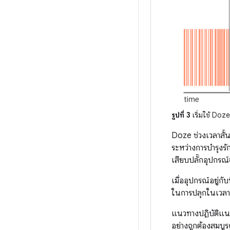
รูปที่ 3
เริ่มใช้ Doze
Doze ช่วงเวลาสั้น
ระหว่างการบำรุงรั
เสียบปลั๊กอุปกร
เมื่ออุปกรณ์อยู่ก
ในการปลุกในเวล
แนวทางปฏิบัติแน
อย่างถูกต้องสมบูรณ