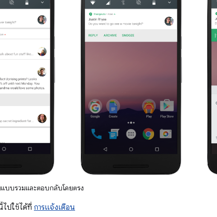
อนแบบรวมและตอบกลับโดยตรง
ี้ไปใช้ได้ที่
การแจ้งเตือน