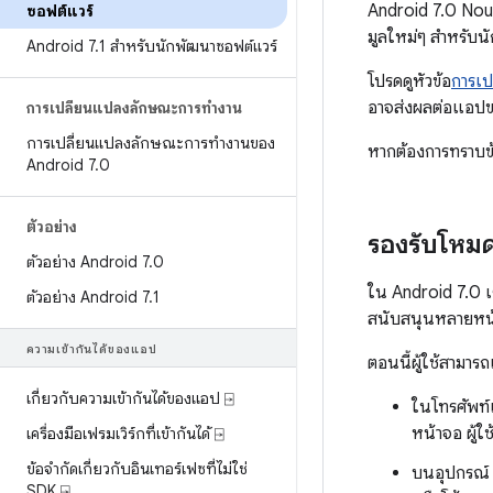
Android 7.0 Noug
ซอฟต์แวร์
มูลใหม่ๆ สำหรับ
Android 7
.
1 สำหรับนักพัฒนาซอฟต์แวร์
โปรดดูหัวข้อ
การเป
อาจส่งผลต่อแอป
การเปลี่ยนแปลงลักษณะการทำงาน
การเปลี่ยนแปลงลักษณะการทำงานของ
หากต้องการทราบข้อ
Android 7
.
0
ตัวอย่าง
รองรับโหม
ตัวอย่าง Android 7
.
0
ใน Android 7.0 เ
ตัวอย่าง Android 7
.
1
สนับสนุนหลายหน้
ความเข้ากันได้ของแอป
ตอนนี้ผู้ใช้สามา
เกี่ยวกับความเข้ากันได้ของแอป ⍈
ในโทรศัพท์แ
หน้าจอ ผู้ใ
เครื่องมือเฟรมเวิร์กที่เข้ากันได้ ⍈
ข้อจำกัดเกี่ยวกับอินเทอร์เฟซที่ไม่ใช่
บนอุปกรณ์ 
SDK ⍈