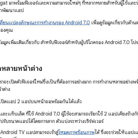
at มาพร้อมฟีเจอร์และความสามารถใหม่ๆ ที่หลากหลายสำหรับผู้ใช้และ
นักพัฒนาแอป
ลี่ยนแปลงลักษณะการทํางานของ Android 7.0
เพื่อดูข้อมูลเกี่ยวกับด้
ของคุณ
มูลเพิ่มเติมเกี่ยวกับ สำหรับฟีเจอร์สำหรับผู้บริโภคของ Android 7.0 โป
ดหลายหน้าต่าง
ราจะเปิดตัวฟีเจอร์ใหม่ซึ่งเป็นที่ต้องการอย่างมาก การทำงานหลายอย่า
าต่าง
รถเปิดแอป 2 แอปบนหน้าจอพร้อมกันได้แล้ว
ละแท็บเล็ต ที่ใช้ Android 7.0 ผู้ใช้จะสามารถเรียกใช้ 2 แอปเคียงข้าง
ช้ปรับขนาดแอปได้โดยการลาก ตัวแบ่งระหว่างเซิร์ฟเวอร์
Android TV แอปสามารถเข้าสู่
โหมดภาพซ้อนภาพ
ได้ ซึ่งจะช่วยให้แอปแส