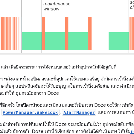
 แล้ว เพื่อยืดระยะเวลาการใช้งานแบตเตอรี่ แม้ว่าอุปกรณ์ไม่ได้อยู่กับที่
ๆ หลังจากหน้าจอปิดลงขณะที่อุปกรณ์ใช้แบตเตอรี่อยู่ จำกัดการเข้าถึงเคร
กษาสั้นๆ แอปพลิเคชันจะได้รับอนุญาตในการเข้าถึงเครือข่าย และ ดำเนิน
ณ์จะทำให้ อุปกรณ์ออกจาก Doze
ับที่อีกครั้ง โดยปิดหน้าจอและเปิดแบตเตอรี่เป็นเวลา Doze จะใช้การจำก
า
PowerManager.WakeLock
,
AlarmManager
และ การสแกนหา G
ะนำสำหรับการปรับแอปไปใช้ Doze จะเหมือนกันไม่ว่า อุปกรณ์ขยับหรือ
์แล้ว จัดการกับ Doze เท่านี้ก็เรียบร้อย หากยังไม่ได้ดำเนินการ ให้เริ่ม
ป