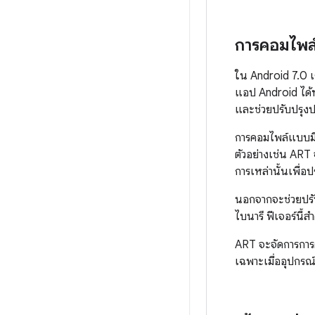
การคอมไพล์
ใน Android 7.0 เร
แอป Android ได้ท
และช่วยปรับปรุงป
การคอมไพล์แบบมีค
ตัวอย่างเช่น AR
การเหล่านั้นเพื่อป
นอกจากจะช่วยปรั
ไบนารี ฟีเจอร์นี้ส
ART จะจัดการการ
เฉพาะเมื่ออุปกรณ