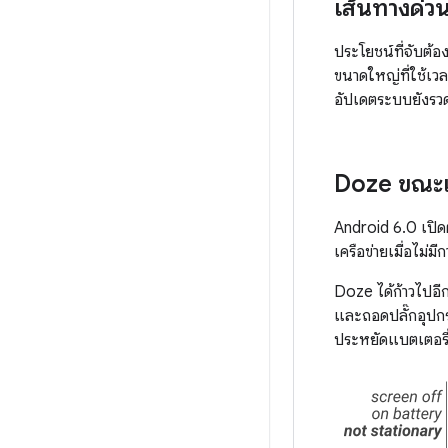
เส้นทางด่วน
ประโยชน์ที่จับต้
ขนาดใหญ่ที่ใช้เวล
อัปเดตระบบยังรวดเร
Doze ขณะเ
Android 6.0 เปิด
เครือข่ายเมื่อไม่ม
Doze ได้ก้าวไปอีก
และถอดปลั๊กอุปกร
ประหยัดแบตเตอรี่