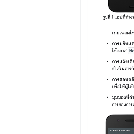
รูปที่ 1
แอปที่ทำง
เทมเพลตใหม
การปรับแต่
ใช้คลาส
M
การแจ้งเต
ดำเนินการกั
การตอบกล
เพื่อให้ผู
มุมมองที่
การของการแ