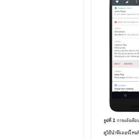
รูปที่ 2
การแจ้งเตื
ดูวิธีนำฟีเจอร์ใหม่น