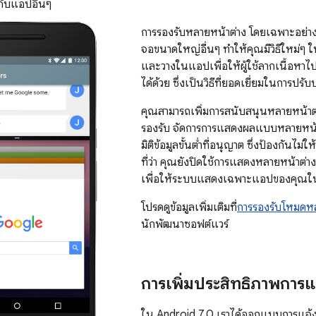
กับแอปอื่นๆ
การรองรับหลายหน้าต่าง โดยเฉพาะอย่างย
จอขนาดใหญ่อื่นๆ ทำให้คุณมีวิธีใหม่ๆ ใน
และวางในแอปเพื่อให้ผู้ใช้ลากเนื้อหา
ได้ด้วย ซึ่งเป็นวิธีที่ยอดเยี่ยมในการปร
คุณสามารถเพิ่มการสนับสนุนหลายหน้า
รองรับ จัดการการแสดงผลแบบหลายหน้าต
มิติข้อมูลขั้นต่ำที่อนุญาต ซึ่งป้องกันไม่
ที่ว่า คุณยังปิดใช้การแสดงหลายหน้าต่า
เพื่อให้ระบบแสดงเฉพาะแอปของคุณใ
โปรดดูข้อมูลเพิ่มเติมที่
การรองรับโหมดหล
นักพัฒนาซอฟต์แวร์
การเพิ่มประสิทธิภาพการแ
ใน Android 7.0 เราได้ออกแบบการแจ้งเตื