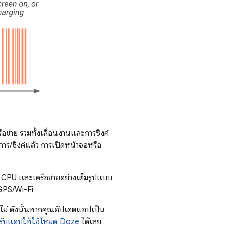
ือข่าย รวมทั้งเลื่อนงานและการซิงค์
การ/ซิงค์แล้ว การเปิดหน้าจอหรือ
ัด CPU และเครือข่ายอย่างเต็มรูปแบบ
PS/Wi-Fi
ไม่ ดังนั้นหากคุณอัปเดตแอปเป็น
รับแอปให้ใช้โหมด Doze
ได้เลย