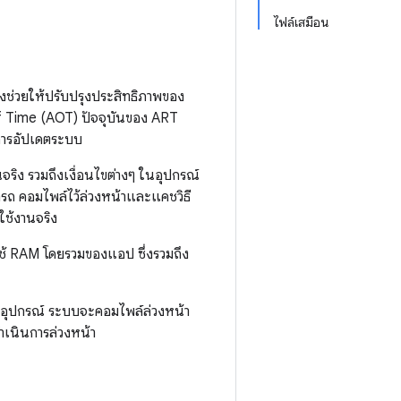
ไฟล์เสมือน
ึ่งช่วยให้ปรับปรุงประสิทธิภาพของ
of Time (AOT) ปัจจุบันของ ART
ะการอัปเดตระบบ
ิง รวมถึงเงื่อนไขต่างๆ ในอุปกรณ์
ถ คอมไพล์ไว้ล่วงหน้าและแคชวิธี
ะใช้งานจริง
้ RAM โดยรวมของแอป ซึ่งรวมถึง
อุปกรณ์ ระบบจะคอมไพล์ล่วงหน้า
ำเนินการล่วงหน้า