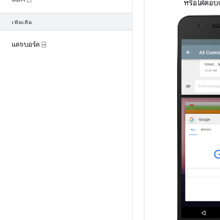
หรือโต้ตอบ
เพิ่มเติม
แดชบอร์ด ⍈