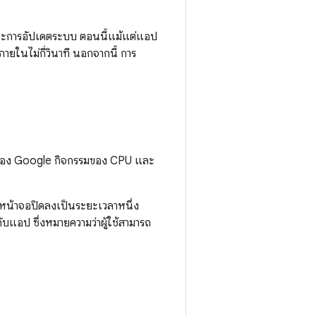
 และการอัปเดตระบบ ตอนนี้แม้แต่แอป
ายในไม่กี่วินาที นอกจากนี้ การ
ลา ของ Google กิจกรรมของ CPU และ
ี่หน้าจอปิดลงเป็นระยะเวลาหนึ่ง
บแอป ซึ่งหมายความว่าผู้ใช้สามารถ