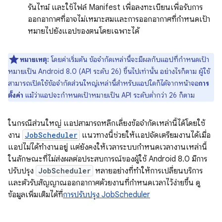
รันไทม์ และใช้ไฟล์ Manifest เพื่อลงทะเบียนเพื่อรับการ
ออกอากาศที่อาจไม่เหมาะสมและการออกอากาศที่กำหนดเป้า
หมายไปยังแอปของตนโดยเฉพาะได้
หมายเหตุ:
โดยค่าเริ่มต้น ข้อจำกัดเหล่านี้จะมีผลกับแอปที่กำหนดเป้า
หมายเป็น Android 8.0 (API ระดับ 26) ขึ้นไปเท่านั้น อย่างไรก็ตาม ผู้ใช้
สามารถเปิดใช้ข้อจำกัดส่วนใหญ่เหล่านี้สำหรับแอปใดก็ได้จากหน้าจอ
การ
ตั้งค่า
แม้ว่าแอปจะกำหนดเป้าหมายเป็น API ระดับต่ำกว่า 26 ก็ตาม
ในกรณีส่วนใหญ่ แอปสามารถหลีกเลี่ยงข้อจำกัดเหล่านี้ได้โดยใช้
งาน
JobScheduler
แนวทางนี้ช่วยให้แอปจัดเตรียมงานได้เมื่อ
แอปไม่ได้ทำงานอยู่ แต่ยังคงให้เวลาระบบกำหนดเวลางานเหล่านี้
ในลักษณะที่ไม่ส่งผลต่อประสบการณ์ของผู้ใช้ Android 8.0 มีการ
ปรับปรุง
JobScheduler
หลายอย่างที่ทำให้การเปลี่ยนบริการ
และตัวรับสัญญาณออกอากาศด้วยงานที่กําหนดเวลาไว้ง่ายขึ้น ดู
ข้อมูลเพิ่มเติมได้ที่
การปรับปรุง JobScheduler