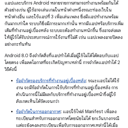
แอปและบริการ Android หลายรายการสามารถทำงานพร้อมกันได้
ตัวอย่างเช่น ผู้ใช้อาจเล่นเกมในหน้าต่างหนึ่งขณะท่องเว็บใน
หน้าต่างอื่น และใช้แอปที่ 3 เพื่อเล่นเพลง ยิ่งมีแอปทำงานพร้อม
กันมากเท่าใด ระบบก็ยิ่งมีภาระมากเท่านั้น หากมีแอปหรือบริการเพิ่ม
เติมที่ทำงานอยู่เบื้องหลัง ระบบจะต้องทำงานหนักขึ้น ซึ่งอาจส่งผล
ให้ผู้ใช้ได้รับประสบการณ์การใช้งานที่ไม่ดี เช่น แอปเพลงอาจปิดลง
อย่างกะทันหัน
Android 8.0 จึงจำกัดสิ่งที่แอปทำได้เมื่อผู้ใช้ไม่ได้โต้ตอบกับแอป
โดยตรง เพื่อลดโอกาสที่จะเกิดปัญหาเหล่านี้ การจำกัดแอปทำได้ 2
วิธีดังนี้
ข้อจำกัดของบริการที่ทำงานอยู่เบื้องหลัง
: ขณะแอปไม่ได้ใช้
งาน จะมีข้อจำกัดในการใช้บริการที่ทำงานอยู่เบื้องหลัง การ
ดำเนินการนี้ไม่มีผลกับบริการที่ทำงานอยู่เบื้องหน้าซึ่งผู้ใช้
สังเกตเห็นได้ชัดเจนกว่า
ข้อจำกัดในการออกอากาศ
: แอปใช้ไฟล์ Manifest เพื่อลง
ทะเบียนสำหรับการออกอากาศโดยนัยไม่ได้ ยกเว้นบางกรณี
แต่จะยังคงลงทะเบียนเพื่อรับการออกอากาศเหล่านี้ได้เมื่อ