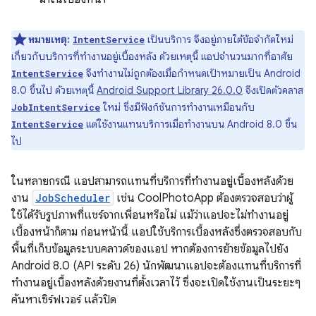
หมายเหตุ:
เป็นบริการ จึงอยู่ภายใต้ข้อจำกัดใหม่
IntentService
เกี่ยวกับบริการที่ทำงานอยู่เบื้องหลัง ด้วยเหตุนี้ แอปจำนวนมากที่อาศัย
จึงทํางานไม่ถูกต้องเมื่อกําหนดเป้าหมายเป็น Android
IntentService
8.0 ขึ้นไป ด้วยเหตุนี้
Android Support Library 26.0.0
จึงเปิดตัวคลาส
ใหม่ ซึ่งมีฟังก์ชันการทำงานเหมือนกับ
JobIntentService
แต่ใช้งานแทนบริการเมื่อทำงานบน Android 8.0 ขึ้น
IntentService
ไป
ในหลายกรณี แอปสามารถแทนที่บริการที่ทำงานอยู่เบื้องหลังด้วย
งาน
JobScheduler
เช่น CoolPhotoApp ต้องตรวจสอบว่าผู้
ใช้ได้รับรูปภาพที่แชร์จากเพื่อนหรือไม่ แม้ว่าแอปจะไม่ทำงานอยู่
เบื้องหน้าก็ตาม ก่อนหน้านี้ แอปใช้บริการเบื้องหลังซึ่งตรวจสอบกับ
พื้นที่เก็บข้อมูลระบบคลาวด์ของแอป หากต้องการย้ายข้อมูลไปยัง
Android 8.0 (API ระดับ 26) นักพัฒนาแอปจะต้องแทนที่บริการที่
ทำงานอยู่เบื้องหลังด้วยงานที่ตั้งเวลาไว้ ซึ่งจะเปิดใช้งานเป็นระยะๆ
ค้นหาเซิร์ฟเวอร์ แล้วปิด