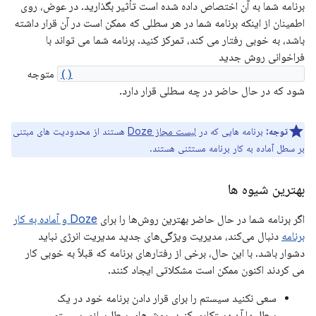
برنامه شما به آن اختصاص داده شده است تأثیر بگذارید. در عوض، روی
اطمینان از اینکه برنامه شما در هر سطلی که ممکن است در آن قرار داشته
باشد، به خوبی رفتار می کند، تمرکز کنید. برنامه شما می تواند با
فراخوانی روش جدید
UsageStatsManager.getAppStandbyBucket()
متوجه
شود که در حال حاضر در چه سطلی قرار دارد.
توجه:
برنامه هایی که در
لیست مجاز Doze
هستند از محدودیت های مبتنی
بر سطل آماده به کار برنامه مستثنی هستند.
بهترین شیوه ها
اگر برنامه شما در حال حاضر بهترین روش‌ها را برای
Doze و آماده به کار
برنامه
دنبال می‌کند، مدیریت ویژگی‌های جدید مدیریت انرژی نباید
دشوار باشد. با این حال، برخی از رفتارهای برنامه که قبلاً به خوبی کار
می کردند اکنون ممکن است مشکلاتی ایجاد کنند.
سعی نکنید سیستم را برای قرار دادن برنامه خود در یک
سطل یا آن دستکاری کنید. روش‌های سطل‌سازی سیستم