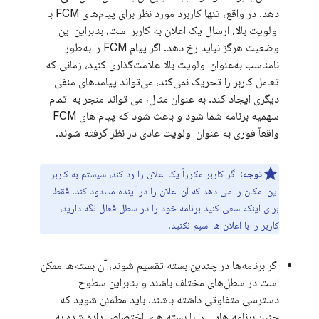
دهد. در واقع، تنها کاربرد مورد نظر برای پیام‌های FCM با
اولویت بالا، ارسال یک اعلان به کاربر است، بنابراین این
وضعیت هرگز نباید رخ دهد. اگر پیام FCM را به‌طور
نامناسب به‌عنوان اولویت بالا علامت‌گذاری کنید، زمانی که
تعامل کاربر را تحریک نمی‌کند، می‌تواند پیامدهای منفی
دیگری ایجاد کند. به عنوان مثال، می تواند منجر به اتمام
سهمیه برنامه شما شود و باعث شود که پیام های FCM
واقعاً فوری به عنوان اولویت عادی در نظر گرفته شوند.
توجه:
اگر کاربر مکرراً یک اعلان را رد کند، سیستم به کاربر
این امکان را می دهد که آن اعلان را در آینده مسدود کند. فقط
برای اینکه سعی کنید برنامه خود را در سطل فعال نگه دارید،
کاربر را با اعلان ها اسپم نکنید!
اگر برنامه‌ها در چندین بسته تقسیم شوند، آن بسته‌ها ممکن
است در سطل‌های مختلف باشند و بنابراین سطوح
دسترسی متفاوتی داشته باشند. باید مطمئن شوید که
چنین برنامه هایی را با بسته های اختصاص داده شده به