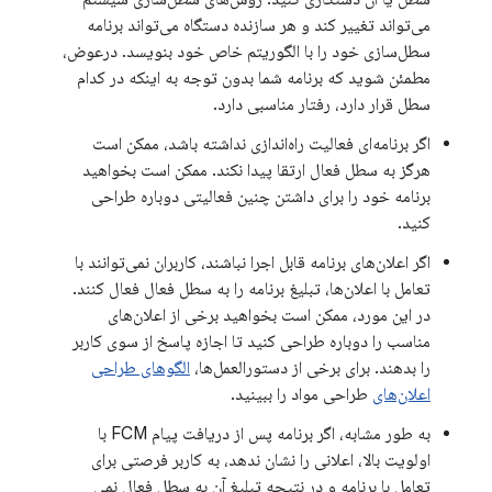
می‌تواند تغییر کند و هر سازنده دستگاه می‌تواند برنامه
سطل‌سازی خود را با الگوریتم خاص خود بنویسد. درعوض،
مطمئن شوید که برنامه شما بدون توجه به اینکه در کدام
سطل قرار دارد، رفتار مناسبی دارد.
اگر برنامه‌ای فعالیت راه‌اندازی نداشته باشد، ممکن است
هرگز به سطل فعال ارتقا پیدا نکند. ممکن است بخواهید
برنامه خود را برای داشتن چنین فعالیتی دوباره طراحی
کنید.
اگر اعلان‌های برنامه قابل اجرا نباشند، کاربران نمی‌توانند با
تعامل با اعلان‌ها، تبلیغ برنامه را به سطل فعال فعال کنند.
در این مورد، ممکن است بخواهید برخی از اعلان‌های
مناسب را دوباره طراحی کنید تا اجازه پاسخ از سوی کاربر
را بدهند. برای برخی از دستورالعمل‌ها،
الگوهای طراحی
اعلان‌های
طراحی مواد را ببینید.
به طور مشابه، اگر برنامه پس از دریافت پیام FCM با
اولویت بالا، اعلانی را نشان ندهد، به کاربر فرصتی برای
تعامل با برنامه و در نتیجه تبلیغ آن به سطل فعال نمی