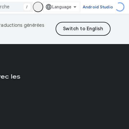
/
Android Studio
 traductions générées
vec les