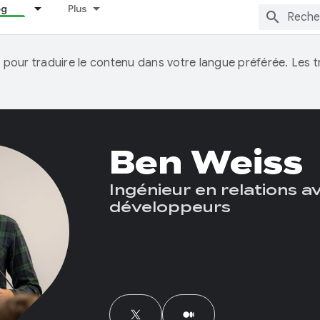
og
Plus
IA pour traduire le contenu dans votre langue préférée. Les
Ben Weiss
Ingénieur en relations a
développeurs