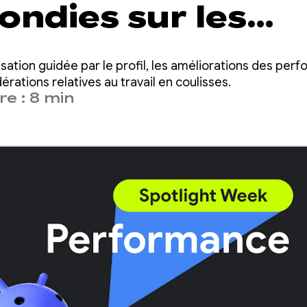
ondies sur les
rmances
sation guidée par le profil, les améliorations des pe
rations relatives au travail en coulisses.
e : 8 min