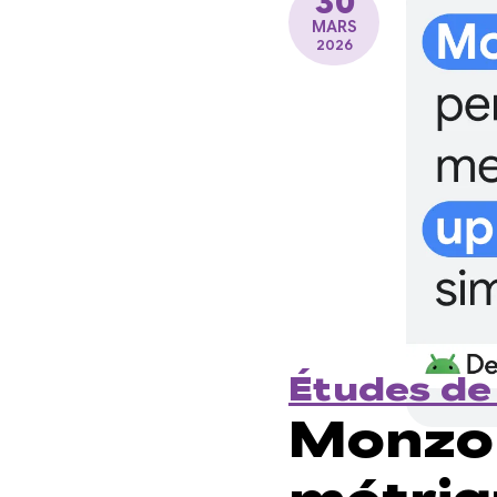
30
MARS
2026
Études de
Monzo 