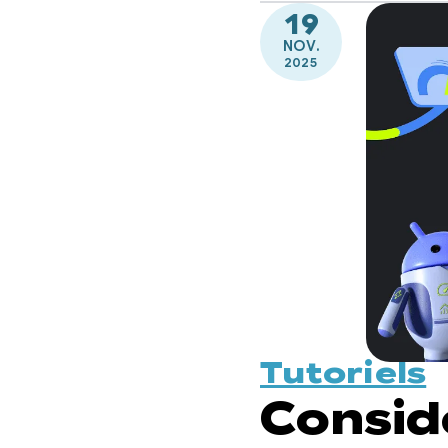
19
NOV.
2025
Tutoriels
Consid