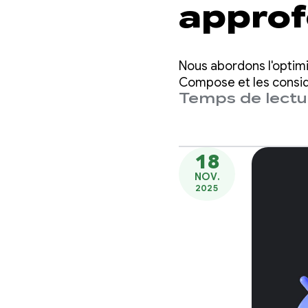
approf
perfo
Nous abordons l'optimi
Compose et les considé
Temps de lectur
18
NOV.
2025