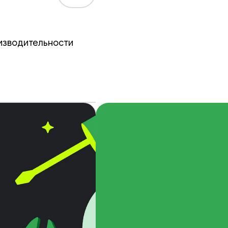
изводительности