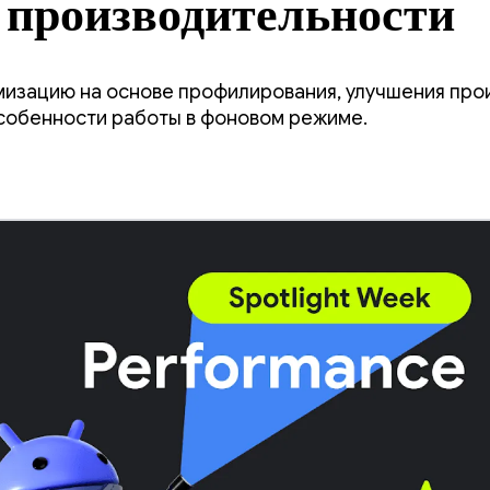
 производительности
изацию на основе профилирования, улучшения про
собенности работы в фоновом режиме.