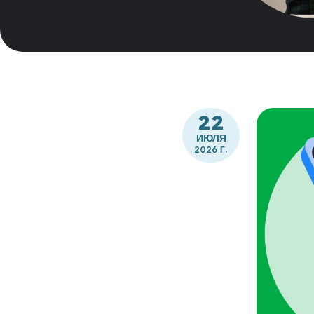
22
ИЮЛЯ
2026 Г.