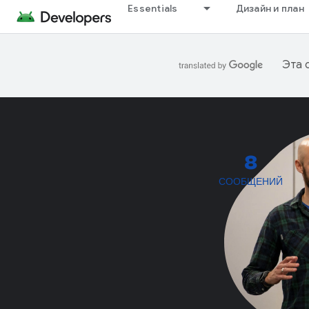
Essentials
Дизайн и план
Эта 
8
СООБЩЕНИЙ