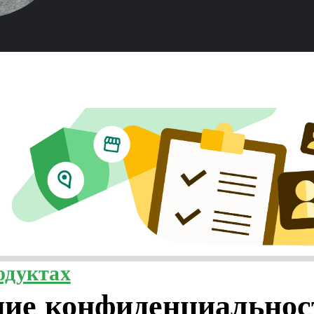
одуктах
ие конфиденциальнос