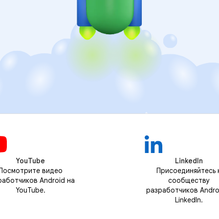
YouTube
LinkedIn
Посмотрите видео
Присоединяйтесь 
работчиков Android на
сообществу
YouTube.
разработчиков Andro
LinkedIn.