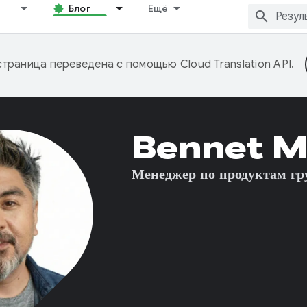
Блог
Ещё
страница переведена с помощью
Cloud Translation API
.
Bennet M
Менеджер по продуктам г