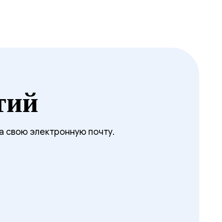
тий
а свою электронную почту.