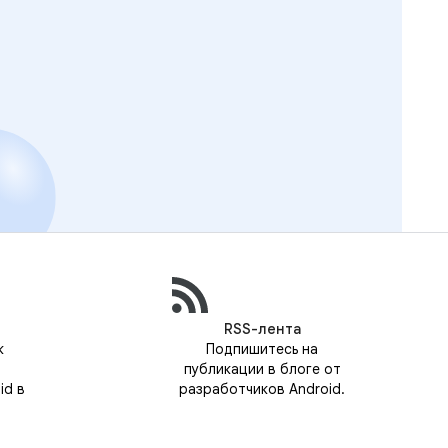
RSS-лента
к
Подпишитесь на
публикации в блоге от
id в
разработчиков Android.