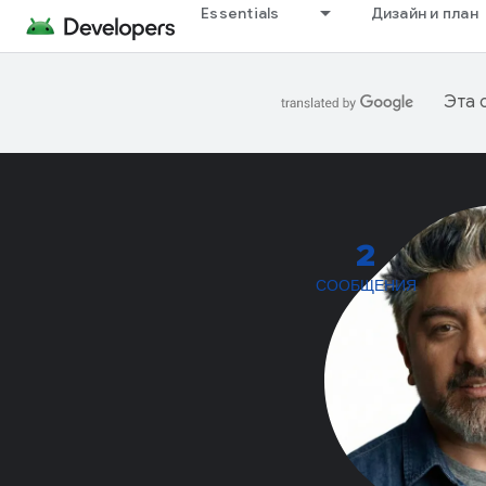
Essentials
Дизайн и план
Эта 
2
СООБЩЕНИЯ