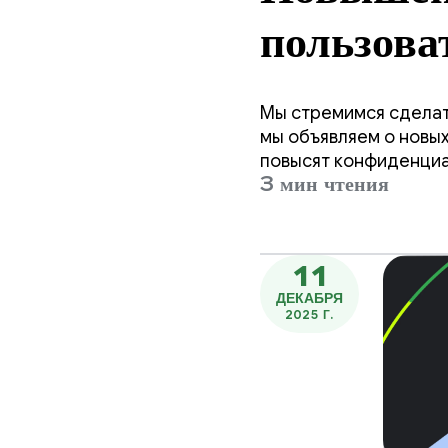
пользова
благодар
Мы стремимся сделат
Play.
мы объявляем о новых
повысят конфиденциа
3 мин чтения
11
ДЕКАБРЯ
2025 Г.