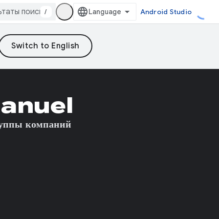
/
Android Studio
anuel
руппы компаний