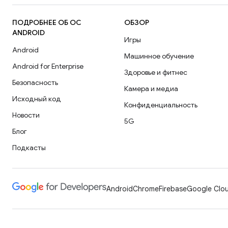
ПОДРОБНЕЕ ОБ ОС
ОБЗОР
ANDROID
Игры
Android
Машинное обучение
Android for Enterprise
Здоровье и фитнес
Безопасность
Камера и медиа
Исходный код
Конфиденциальность
Новости
5G
Блог
Подкасты
Android
Chrome
Firebase
Google Clou