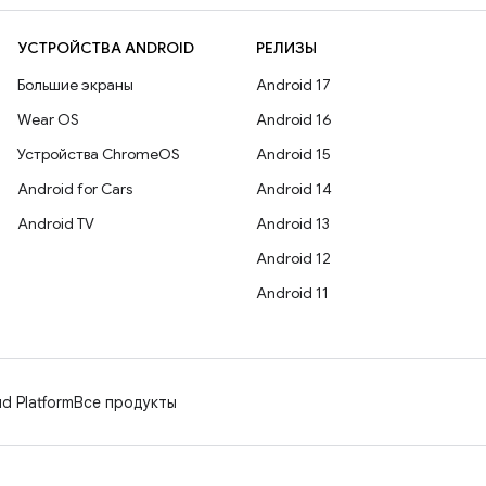
УСТРОЙСТВА ANDROID
РЕЛИЗЫ
Большие экраны
Android 17
Wear OS
Android 16
Устройства ChromeOS
Android 15
Android for Cars
Android 14
Android TV
Android 13
Android 12
Android 11
d Platform
Все продукты