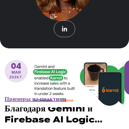
04
МАЯ
2026 Г.
Примеры из практики
Благодаря Gemini и
Firebase AI Logic