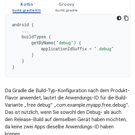
Kotlin
Groovy
android
{
...
buildTypes
{
getByName
(
"debug"
)
{
applicationIdSuffix
=
".debug"
}
}
}
Da Gradle die Build-Typ-Konfiguration nach dem Produkt-
Flavor anwendet, lautet die Anwendungs-ID für die Build-
Variante „free debug“ „com.example.myapp.free.debug“.
Das ist nützlich, wenn Sie sowohl den Debug- als auch
den Release-Build auf demselben Gerät haben möchten,
da keine zwei Apps dieselbe Anwendungs-ID haben
können.