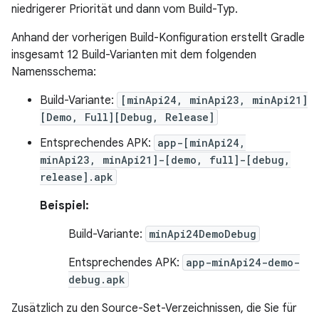
niedrigerer Priorität und dann vom Build-Typ.
Anhand der vorherigen Build-Konfiguration erstellt Gradle
insgesamt 12 Build-Varianten mit dem folgenden
Namensschema:
Build-Variante:
[minApi24, minApi23, minApi21]
[Demo, Full][Debug, Release]
Entsprechendes APK:
app-[minApi24,
minApi23, minApi21]-[demo, full]-[debug,
release].apk
Beispiel:
Build-Variante:
minApi24DemoDebug
Entsprechendes APK:
app-minApi24-demo-
debug.apk
Zusätzlich zu den Source-Set-Verzeichnissen, die Sie für