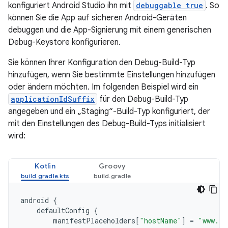
konfiguriert Android Studio ihn mit
debuggable true
. So
können Sie die App auf sicheren Android-Geräten
debuggen und die App-Signierung mit einem generischen
Debug-Keystore konfigurieren.
Sie können Ihrer Konfiguration den Debug-Build-Typ
hinzufügen, wenn Sie bestimmte Einstellungen hinzufügen
oder ändern möchten. Im folgenden Beispiel wird ein
applicationIdSuffix
für den Debug-Build-Typ
angegeben und ein „Staging“-Build-Typ konfiguriert, der
mit den Einstellungen des Debug-Build-Typs initialisiert
wird:
Kotlin
Groovy
android
{
defaultConfig
{
manifestPlaceholders
[
"hostName"
]
=
"www.ex