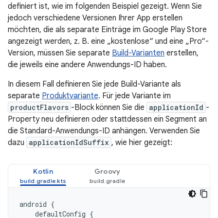
definiert ist, wie im folgenden Beispiel gezeigt. Wenn Sie
jedoch verschiedene Versionen Ihrer App erstellen
möchten, die als separate Einträge im Google Play Store
angezeigt werden, z. B. eine „kostenlose“ und eine „Pro“-
Version, müssen Sie separate
Build-Varianten
erstellen,
die jeweils eine andere Anwendungs-ID haben.
In diesem Fall definieren Sie jede Build-Variante als
separate
Produktvariante
. Für jede Variante im
productFlavors
-Block können Sie die
applicationId
-
Property neu definieren oder stattdessen ein Segment an
die Standard-Anwendungs-ID anhängen. Verwenden Sie
dazu
applicationIdSuffix
, wie hier gezeigt:
Kotlin
Groovy
android
{
defaultConfig
{