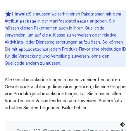
Hinweis
:Sie müssen weiterhin einen Paketnamen mit dem
Attribut
in der Manifestdatei
angeben. Sie
package
main/
müssen diesen Paketnamen auch in Ihrem Quellcode
verwenden, um auf die
-Klasse zu verweisen oder relative
R
Aktivitäts- oder Dienstregistrierungen aufzulösen. So können
Sie mit
jedem Produkt-Flavor eine eindeutige ID
applicationId
für die Verpackung und Verteilung zuweisen, ohne den
Quellcode ändern zu müssen.
Alle Geschmacksrichtungen müssen zu einer benannten
Geschmacksrichtungsdimension gehören, die eine Gruppe
von Produktgeschmacksrichtungen ist. Sie müssen allen
Varianten eine Variantendimension zuweisen. Andernfalls
erhalten Sie den folgenden Build-Fehler.
  Error: All flavors must now belong to a named fla