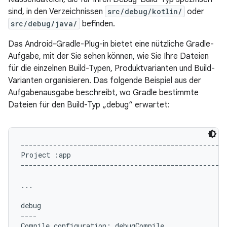
sind, in den Verzeichnissen
src/debug/kotlin/
oder
src/debug/java/
befinden.
Das Android-Gradle-Plug-in bietet eine nützliche Gradle-
Aufgabe, mit der Sie sehen können, wie Sie Ihre Dateien
für die einzelnen Build-Typen, Produktvarianten und Build-
Varianten organisieren. Das folgende Beispiel aus der
Aufgabenausgabe beschreibt, wo Gradle bestimmte
Dateien für den Build-Typ „debug“ erwartet:
---------------------------------------------------
Project :app

---------------------------------------------------
...

debug

----

Compile configuration: debugCompile
