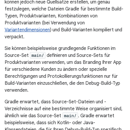
können jedoch neue Quellsätze erstellen, um genau
festzulegen, welche Dateien Gradle für bestimmte Build-
Typen, Produktvarianten, Kombinationen von
Produktvarianten (bei Verwendung von
Variantendimensionen
) und Build-Varianten kompiliert und
verpackt.
Sie können beispielsweise grundlegende Funktionen im
Source-Set
main/
definieren und Source-Sets für
Produktvarianten verwenden, um das Branding Ihrer App
für verschiedene Kunden zu ändern oder spezielle
Berechtigungen und Protokollierungsfunktionen nur für
Build-Varianten einzuschließen, die den Debug-Build-Typ
verwenden.
Gradle erwartet, dass Source-Set-Dateien und -
Verzeichnisse auf eine bestimmte Weise organisiert sind,
ähnlich wie das Source-Set
main/
. Gradle erwartet
beispielsweise, dass sich Kotlin- oder Java-
Klassendateien, die für Ihren Debug-Build-Typ spezifisch