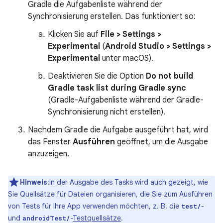
Gradle die Aufgabenliste während der
Synchronisierung erstellen. Das funktioniert so:
Klicken Sie auf
File > Settings >
Experimental
(
Android Studio > Settings >
Experimental
unter macOS).
Deaktivieren Sie die Option
Do not build
Gradle task list during Gradle sync
(Gradle-Aufgabenliste während der Gradle-
Synchronisierung nicht erstellen).
Nachdem Gradle die Aufgabe ausgeführt hat, wird
das Fenster
Ausführen
geöffnet, um die Ausgabe
anzuzeigen.
Hinweis
:In der Ausgabe des Tasks wird auch gezeigt, wie
Sie Quellsätze für Dateien organisieren, die Sie zum Ausführen
von Tests für Ihre App verwenden möchten, z. B. die
-
test/
und
-
Testquellsätze
.
androidTest/